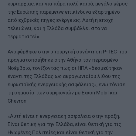
κυριαρχίας, και για πάρα πολύ καιρό, μεγάλο μέρος
της Ευρώπης παρέμεινε επικίνδυνα εξαρτημένο
από εχθρικές πηγές ενέργειας. Αυτή η εποχή
τελειώνει, και η Ελλάδα συμβάλλει στο να
τερματιστεί».
Αναφέρθηκε στην υπουργική συνάντηση P-TEC που
πραγματοποιήθηκε στην Αθήνα τον περασμένο
Νοέμβριο, τονίζοντας πως οι ΗΠΑ «δεσμεύτηκαν
έναντι της Ελλάδας ως ακρογωνιαίου λίθου της
ευρωπαϊκής ενεργειακής ασφάλειας», ενώ τόνισε
τη σημασία των συμφωνιών με Exxon Mobil και
Chevron.
«Αυτή είναι η ενεργειακή ασφάλεια στην πράξη.
Είναι θετική για την Ελλάδα, είναι θετική για τις
Ηνωμένες Πολιτείες και είναι θετική για την