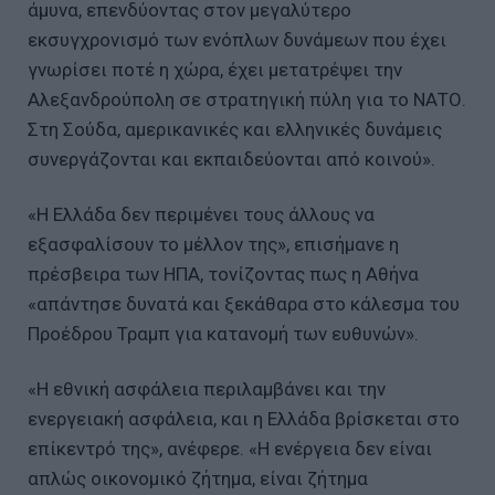
άμυνα, επενδύοντας στον μεγαλύτερο
εκσυγχρονισμό των ενόπλων δυνάμεων που έχει
γνωρίσει ποτέ η χώρα, έχει μετατρέψει την
Αλεξανδρούπολη σε στρατηγική πύλη για το ΝΑΤΟ.
Στη Σούδα, αμερικανικές και ελληνικές δυνάμεις
συνεργάζονται και εκπαιδεύονται από κοινού».
«Η Ελλάδα δεν περιμένει τους άλλους να
εξασφαλίσουν το μέλλον της», επισήμανε η
πρέσβειρα των ΗΠΑ, τονίζοντας πως η Αθήνα
«απάντησε δυνατά και ξεκάθαρα στο κάλεσμα του
Προέδρου Τραμπ για κατανομή των ευθυνών».
«Η εθνική ασφάλεια περιλαμβάνει και την
ενεργειακή ασφάλεια, και η Ελλάδα βρίσκεται στο
επίκεντρό της», ανέφερε. «Η ενέργεια δεν είναι
απλώς οικονομικό ζήτημα, είναι ζήτημα