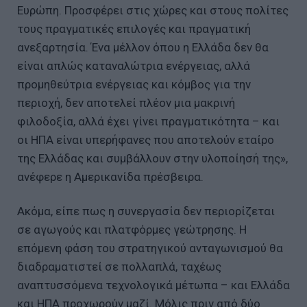
Ευρώπη. Προσφέρει στις χώρες και στους πολίτες
τους πραγματικές επιλογές και πραγματική
ανεξαρτησία. Ένα μέλλον όπου η Ελλάδα δεν θα
είναι απλώς καταναλώτρια ενέργειας, αλλά
προμηθεύτρια ενέργειας και κόμβος για την
περιοχή, δεν αποτελεί πλέον μια μακρινή
φιλοδοξία, αλλά έχει γίνει πραγματικότητα – και
οι ΗΠΑ είναι υπερήφανες που αποτελούν εταίρο
της Ελλάδας και συμβάλλουν στην υλοποίησή της»,
ανέφερε η Αμερικανίδα πρέσβειρα.
Ακόμα, είπε πως η συνεργασία δεν περιορίζεται
σε αγωγούς και πλατφόρμες γεώτρησης. Η
επόμενη φάση του στρατηγικού ανταγωνισμού θα
διαδραματιστεί σε πολλαπλά, ταχέως
αναπτυσσόμενα τεχνολογικά μέτωπα – και Ελλάδα
και ΗΠΑ προχωρούν μαζί. Μόλις πριν από δύο