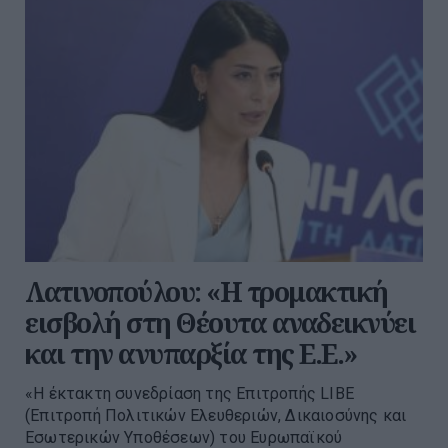
Λατινοπούλου: «Η τρομακτική
εισβολή στη Θέουτα αναδεικνύει
και την ανυπαρξία της Ε.Ε.»
«Η έκτακτη συνεδρίαση της Επιτροπής LIBE
(Επιτροπή Πολιτικών Ελευθεριών, Δικαιοσύνης και
Εσωτερικών Υποθέσεων) του Ευρωπαϊκού