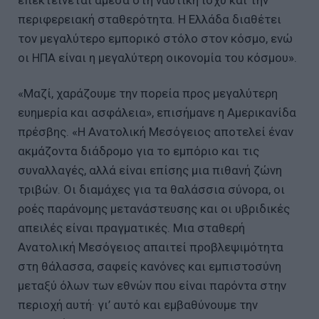
επεκτείνεται άμεσα στη ναυτική ισχύ και την
περιφερειακή σταθερότητα. Η Ελλάδα διαθέτει
τον μεγαλύτερο εμπορικό στόλο στον κόσμο, ενώ
οι ΗΠΑ είναι η μεγαλύτερη οικονομία του κόσμου».
«Μαζί, χαράζουμε την πορεία προς μεγαλύτερη
ευημερία και ασφάλεια», επισήμανε η Αμερικανίδα
πρέσβης. «Η Ανατολική Μεσόγειος αποτελεί έναν
ακμάζοντα διάδρομο για το εμπόριο και τις
συναλλαγές, αλλά είναι επίσης μια πιθανή ζώνη
τριβών. Οι διαμάχες για τα θαλάσσια σύνορα, οι
ροές παράνομης μετανάστευσης και οι υβριδικές
απειλές είναι πραγματικές. Μια σταθερή
Ανατολική Μεσόγειος απαιτεί προβλεψιμότητα
στη θάλασσα, σαφείς κανόνες και εμπιστοσύνη
μεταξύ όλων των εθνών που είναι παρόντα στην
περιοχή αυτή· γι’ αυτό και εμβαθύνουμε την