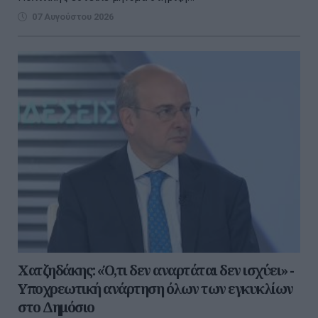
07 Αυγούστου 2026
Χατζηδάκης: «Ό,τι δεν αναρτάται δεν ισχύει» -
Υποχρεωτική ανάρτηση όλων των εγκυκλίων
στο Δημόσιο