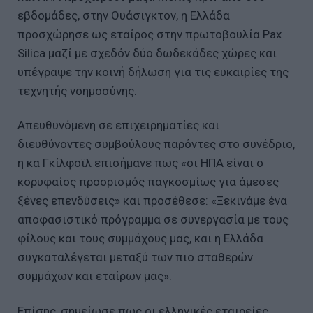
εβδομάδες, στην Ουάσιγκτον, η Ελλάδα
προσχώρησε ως εταίρος στην πρωτοβουλία Pax
Silica μαζί με σχεδόν δύο δωδεκάδες χώρες και
υπέγραψε την κοινή δήλωση για τις ευκαιρίες της
τεχνητής νοημοσύνης.
Απευθυνόμενη σε επιχειρηματίες και
διευθύνοντες συμβούλους παρόντες στο συνέδριο,
η κα Γκίλφοϊλ επισήμανε πως «οι ΗΠΑ είναι ο
κορυφαίος προορισμός παγκοσμίως για άμεσες
ξένες επενδύσεις» και προσέθεσε: «Ξεκινάμε ένα
αποφασιστικό πρόγραμμα σε συνεργασία με τους
φίλους και τους συμμάχους μας, και η Ελλάδα
συγκαταλέγεται μεταξύ των πιο σταθερών
συμμάχων και εταίρων μας».
Επίσης, σημείωσε πως οι ελληνικές εταιρείες