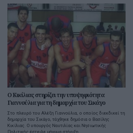
Ο Κικίλιας στηρίζει την υποψηφιότητα
Γιαννούλια για τη δημαρχία του Σικάγο
Στο πλευρό του Αλέξη Γιαννούλια, ο οποίος διεκδικεί τη
δημαρχία του Σικάγο, τάχθηκε δημόσια ο Βασίλης
Κικίλιας. Ο υπουργός Ναυτιλίας και Νησιωτικής
Πολιτικής έστειλε μήνυμα στήριξη...