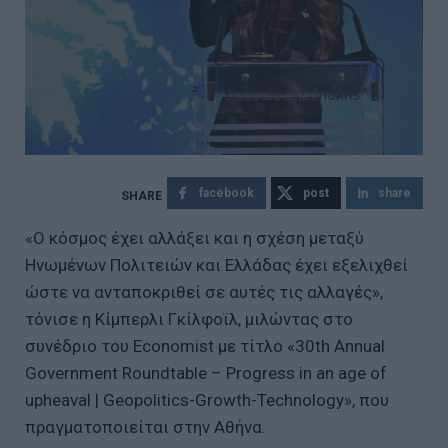
facebook
post
share
«Ο κόσμος έχει αλλάξει και η σχέση μεταξύ
Ηνωμένων Πολιτειών και Ελλάδας έχει εξελιχθεί
ώστε να ανταποκριθεί σε αυτές τις αλλαγές»,
τόνισε η Κίμπερλι Γκίλφοϊλ, μιλώντας στο
συνέδριο του Economist με τίτλο «30th Annual
Government Roundtable – Progress in an age of
upheaval | Geopolitics-Growth-Technology», που
πραγματοποιείται στην Αθήνα.