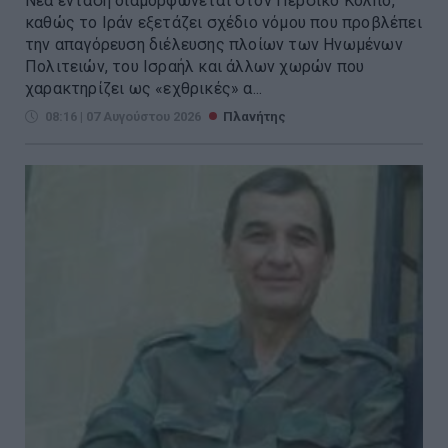
Νέα ένταση διαμορφώνεται στον Περσικό Κόλπο,
καθώς το Ιράν εξετάζει σχέδιο νόμου που προβλέπει
την απαγόρευση διέλευσης πλοίων των Ηνωμένων
Πολιτειών, του Ισραήλ και άλλων χωρών που
χαρακτηρίζει ως «εχθρικές» α...
08:16 | 07 Αυγούστου 2026
Πλανήτης