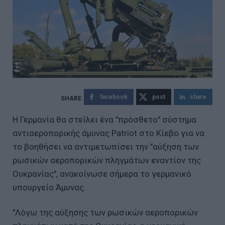
facebook
post
share
Η Γερμανία θα στείλει ένα "πρόσθετο" σύστημα
αντιαεροπορικής άμυνας Patriot στο Κίεβο για να
το βοηθήσει να αντιμετωπίσει την "αύξηση των
ρωσικών αεροπορικών πληγμάτων εναντίον της
Ουκρανίας", ανακοίνωσε σήμερα το γερμανικό
υπουργείο Άμυνας.
"Λόγω της αύξησης των ρωσικών αεροπορικών