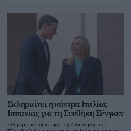
Σκληραίνει η κόντρα Ιταλίας –
Ισπανίας για τη Συνθήκη Σένγκεν
Σκληρή ήταν η απάντηση της Κυβέρνησης της