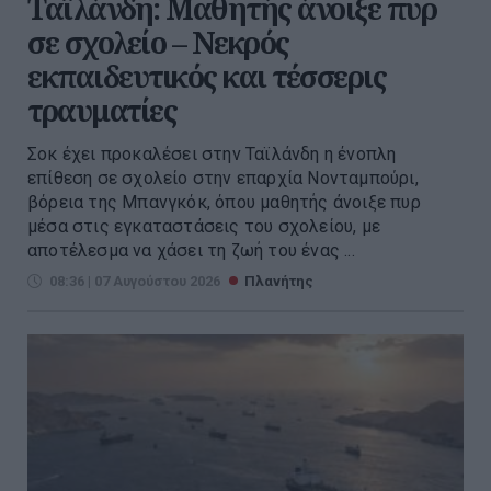
Ταϊλάνδη: Μαθητής άνοιξε πυρ
σε σχολείο – Νεκρός
εκπαιδευτικός και τέσσερις
τραυματίες
Σοκ έχει προκαλέσει στην Ταϊλάνδη η ένοπλη
επίθεση σε σχολείο στην επαρχία Νονταμπούρι,
βόρεια της Μπανγκόκ, όπου μαθητής άνοιξε πυρ
μέσα στις εγκαταστάσεις του σχολείου, με
αποτέλεσμα να χάσει τη ζωή του ένας ...
08:36 | 07 Αυγούστου 2026
Πλανήτης