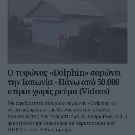
Ο τυφώνας «Dolphin» σαρώνει
την Ιαπωνία - Πάνω από 50.000
κτίρια χωρίς ρεύμα (Videos)
Με σφοδρότητα έπληξε ο τυφώνας «Dolphin» τη
νότια περιφέρεια της Οκινάουα στην Ιαπωνία,
προκαλώντας τον τραυματισμό έξι ανθρώπων, ενώ η
ηλεκτροδότηση διακόπηκε σε περισσότερα από
50.000 κτίρια. Η Κίνα προχώ...