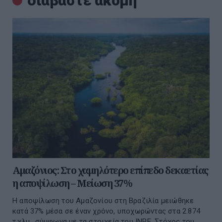
διαβάστε ακόμη
Αμαζόνιος: Στο χαμηλότερο επίπεδο δεκαετίας
η αποψίλωση – Μείωση 37%
Η αποψίλωση του Αμαζονίου στη Βραζιλία μειώθηκε
κατά 37% μέσα σε έναν χρόνο, υποχωρώντας στα 2.874
τ.χλμ., σύμφωνα με τα στοιχεία του INPE. Στόχος του