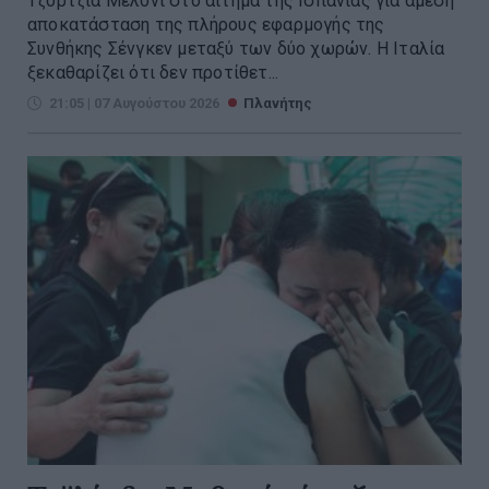
Τζόρτζια Μελόνι στο αίτημα της Ισπανίας για άμεση
αποκατάσταση της πλήρους εφαρμογής της
Συνθήκης Σένγκεν μεταξύ των δύο χωρών. Η Ιταλία
ξεκαθαρίζει ότι δεν προτίθετ...
21:05 | 07 Αυγούστου 2026
Πλανήτης