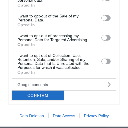
personal data.
grant or deny consent to Google and its third-party tags to
Opted In
use your data for below specified purposes in below Google
consent section.
I want to opt-out of the Sale of my
Personal Data.
Opted In
I want to opt-out of processing my
Personal Data for Targeted Advertising.
Opted In
I want to opt-out of Collection, Use,
Retention, Sale, and/or Sharing of my
Personal Data that Is Unrelated with the
Purposes for which it was collected.
Opted In
Google consents
CONFIRM
Data Deletion
Data Access
Privacy Policy