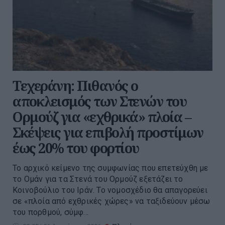
Τεχεράνη: Πιθανός ο
αποκλεισμός των Στενών του
Ορμούζ για «εχθρικά» πλοία –
Σκέψεις για επιβολή προστίμων
έως 20% του φορτίου
Το αρχικό κείμενο της συμφωνίας που επετεύχθη με
το Ομάν για τα Στενά του Ορμούζ εξετάζει το
Κοινοβούλιο του Ιράν. Το νομοσχέδιο θα απαγορεύει
σε «πλοία από εχθρικές χώρες» να ταξιδεύουν μέσω
του πορθμού, σύμφ...