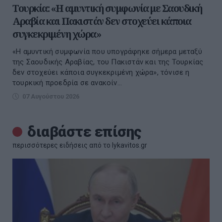
Τουρκία: «Η αμυντική συμφωνία με Σαουδική
Αραβία και Πακιστάν δεν στοχεύει κάποια
συγκεκριμένη χώρα»
«Η αμυντική συμφωνία που υπογράφηκε σήμερα μεταξύ
της Σαουδικής Αραβίας, του Πακιστάν και της Τουρκίας
δεν στοχεύει κάποια συγκεκριμένη χώρα», τόνισε η
τουρκική προεδρία σε ανακοίν...
07 Αυγούστου 2026
διαβάστε επίσης
περισσότερες ειδήσεις από το lykavitos.gr