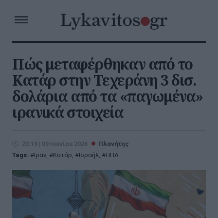
Πώς μεταφέρθηκαν από το
Κατάρ στην Τεχεράνη 3 δισ.
δολάρια από τα «παγωμένα»
ιρανικά στοιχεία
23:19 | 09 Ιουνίου 2026
Πλανήτης
Tags:
Ιραν
,
Κατάρ
,
Ισραήλ
,
ΗΠΑ