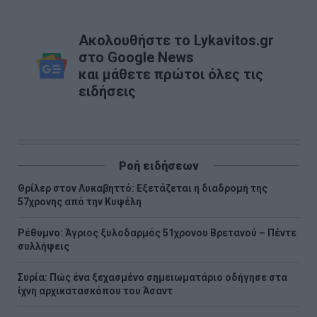
Ακολουθήστε το Lykavitos.gr
στο Google News
και μάθετε πρώτοι όλες τις
ειδήσεις
Ροή ειδήσεων
Θρίλερ στον Λυκαβηττό: Εξετάζεται η διαδρομή της
57χρονης από την Κυψέλη
Ρέθυμνο: Άγριος ξυλοδαρμός 51χρονου Βρετανού – Πέντε
συλλήψεις
Συρία: Πώς ένα ξεχασμένο σημειωματάριο οδήγησε στα
ίχνη αρχικατασκόπου του Άσαντ