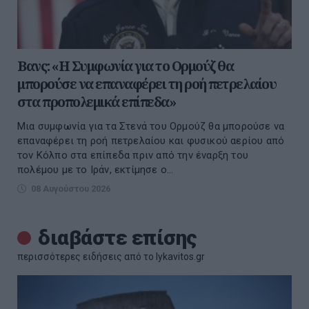
Βανς: «Η Συμφωνία για το Ορμούζ θα
μπορούσε να επαναφέρει τη ροή πετρελαίου
στα προπολεμικά επίπεδα»
Μια συμφωνία για τα Στενά του Ορμούζ θα μπορούσε να
επαναφέρει τη ροή πετρελαίου και φυσικού αερίου από
τον Κόλπο στα επίπεδα πριν από την έναρξη του
πολέμου με το Ιράν, εκτίμησε ο...
08 Αυγούστου 2026
διαβάστε επίσης
περισσότερες ειδήσεις από το lykavitos.gr