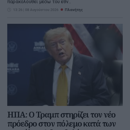
παρακολουθεί μέσω του εθν...
13:26 | 08 Αυγούστου 2026
Πλανήτης
ΗΠΑ: Ο Τραμπ στηρίζει τον νέο
πρόεδρο στον πόλεμο κατά των