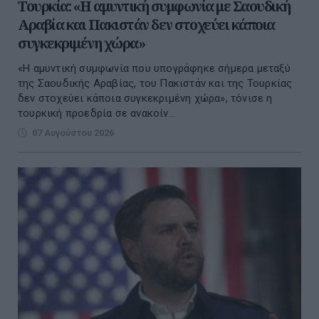
Τουρκία: «Η αμυντική συμφωνία με Σαουδική
Αραβία και Πακιστάν δεν στοχεύει κάποια
συγκεκριμένη χώρα»
«Η αμυντική συμφωνία που υπογράφηκε σήμερα μεταξύ
της Σαουδικής Αραβίας, του Πακιστάν και της Τουρκίας
δεν στοχεύει κάποια συγκεκριμένη χώρα», τόνισε η
τουρκική προεδρία σε ανακοίν...
07 Αυγούστου 2026