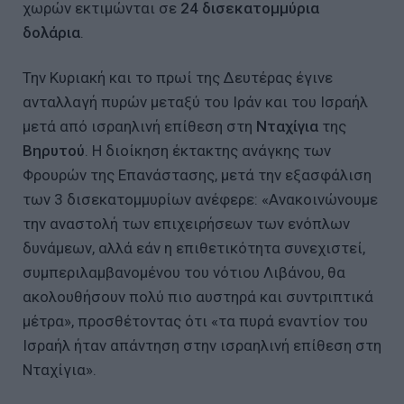
χωρών εκτιμώνται σε
24 δισεκατομμύρια
δολάρια
.
Την Κυριακή και το πρωί της Δευτέρας έγινε
ανταλλαγή πυρών μεταξύ του Ιράν και του Ισραήλ
μετά από ισραηλινή επίθεση στη
Νταχίγια
της
Βηρυτού
. Η διοίκηση έκτακτης ανάγκης των
Φρουρών της Επανάστασης, μετά την εξασφάλιση
των 3 δισεκατομμυρίων ανέφερε: «Ανακοινώνουμε
την αναστολή των επιχειρήσεων των ενόπλων
δυνάμεων, αλλά εάν η επιθετικότητα συνεχιστεί,
συμπεριλαμβανομένου του νότιου Λιβάνου, θα
ακολουθήσουν πολύ πιο αυστηρά και συντριπτικά
μέτρα», προσθέτοντας ότι «τα πυρά εναντίον του
Ισραήλ ήταν απάντηση στην ισραηλινή επίθεση στη
Νταχίγια».