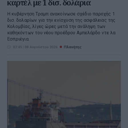
καρτέλ με 1 δισ. δολάρια
Η κυβέρνηση Τραμπ ανακοίνωσε σχέδιο παροχής 1
δισ. δολαρίων για την ενίσχυση της ασφάλειας της
Κολομβίας, λίγες ώρες μετά την ανάληψη των
καθηκόντων του νέου προέδρου Αμπελάρδο ντε λα
Εσπριέγια.
07:45 | 08 Αυγούστου 2026
Πλανήτης