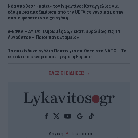
Νέα υπόθεση «καίει» τον Ινφαντίνο: Καταγγελίες για
εξαψήφια αποζημίωση από την UEFA σε γυναίκα με την
οποία φέρεται να είχε σχέση
e-ΕΦΚΑ – ΔΥΠΑ: Πληρωμές 56,7 εκατ. ευρώ έως τις 14
Αυγούστου – Ποιοι πάνε «ταμείο»
Τα επικίνδυνα σχέδια Πούτιν για επίθεση στο ΝΑΤΟ – Το
εφιαλτικό σενάριο που τρέμει η Ευρώπη
ΟΛΕΣ ΟΙ ΕΙΔΗΣΕΙΣ →
Αρχική
Ταυτότητα