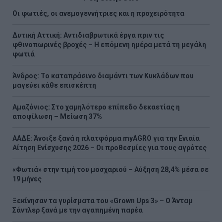
Οι φωτιές, οι ανεμογεννήτριες και η προχειρότητα
Δυτική Αττική: Αντιδιαβρωτικά έργα πριν τις
φθινοπωρινές βροχές – Η επόμενη ημέρα μετά τη μεγάλη
φωτιά
Άνδρος: Το καταπράσινο διαμάντι των Κυκλάδων που
μαγεύει κάθε επισκέπτη
Αμαζόνιος: Στο χαμηλότερο επίπεδο δεκαετίας η
αποψίλωση – Μείωση 37%
ΑΑΔΕ: Άνοιξε ξανά η πλατφόρμα myAGRO για την Ενιαία
Αίτηση Ενίσχυσης 2026 – Οι προθεσμίες για τους αγρότες
«Φωτιά» στην τιμή του μοσχαριού – Αύξηση 28,4% μέσα σε
19 μήνες
Ξεκίνησαν τα γυρίσματα του «Grown Ups 3» – Ο Άνταμ
Σάντλερ ξανά με την αγαπημένη παρέα