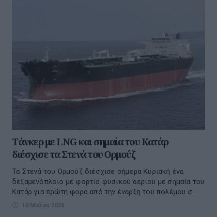
Τάνκερ με LNG και σημαία του Κατάρ
διέσχισε τα Στενά του Ορμούζ
Τα Στενά του Ορμούζ διέσχισε σήμερα Κυριακή ένα
δεξαμενόπλοιο με φορτίο φυσικού αερίου με σημαία του
Κατάρ για πρώτη φορά από την έναρξη του πολέμου σ...
10 Μαΐου 2026