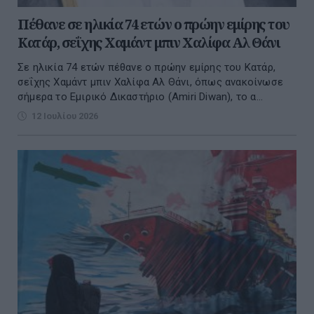
Πέθανε σε ηλικία 74 ετών ο πρώην εμίρης του
Κατάρ, σεΐχης Χαμάντ μπιν Χαλίφα Αλ Θάνι
Σε ηλικία 74 ετών πέθανε ο πρώην εμίρης του Κατάρ,
σεΐχης Χαμάντ μπιν Χαλίφα Αλ Θάνι, όπως ανακοίνωσε
σήμερα το Εμιρικό Δικαστήριο (Amiri Diwan), το α...
12 Ιουλίου 2026