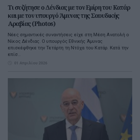
Τι συζήτησε ο Δένδιας με τον Εμίρη του Κατάρ
και με τον υπουργό Άμυνας της Σαουδικής
Αραβίας (Photos)
Νέες σημαντικές συναντήσεις είχε στη Μέση Ανατολή ο
Νίκος Δένδιας. Ο υπουργός Εθνικής Άμυνας
επισκέφθηκε την Τετάρτη τη Ντόχα του Κατάρ. Κατά την
επίσ...
01 Απριλίου 2026