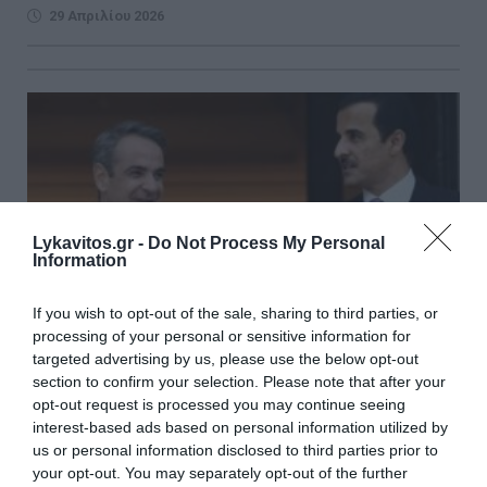
29 Απριλίου 2026
Lykavitos.gr -
Do Not Process My Personal
Information
If you wish to opt-out of the sale, sharing to third parties, or
processing of your personal or sensitive information for
targeted advertising by us, please use the below opt-out
section to confirm your selection. Please note that after your
opt-out request is processed you may continue seeing
Συνάντηση Μητσοτάκη με τον εμίρη του
interest-based ads based on personal information utilized by
Κατάρ την Τετάρτη στην Αθήνα
us or personal information disclosed to third parties prior to
your opt-out. You may separately opt-out of the further