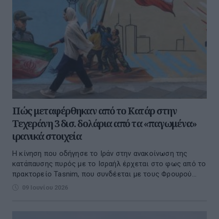
Πώς μεταφέρθηκαν από το Κατάρ στην
Τεχεράνη 3 δισ. δολάρια από τα «παγωμένα»
ιρανικά στοιχεία
Η κίνηση που οδήγησε το Ιράν στην ανακοίνωση της
κατάπαυσης πυρός με το Ισραήλ έρχεται στο φως από το
πρακτορείο Tasnim, που συνδέεται με τους Φρουρού...
09 Ιουνίου 2026