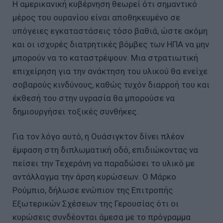
Η αμερικανική κυβέρνηση θεωρεί ότι σημαντικό
μέρος του ουρανίου είναι αποθηκευμένο σε
υπόγειες εγκαταστάσεις τόσο βαθιά, ώστε ακόμη
και οι ισχυρές διατρητικές βόμβες των ΗΠΑ να μην
μπορούν να το καταστρέψουν. Mια στρατιωτική
επιχείρηση για την ανάκτηση του υλικού θα ενείχε
σοβαρούς κινδύνους, καθώς τυχόν διαρροή του και
έκθεσή του στην υγρασία θα μπορούσε να
δημιουργήσει τοξικές συνθήκες.
Για τον λόγο αυτό, η Ουάσιγκτον δίνει πλέον
έμφαση στη διπλωματική οδό, επιδιώκοντας να
πείσει την Τεχεράνη να παραδώσει το υλικό με
αντάλλαγμα την άρση κυρώσεων. Ο Μάρκο
Ρούμπιο, δήλωσε ενώπιον της Επιτροπής
Εξωτερικών Σχέσεων της Γερουσίας ότι οι
κυρώσεις συνδέονται άμεσα με το πρόγραμμα