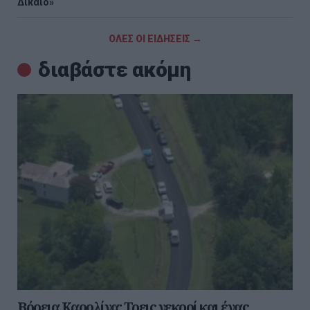
Δίκαιο»
ΟΛΕΣ ΟΙ ΕΙΔΗΣΕΙΣ →
διαβάστε ακόμη
Βόρεια Καρολίνα: Τρεις νεκροί και ένας