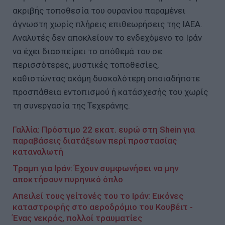
ακριβής τοποθεσία του ουρανίου παραμένει
άγνωστη χωρίς πλήρεις επιθεωρήσεις της IAEA.
Αναλυτές δεν αποκλείουν το ενδεχόμενο το Ιράν
να έχει διασπείρει το απόθεμά του σε
περισσότερες, μυστικές τοποθεσίες,
καθιστώντας ακόμη δυσκολότερη οποιαδήποτε
προσπάθεια εντοπισμού ή κατάσχεσής του χωρίς
τη συνεργασία της Τεχεράνης.
Γαλλία: Πρόστιμο 22 εκατ. ευρώ στη Shein για
παραβάσεις διατάξεων περί προστασίας
καταναλωτή
Τραμπ για Ιράν: Έχουν συμφωνήσει να μην
αποκτήσουν πυρηνικό όπλο
Απειλεί τους γείτονές του το Ιράν: Εικόνες
καταστροφής στο αεροδρόμιο του Κουβέιτ -
Ένας νεκρός, πολλοί τραυματίες