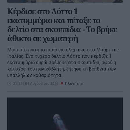
Κέρδισε στο Λόττο 1
εκατομμύριο και πέταξε το
δελτίο στα σκουπίδια - Το βρήκε
άθικτο σε χωματερή
Μία απίστευτη ιστορία εκτυλίχτηκε στο Μπάρι της
Ιταλίας. Ένα τυχερό δελτίο Λόττο που κέρδιζε 1
εκατομμύριο ευρώ βρέθηκε στα σκουπίδια, αφού η
κάτοχός του πανικόβλητη, ζήτησε τη βοήθεια των
υπαλλήλων καθαριότητα...
21:35 | 04 Αυγούστου 2026
Πλανήτης