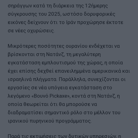
σηράγγων κατά τη διάρκεια της 12ήμερης
σύγκρουσης του 2025, ωστόσο δορυφορικές
εικόνες δείχνουν ότι το Ιράν προχώρησε έκτοτε
σε νέες οχυρώσεις.
Μικρότερες ποσότητες ουρανίου ενδέχεται να
βρίσκονται στη Νατάνζ, τη μεγαλύτερη
εγκατάσταση εμπλουτισμού της χώρας, η οποία
έχει επίσης δεχθεί επανειλημμένα αμερικανικά και
ισραηλινά πλήγματα. Παράλληλα, συνεχίζονται οι
εργασίες σε νέα υπόγεια εγκατάσταση στο
λεγόμενο «Βουνό Pickaxe», κοντά στη Νατάνζ, η
οποία θεωρείται ότι θα μπορούσε να
διαδραματίσει σημαντικό ρόλο στο μέλλον του
ιρανικού πυρηνικού προγράμματος.
Παρά τις εκτιμήσεις των δυτικών υπηρεσιών, η