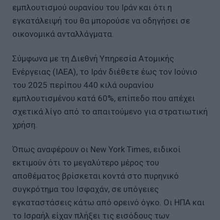
εμπλουτισμού ουρανίου του Ιράν και ότι η
εγκατάλειψή του θα μπορούσε να οδηγήσει σε
οικονομικά ανταλλάγματα.
Σύμφωνα με τη Διεθνή Υπηρεσία Ατομικής
Ενέργειας (IAEA), το Ιράν διέθετε έως τον Ιούνιο
του 2025 περίπου 440 κιλά ουρανίου
εμπλουτισμένου κατά 60%, επίπεδο που απέχει
σχετικά λίγο από το απαιτούμενο για στρατιωτική
χρήση.
Όπως αναφέρουν οι New York Times, ειδικοί
εκτιμούν ότι το μεγαλύτερο μέρος του
αποθέματος βρίσκεται κοντά στο πυρηνικό
συγκρότημα του Ισφαχάν, σε υπόγειες
εγκαταστάσεις κάτω από ορεινό όγκο. Οι ΗΠΑ και
το Ισραήλ είχαν πλήξει τις εισόδους των