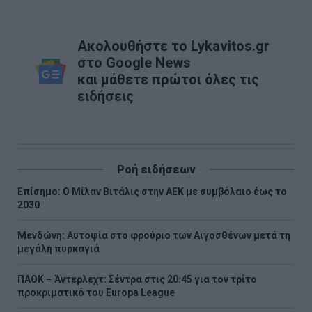
Ακολουθήστε το Lykavitos.gr
στο Google News
και μάθετε πρώτοι όλες τις
ειδήσεις
Ροή ειδήσεων
Επίσημο: Ο Μίλαν Βιτάλις στην ΑΕΚ με συμβόλαιο έως το
2030
Μενδώνη: Αυτοψία στο φρούριο των Αιγοσθένων μετά τη
μεγάλη πυρκαγιά
ΠΑΟΚ – Άντερλεχτ: Σέντρα στις 20:45 για τον τρίτο
προκριματικό του Europa League