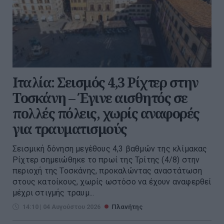
Ιταλία: Σεισμός 4,3 Ρίχτερ στην
Τοσκάνη – Έγινε αισθητός σε
πολλές πόλεις, χωρίς αναφορές
για τραυματισμούς
Σεισμική δόνηση μεγέθους 4,3 βαθμών της κλίμακας
Ρίχτερ σημειώθηκε το πρωί της Τρίτης (4/8) στην
περιοχή της Τοσκάνης, προκαλώντας αναστάτωση
στους κατοίκους, χωρίς ωστόσο να έχουν αναφερθεί
μέχρι στιγμής τραυμ...
14:10 | 04 Αυγούστου 2026
Πλανήτης