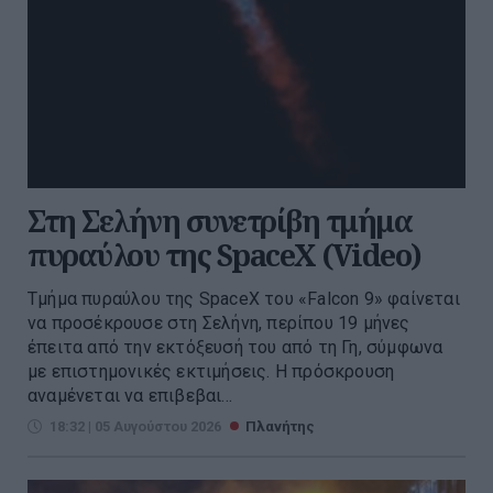
Στη Σελήνη συνετρίβη τμήμα
πυραύλου της SpaceX (Video)
Τμήμα πυραύλου της SpaceX του «Falcon 9» φαίνεται
να προσέκρουσε στη Σελήνη, περίπου 19 μήνες
έπειτα από την εκτόξευσή του από τη Γη, σύμφωνα
με επιστημονικές εκτιμήσεις. Η πρόσκρουση
αναμένεται να επιβεβαι...
18:32 | 05 Αυγούστου 2026
Πλανήτης