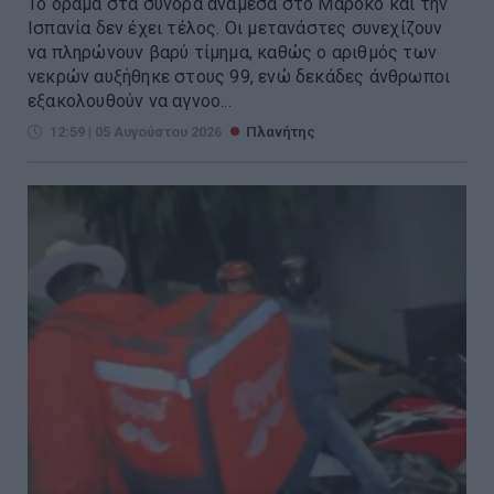
Το δράμα στα σύνορα ανάμεσα στο Μαρόκο και την
Ισπανία δεν έχει τέλος. Οι μετανάστες συνεχίζουν
να πληρώνουν βαρύ τίμημα, καθώς ο αριθμός των
νεκρών αυξήθηκε στους 99, ενώ δεκάδες άνθρωποι
εξακολουθούν να αγνοο...
12:59 | 05 Αυγούστου 2026
Πλανήτης