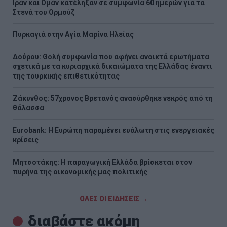
Ιράν και Ομάν κατέληξαν σε συμφωνία 60 ημερών για τα
Στενά του Ορμούζ
Πυρκαγιά στην Aγία Μαρίνα Ηλείας
Δούρου: Θολή συμφωνία που αφήνει ανοικτά ερωτήματα
σχετικά με τα κυριαρχικά δικαιώματα της Ελλάδας έναντι
της τουρκικής επιθετικότητας
Ζάκυνθος: 57χρονος Βρετανός ανασύρθηκε νεκρός από τη
θάλασσα
Eurobank: Η Ευρώπη παραμένει ευάλωτη στις ενεργειακές
κρίσεις
Μητσοτάκης: Η παραγωγική Ελλάδα βρίσκεται στον
πυρήνα της οικονομικής μας πολιτικής
ΟΛΕΣ ΟΙ ΕΙΔΗΣΕΙΣ →
διαβάστε ακόμη