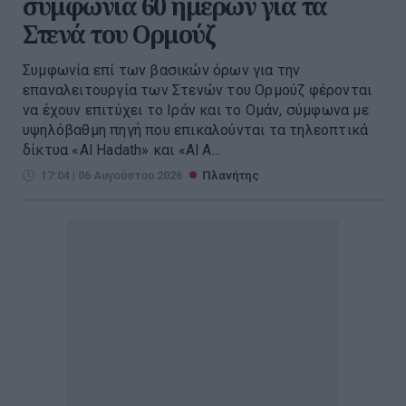
συμφωνία 60 ημερών για τα
Στενά του Ορμούζ
Συμφωνία επί των βασικών όρων για την
επαναλειτουργία των Στενών του Ορμούζ φέρονται
να έχουν επιτύχει το Ιράν και το Ομάν, σύμφωνα με
υψηλόβαθμη πηγή που επικαλούνται τα τηλεοπτικά
δίκτυα «Al Hadath» και «Al A...
17:04 | 06 Αυγούστου 2026
Πλανήτης