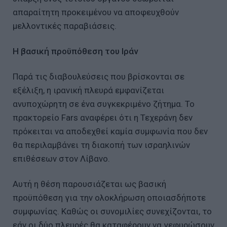
απαραίτητη προκειμένου να αποφευχθούν
μελλοντικές παραβιάσεις.
Η βασική προϋπόθεση του Ιράν
Παρά τις διαβουλεύσεις που βρίσκονται σε
εξέλιξη, η ιρανική πλευρά εμφανίζεται
ανυποχώρητη σε ένα συγκεκριμένο ζήτημα. Το
πρακτορείο Fars αναφέρει ότι η Τεχεράνη δεν
πρόκειται να αποδεχθεί καμία συμφωνία που δεν
θα περιλαμβάνει τη διακοπή των ισραηλινών
επιθέσεων στον Λίβανο.
Αυτή η θέση παρουσιάζεται ως βασική
προϋπόθεση για την ολοκλήρωση οποιασδήποτε
συμφωνίας. Καθώς οι συνομιλίες συνεχίζονται, το
εάν οι δύο πλευρές θα καταφέρουν να γεφυρώσουν