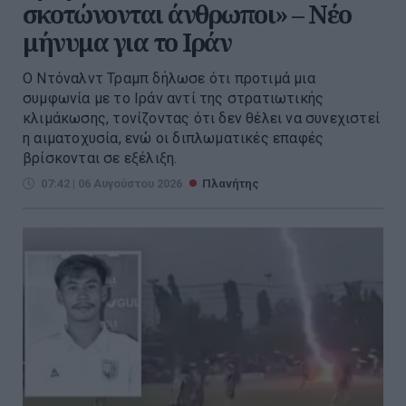
σκοτώνονται άνθρωποι» – Νέο
μήνυμα για το Ιράν
Ο Ντόναλντ Τραμπ δήλωσε ότι προτιμά μια
συμφωνία με το Ιράν αντί της στρατιωτικής
κλιμάκωσης, τονίζοντας ότι δεν θέλει να συνεχιστεί
η αιματοχυσία, ενώ οι διπλωματικές επαφές
βρίσκονται σε εξέλιξη.
07:42 | 06 Αυγούστου 2026
Πλανήτης