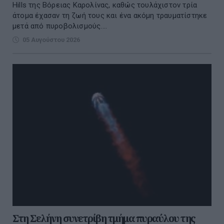
Hills της Βόρειας Καρολίνας, καθώς τουλάχιστον τρία
άτομα έχασαν τη ζωή τους και ένα ακόμη τραυματίστηκε
μετά από πυροβολισμούς....
05 Αυγούστου 2026
Στη Σελήνη συνετρίβη τμήμα πυραύλου της