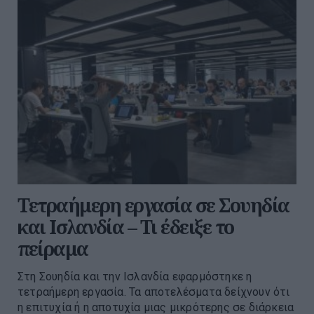
Τετραήμερη εργασία σε Σουηδία
και Ισλανδία – Τι έδειξε το
πείραμα
Στη Σουηδία και την Ισλανδία εφαρμόστηκε η
τετραήμερη εργασία. Τα αποτελέσματα δείχνουν ότι
η επιτυχία ή η αποτυχία μιας μικρότερης σε διάρκεια