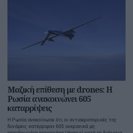
Μαζική επίθεση με drones: Η
Ρωσία ανακοινώνει 605
καταρρίψεις
Η Ρωσία ανακοίνωσε ότι οι αντιαεροπορικές της
δυνάμεις κατέρριψαν 605 ουκρανικά μη
επανδρωμένα αεροσκάφη (drones) κατά τη διάρκεια