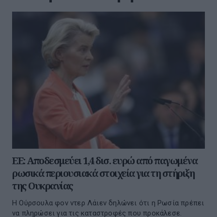
ΕΕ: Αποδεσμεύει 1,4 δισ. ευρώ από παγωμένα
ρωσικά περιουσιακά στοιχεία για τη στήριξη
της Ουκρανίας
Η Ούρσουλα φον ντερ Λάιεν δηλώνει ότι η Ρωσία πρέπει
να πληρώσει για τις καταστροφές που προκάλεσε.