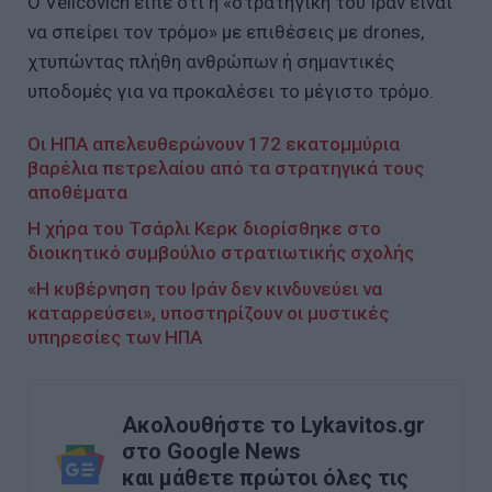
Ο Velicovich είπε ότι η «στρατηγική του Ιράν είναι
να σπείρει τον τρόμο» με επιθέσεις με drones,
χτυπώντας πλήθη ανθρώπων ή σημαντικές
υποδομές για να προκαλέσει το μέγιστο τρόμο.
Οι ΗΠΑ απελευθερώνουν 172 εκατομμύρια
βαρέλια πετρελαίου από τα στρατηγικά τους
αποθέματα
Η χήρα του Τσάρλι Κερκ διορίσθηκε στο
διοικητικό συμβούλιο στρατιωτικής σχολής
«Η κυβέρνηση του Ιράν δεν κινδυνεύει να
καταρρεύσει», υποστηρίζουν οι μυστικές
υπηρεσίες των ΗΠΑ
Ακολουθήστε το Lykavitos.gr
στο Google News
και μάθετε πρώτοι όλες τις