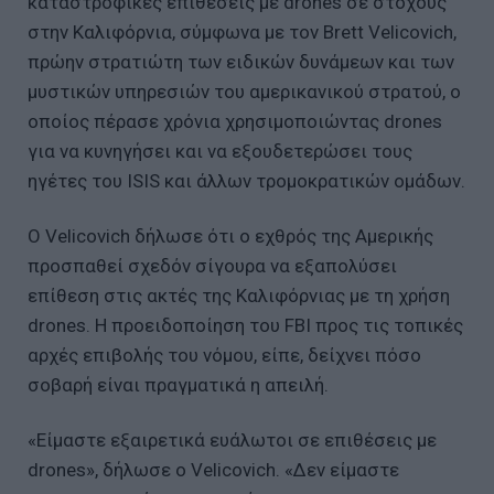
καταστροφικές επιθέσεις με drones σε στόχους
στην Καλιφόρνια, σύμφωνα με τον Brett Velicovich,
πρώην στρατιώτη των ειδικών δυνάμεων και των
μυστικών υπηρεσιών του αμερικανικού στρατού, ο
οποίος πέρασε χρόνια χρησιμοποιώντας drones
για να κυνηγήσει και να εξουδετερώσει τους
ηγέτες του ISIS και άλλων τρομοκρατικών ομάδων.
Ο Velicovich δήλωσε ότι ο εχθρός της Αμερικής
προσπαθεί σχεδόν σίγουρα να εξαπολύσει
επίθεση στις ακτές της Καλιφόρνιας με τη χρήση
drones. Η προειδοποίηση του FBI προς τις τοπικές
αρχές επιβολής του νόμου, είπε, δείχνει πόσο
σοβαρή είναι πραγματικά η απειλή.
«Είμαστε εξαιρετικά ευάλωτοι σε επιθέσεις με
drones», δήλωσε ο Velicovich. «Δεν είμαστε