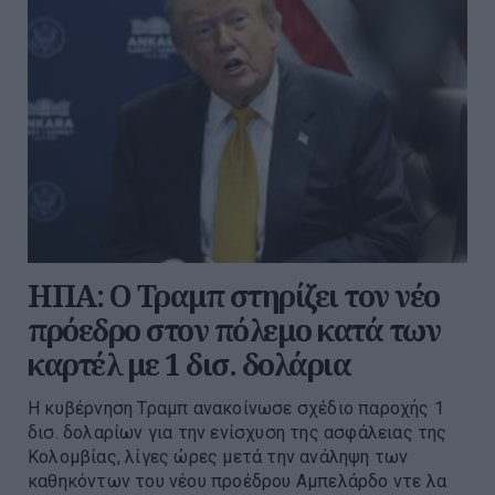
ΗΠΑ: Ο Τραμπ στηρίζει τον νέο
πρόεδρο στον πόλεμο κατά των
καρτέλ με 1 δισ. δολάρια
Η κυβέρνηση Τραμπ ανακοίνωσε σχέδιο παροχής 1
δισ. δολαρίων για την ενίσχυση της ασφάλειας της
Κολομβίας, λίγες ώρες μετά την ανάληψη των
καθηκόντων του νέου προέδρου Αμπελάρδο ντε λα