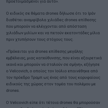
προετοιμασμένοι για αυτό».
Ο ειδικός σε θέματα drones δήλωσε ότι το Ιράν
διαθέτει αναμφίβολα χιλιάδες drones επίθεσης
που μπορούν να ελέγχονται από απόσταση
χιλιάδων μιλίων και να πετούν εκατοντάδες μίλια
πριν χτυπήσουν τους στόχους τους.
«Πρόκειται για drones επίθεσης μεγάλης
εμβέλειας, μιας κατεύθυνσης, που είναι εξαιρετικά
ικανά και μπορούν να σταλούν σε σμήνη», εξήγησε
ο Velicovich, ο οποίος τον Ιούλιο επαινέθηκε από
τον πρόεδρο Τραμπ ως ένας από τους κορυφαίους
ειδικούς της χώρας στον τομέα του πολέμου με
drones.
Ο Velicovich είπε ότι τέτοια drones θα μπορούσαν