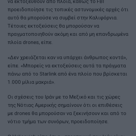
να εκτοξευθούν από πλοία, καθώς το FBI
προειδοποίησε τις τοπικές αστυνομικές αρχές ότι
αυτό θα μπορούσε να συμβεί στην Καλιφόρνια.
Τέτοιες εκτοξεύσεις θα μπορούσαν να
πραγματοποιηθούν ακόμη και από μη επανδρωμένα
πλοία drones, είπε.
«Δεν χρειάζεται καν να υπάρχει άνθρωπος κοντά»,
είπε. «Μπορείς να εκτοξεύσεις αυτά τα πράγματα
πάνω από το Starlink από ένα πλοίο που βρίσκεται
1.000 μίλια μακριά».
Οι σχέσεις του Ιράν με το Μεξικό και τις χώρες
της Νότιας Αμερικής σημαίνουν ότι οι επιθέσεις
με drones θα μπορούσαν να ξεκινήσουν και από το
νότιο τμήμα των συνόρων, προειδοποίησε.