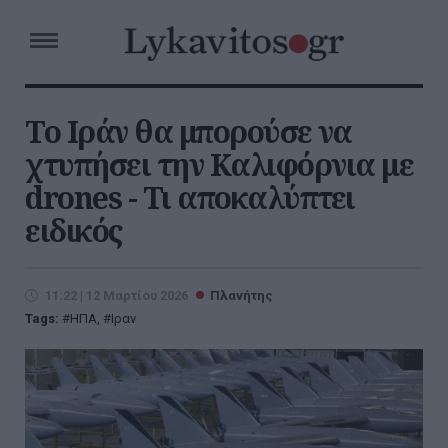
Το Ιράν θα μπορούσε να
χτυπήσει την Καλιφόρνια με
drones - Τι αποκαλύπτει
ειδικός
11:22 | 12 Μαρτίου 2026
Πλανήτης
Tags:
ΗΠΑ
,
Ιραν