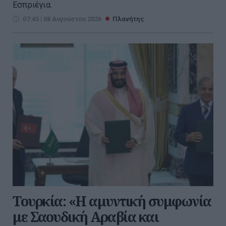
Εσπριέγια.
07:45 | 08 Αυγούστου 2026
Πλανήτης
Τουρκία: «Η αμυντική συμφωνία
με Σαουδική Αραβία και