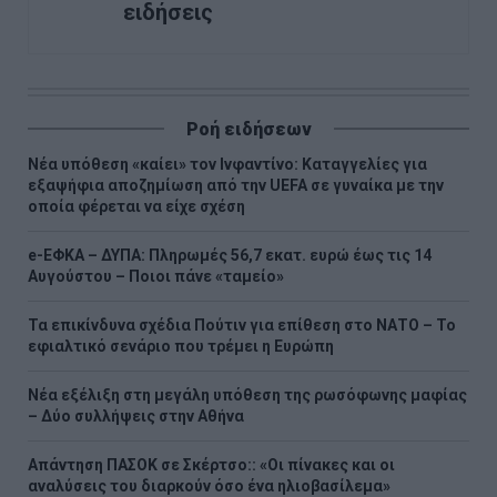
ειδήσεις
Ροή ειδήσεων
Νέα υπόθεση «καίει» τον Ινφαντίνο: Καταγγελίες για
εξαψήφια αποζημίωση από την UEFA σε γυναίκα με την
οποία φέρεται να είχε σχέση
e-ΕΦΚΑ – ΔΥΠΑ: Πληρωμές 56,7 εκατ. ευρώ έως τις 14
Αυγούστου – Ποιοι πάνε «ταμείο»
Τα επικίνδυνα σχέδια Πούτιν για επίθεση στο ΝΑΤΟ – Το
εφιαλτικό σενάριο που τρέμει η Ευρώπη
Νέα εξέλιξη στη μεγάλη υπόθεση της ρωσόφωνης μαφίας
– Δύο συλλήψεις στην Αθήνα
Απάντηση ΠΑΣΟΚ σε Σκέρτσο:: «Οι πίνακες και οι
αναλύσεις του διαρκούν όσο ένα ηλιοβασίλεμα»