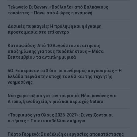
Τελωνείο Ευζώνων: «Βούλιαξε» από Βαλκάνιους
τουρίστες – Πάνω από 4 ώρες η αναμονή
Δασικές πυρκαγιές: Η πρόληψη και η έγκαιρη
προετοιμασία στο επίκεντρο
Κατσαφάδος: Από 10 Αυγούστου οι αιτήσεις
αποζημίωσης για τους πυρόπληκτους – Μέσα
Σεπτεμβρίου τα αντιπλημμυρικά
5G: Ξεπέρασαν τα 3 δισ. οι συνδρομές παγκοσμίως – Η
Ελλάδα περνά στην εποχή του 6G και της τεχνητής
νοημοσύνης
Νέο χωροταξικό για τον τουρισμό: Νέοι κανόνες για
Airbnb, ξενοδοχεία, νησιά και περιοχές Natura
«Τουρισμός για Όλους 2026-2027»: Συνεχίζονται οι
αιτήσεις – Ποιοι υποβάλλουν σήμερα
Πόρτο Γερμενό: Σε εξέλιξη οι εργασίες αποκατάστασης