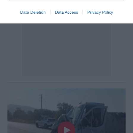
Data Deletion
Data Access
Privacy Policy