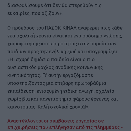
διασφαλίσουμε ότι δεν θα στερηθούν τις
ευκαιρίες, που αξίζουν».
Ο πρόεδρος του ΠΑΣΟΚ-ΚΙΝΑΛ αναφέρει πως κάθε
νέα σχολική χρονιά είναι και ένα ορόσημο γνώσης,
χειραφέτησης και ωριμότητας στην πορεία των
παιδιών προς την ενήλικη ζωή και υπογραμμίζει:
«Η ισχυρή δημόσια παιδεία είναι ο πιο
ουσιαστικός μοχλός ανοδικής κοινωνικής
κινητικότητας. Γι’ αυτήν εργαζόμαστε
υποστηρίζοντας μια στιβαρή πρωτοβάθμια
εκπαίδευση, ενισχυμένη ειδική αγωγή, σχολεία
χωρίς βία και πανεπιστήμια φάρους έρευνας και
καινοτομίας. Καλή σχολική χρονιά!».
Αναστέλλονται οι συμβάσεις εργασίας σε
επιχειρήσεις που επλήγησαν από τις πλημμύρες -