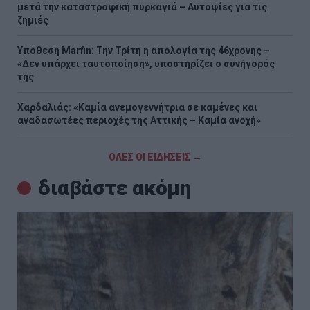
μετά την καταστροφική πυρκαγιά – Αυτοψίες για τις
ζημιές
Υπόθεση Marfin: Την Τρίτη η απολογία της 46χρονης –
«Δεν υπάρχει ταυτοποίηση», υποστηρίζει ο συνήγορός
της
Χαρδαλιάς: «Καμία ανεμογεννήτρια σε καμένες και
αναδασωτέες περιοχές της Αττικής – Καμία ανοχή»
ΟΛΕΣ ΟΙ ΕΙΔΗΣΕΙΣ →
διαβάστε ακόμη