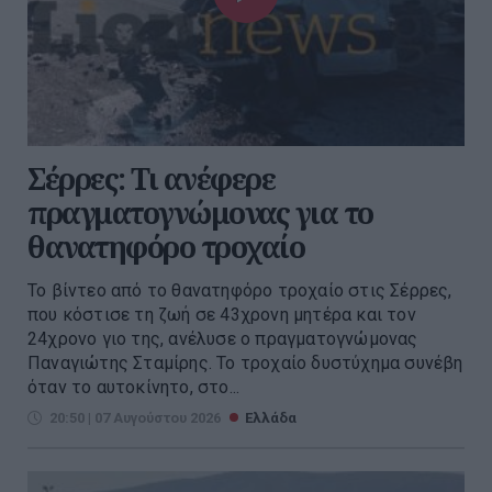
Σέρρες: Τι ανέφερε
πραγματογνώμονας για το
θανατηφόρο τροχαίο
Το βίντεο από το θανατηφόρο τροχαίο στις Σέρρες,
που κόστισε τη ζωή σε 43χρονη μητέρα και τον
24χρονο γιο της, ανέλυσε ο πραγματογνώμονας
Παναγιώτης Σταμίρης. Το τροχαίο δυστύχημα συνέβη
όταν το αυτοκίνητο, στο...
20:50 | 07 Αυγούστου 2026
Ελλάδα