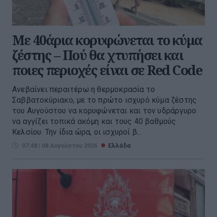
Με 40άρια κορυφώνεται το κύμα
ζέστης – Πού θα χτυπήσει και
ποιες περιοχές είναι σε Red Code
Ανεβαίνει περαιτέρω η θερμοκρασία το
Σαββατοκύριακο, με το πρώτο ισχυρό κύμα ζέστης
του Αυγούστου να κορυφώνεται και τον υδράργυρο
να αγγίζει τοπικά ακόμη και τους 40 βαθμούς
Κελσίου. Την ίδια ώρα, οι ισχυροί β...
07:48 | 08 Αυγούστου 2026
Ελλάδα