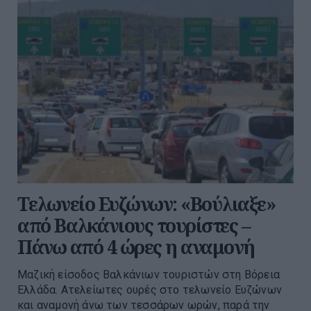
Τελωνείο Ευζώνων: «Βούλιαξε»
από Βαλκάνιους τουρίστες –
Πάνω από 4 ώρες η αναμονή
Μαζική είσοδος Βαλκάνιων τουριστών στη Βόρεια
Ελλάδα. Ατελείωτες ουρές στο τελωνείο Ευζώνων
και αναμονή άνω των τεσσάρων ωρών, παρά την