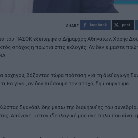
facebook
post
ριο του ΠΑΣΟΚ εξέπεμψε ο Δήμαρχος Αθηναίων, Χάρης Δού
κτός στόχος η πρωτιά στις εκλογές. Αν δεν είμαστε πρώτ
GA.
μα αρχηγού, βάζοντας τώρα πρόταση για τη διεξαγωγή Συ
τι θα γίνει, αν δεν πιάσουμε τον στόχο, δημιουργούμε
 Κώστας Σκανδαλίδης μέσω της διακήρυξης του συνεδρίο
ες: Απέναντι «στον ιδεολογικό μας αντίπαλο που είναι 