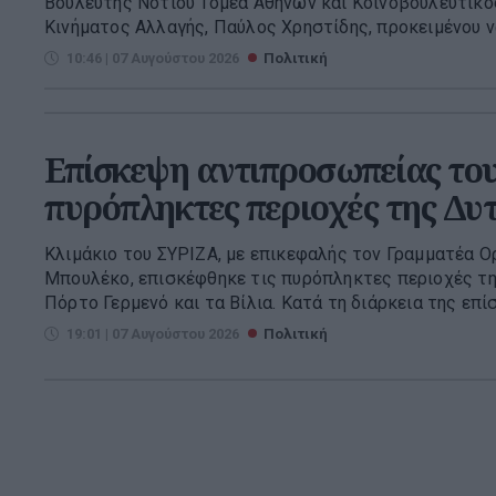
Βουλευτής Νοτίου Τομέα Αθηνών και Κοινοβουλευτι
Κινήματος Αλλαγής, Παύλος Χρηστίδης, προκειμένου να
10:46 | 07 Αυγούστου 2026
Πολιτική
Επίσκεψη αντιπροσωπείας του
πυρόπληκτες περιοχές της Δυτ
Κλιμάκιο του ΣΥΡΙΖΑ, με επικεφαλής τον Γραμματέα Ο
Μπουλέκο, επισκέφθηκε τις πυρόπληκτες περιοχές τη
Πόρτο Γερμενό και τα Βίλια. Κατά τη διάρκεια της επίσ
19:01 | 07 Αυγούστου 2026
Πολιτική