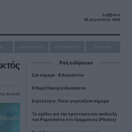
Σαββάτο
08 Αυγούστου 2026
ΗΝ
ΑΘΛΗΤΙΣΜΟΣ
AYTOKINHTO
ENGLISH
ικτός
Ροή ειδήσεων
Σαν σήμερα - 8 Αυγούστου
H Κυρά Παναγιά Αλοννήσου
ρης Δούκας
Εορτολόγιο: Ποιοι γιορτάζουν σήμερα
Το σχέδιο για την προστασία και ανάδειξη
του Ραμνούντος στο Γραμματικό (Photos)