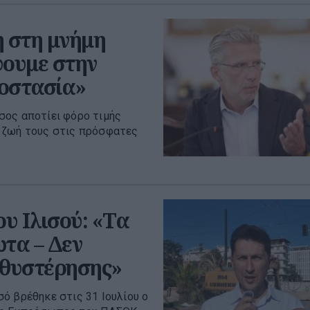
ή στη μνήμη
ύουμε στην
ροστασία»
σος αποτίει φόρο τιμής
 ζωή τους στις πρόσφατες
ου Ιλισού: «Τα
τα – Δεν
αθυστέρησης»
ό βρέθηκε στις 31 Ιουλίου ο