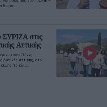
κός Εκπρόσωπος του ΠΑΣΟΚ –
 διαπισ...
 ΣΥΡΙΖΑ στις
ικής Αττικής
ργανωτικού Γιάννη
ς Δυτικής Αττικής, στο
κεψης, το κλιμ...