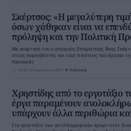
Σκέρτσος: «Η μεγαλύτερη τιμ
όσων χάθηκαν είναι να επενδ
πρόληψη και την Πολιτική Π
Με ανάρτησή του ο υπουργός Επικρατείας Άκης Σκέρτ
στους πυροσβέστες και τους πιλότους που έχασαν τη
πυρκαγιές
15:45 | 07 Αυγούστου 2026
Πολιτική
Χρηστίδης από το εργοτάξιο τ
έργα παραμένουν ανολοκλήρω
υπάρχουν άλλα περιθώρια κ
Στο εργοτάξιο των αντιπλημμυρικών έργων στον Ιλισσ