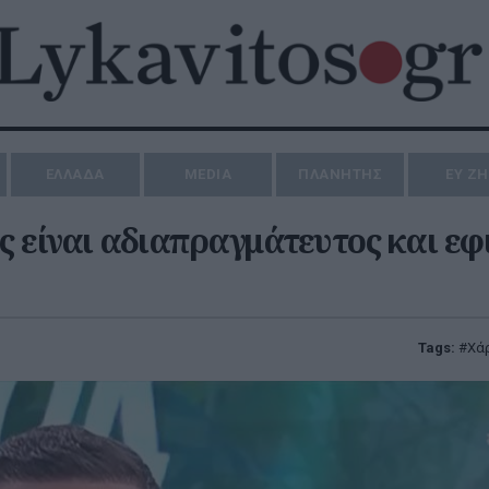
ΕΛΛΑΔΑ
MEDIA
ΠΛΑΝΗΤΗΣ
ΕΥ Ζ
ς είναι αδιαπραγμάτευτος και εφ
Tags:
Χά