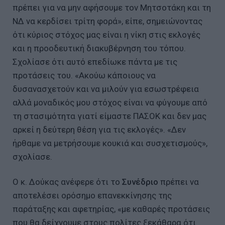
πρέπει για να μην αφήσουμε τον Μητσοτάκη και τη
ΝΔ να κερδίσει τρίτη φορά», είπε, σημειώνοντας
ότι κύριος στόχος μας είναι η νίκη στις εκλογές
και η προοδευτική διακυβέρνηση του τόπου.
Σχολίασε ότι αυτό επεδίωκε πάντα με τις
προτάσεις του. «Ακούω κάποιους να
δυσανασχετούν και να μιλούν για εσωστρέφεια
αλλά μοναδικός μου στόχος είναι να φύγουμε από
τη στασιμότητα γιατί είμαστε ΠΑΣΟΚ και δεν μας
αρκεί η δεύτερη θέση για τις εκλογές». «Δεν
ήρθαμε να μετρήσουμε κουκιά και συσχετισμούς»,
σχολίασε.
Ο κ. Δούκας ανέφερε ότι το
Συνέδριο
πρέπει να
αποτελέσει ορόσημο επανεκκίνησης της
παράταξης και αφετηρίας, «με καθαρές προτάσεις
που θα δείχνουμε στους πολίτες ξεκάθαρα ότι