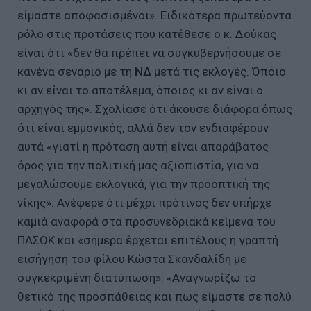
είμαστε αποφασισμένοι». Ειδικότερα πρωτεύοντα
ρόλο στις προτάσεις που κατέθεσε ο κ. Δούκας
είναι ότι «δεν θα πρέπει να συγκυβερνήσουμε σε
κανένα σενάριο με τη
ΝΔ
μετά τις εκλογές. Όποιο
κι αν είναι το αποτέλεμα, όποιος κι αν είναι ο
αρχηγός της». Σχολίασε ότι άκουσε διάφορα όπως
ότι είναι εμμονικός, αλλά δεν τον ενδιαφέρουν
αυτά «γιατί η πρόταση αυτή είναι απαράβατος
όρος για την πολιτική μας αξιοπιστία, για να
μεγαλώσουμε εκλογικά, για την προοπτική της
νίκης». Ανέφερε ότι μέχρι πρότινος δεν υπήρχε
καμιά αναφορά στα προσυνεδριακά κείμενα του
ΠΑΣΟΚ και «σήμερα έρχεται επιτέλους η γραπτή
εισήγηση του φίλου Κώστα Σκανδαλίδη με
συγκεκριμένη διατύπωση». «Αναγνωρίζω το
θετικό της προσπάθειας και πως είμαστε σε πολύ