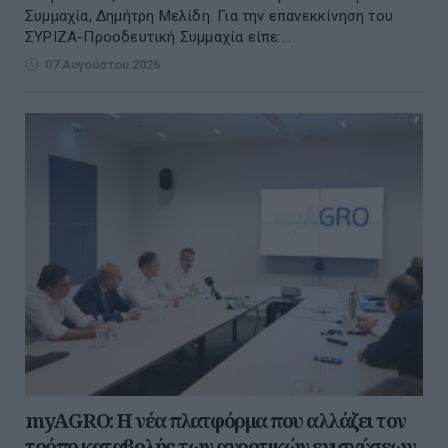
Συμμαχία, Δημήτρη Μελίδη. Για την επανεκκίνηση του
ΣΥΡΙΖΑ-Προοδευτική Συμμαχία είπε:...
07 Αυγούστου 2026
myAGRO: Η νέα πλατφόρμα που αλλάζει τον
τρόπο καταβολής των αγροτικών ενισχύσεων