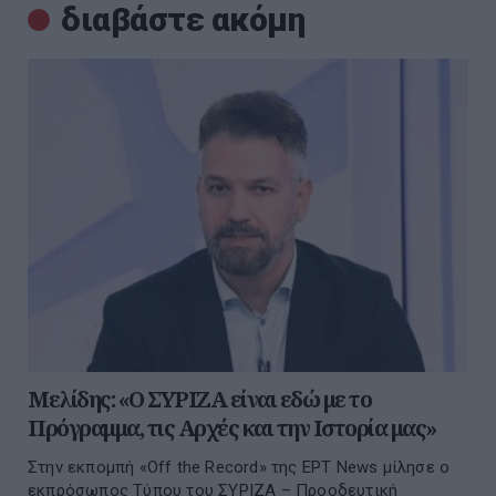
διαβάστε ακόμη
Μελίδης: «Ο ΣΥΡΙΖΑ είναι εδώ με το
Πρόγραμμα, τις Αρχές και την Ιστορία μας»
Στην εκπομπή «Off the Record» της ΕΡΤ News μίλησε ο
εκπρόσωπος Τύπου του ΣΥΡΙΖΑ – Προοδευτική