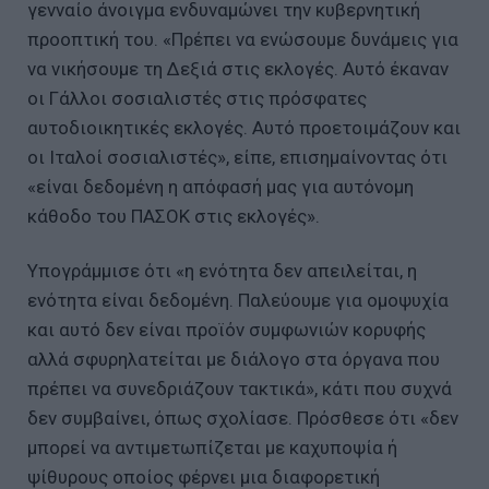
γενναίο άνοιγμα ενδυναμώνει την κυβερνητική
προοπτική του. «Πρέπει να ενώσουμε δυνάμεις για
να νικήσουμε τη Δεξιά στις εκλογές. Αυτό έκαναν
οι Γάλλοι σοσιαλιστές στις πρόσφατες
αυτοδιοικητικές εκλογές. Αυτό προετοιμάζουν και
οι Ιταλοί σοσιαλιστές», είπε, επισημαίνοντας ότι
«είναι δεδομένη η απόφασή μας για αυτόνομη
κάθοδο του ΠΑΣΟΚ στις εκλογές».
Υπογράμμισε ότι «η ενότητα δεν απειλείται, η
ενότητα είναι δεδομένη. Παλεύουμε για ομοψυχία
και αυτό δεν είναι προϊόν συμφωνιών κορυφής
αλλά σφυρηλατείται με διάλογο στα όργανα που
πρέπει να συνεδριάζουν τακτικά», κάτι που συχνά
δεν συμβαίνει, όπως σχολίασε. Πρόσθεσε ότι «δεν
μπορεί να αντιμετωπίζεται με καχυποψία ή
ψίθυρους οποίος φέρνει μια διαφορετική