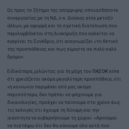
Ως προς το ζήτημα της απόρριψης οποιασδήποτε
συνεργασίας με τη ΝΔ, ο κ. Δούκας είπε μεταξύ
άλλων, με αφορμή και τη σχετική διατύπωση που
περιλαμβάνεται στη Διακήρυξη που καλείται να
εγκρίνει το Συνέδριο, ότι αναγνωρίζει «το θετικό
της προσπάθειας και πως είμαστε σε πολύ καλό
δρόμο».
Ειδικότερα, μιλώντας για τη μάχη του
ΠΑΣΟΚ
είπε
ότι χρειάζεται ακόμα μεγαλύτερη προσπάθεια, ότι
«η κοινωνία περιμένει από μας ακόμα
περισσότερα, δεν πρέπει να ψάχνουμε για
δικαιολογίες, προέχει να πείσουμε στο χρόνο έως
τις εκλογές ότι έχουμε τη δύναμη και την
ικανότητα να κυβερνήσουμε τη χώρα». «Αρνούμαι
να πιστέψω ότι δεν θα κάνουμε όλα αυτά που