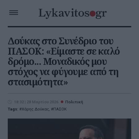
Δούκας στο Συνέδριο του
ΠΑΣΟΚ: «Είμαστε σε καλό
δρόμο... Μοναδικός μου
στόχος να φύγουμε από τη
στασιμότητα»
18:32 | 28 Μαρτίου 2026
Πολιτική
Tags:
Χάρης Δούκας
,
ΠΑΣΟΚ