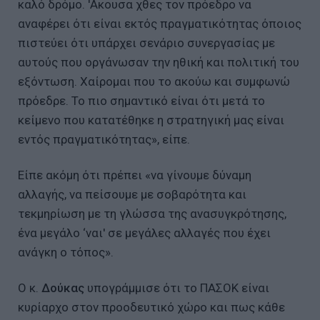
καλό δρόμο. 'Ακουσα χθες τον πρόεδρο να
αναφέρει ότι είναι εκτός πραγματικότητας όποιος
πιστεύει ότι υπάρχει σενάριο συνεργασίας με
αυτούς που οργάνωσαν την ηθική και πολιτική του
εξόντωση. Χαίρομαι που το ακούω και συμφωνώ
πρόεδρε. Το πιο σημαντικό είναι ότι μετά το
κείμενο που κατατέθηκε η στρατηγική μας είναι
εντός πραγματικότητας», είπε.
Είπε ακόμη ότι πρέπει «να γίνουμε δύναμη
αλλαγής, να πείσουμε με σοβαρότητα και
τεκμηρίωση με τη γλώσσα της ανασυγκρότησης,
ένα μεγάλο ‘ναι' σε μεγάλες αλλαγές που έχει
ανάγκη ο τόπος».
Ο κ.
Δούκας
υπογράμμισε ότι το ΠΑΣΟΚ είναι
κυρίαρχο στον προοδευτικό χώρο και πως κάθε