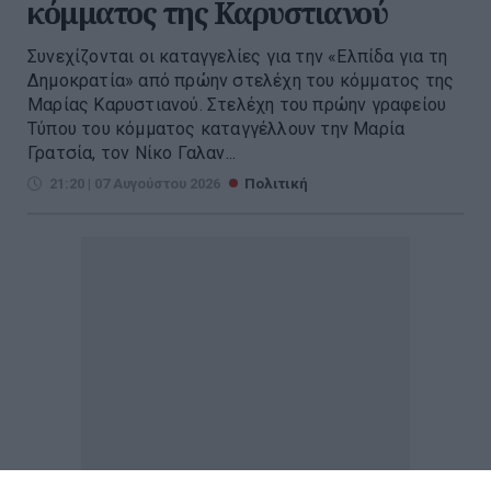
κόμματος της Καρυστιανού
Συνεχίζονται οι καταγγελίες για την «Ελπίδα για τη
Δημοκρατία» από πρώην στελέχη του κόμματος της
Μαρίας Καρυστιανού. Στελέχη του πρώην γραφείου
Τύπου του κόμματος καταγγέλλουν την Μαρία
Γρατσία, τον Νίκο Γαλαν...
21:20 | 07 Αυγούστου 2026
Πολιτική