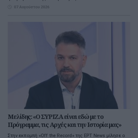
07 Αυγούστου 2026
Μελίδης: «Ο ΣΥΡΙΖΑ είναι εδώ με το
Πρόγραμμα, τις Αρχές και την Ιστορία μας»
Στην εκπομπή «Off the Record» της ΕΡΤ News μίλησε ο