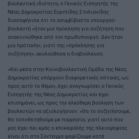
βουλευτική ιδιότητα, ο Γενικός Εισηγητής της
Νέας Δημοκρατίας Ευριπίδης Στυλιανίδης
διασαφήνισε ότι το ασυμβίβαστο υπουργού-
βουλευτή «ήταν μια πρόκληση για συζήτηση που
ανακοινώθηκε από τον πρωθυπουργό. Δεν ήταν
μια πρόταση», γιατί της «πρόκλησης για
συζήτηση», ακολούθησε η διαβούλευση.
«Και μέσα στην Κοινοβουλευτική Ομάδα της Νέας
Δημοκρατίας υπάρχουν διαφορετικές οπτικές, ως
προς αυτό το θέμα», έχει αναγνωρίσει ο Γενικός
Εισηγητής της Νέας Δημοκρατίας και έχει
επισημάνει, ως προς την ελεύθερη βούληση των
βουλευτών να αξιολογήσουν: «Θα το συζητήσουμε,
θα τοποθετηθούμε με παρρησία, γιατί αυτό που
μας έχει πει εμάς ο επικεφαλής της πλειοψηφίας
είναι ότι στο Σύνταγμα ψηφίζουμε κατά