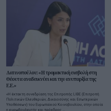
Λατινοπούλου: «Η τρομακτική εισβολή στη
Θέουτα αναδεικνύει και την ανυπαρξία της
Ε.Ε.»
«Η έκτακτη συνεδρίαση της Επιτροπής LIBE (Επιτροπή
Πολιτικών Ελευθεριών, Δικαιοσύνης και Εσωτερικών
Υποθέσεων) του Ευρωπαϊκού Κοινοβουλίου, στην οποία
η ευρωβουλευτής και πρόεδρος ...