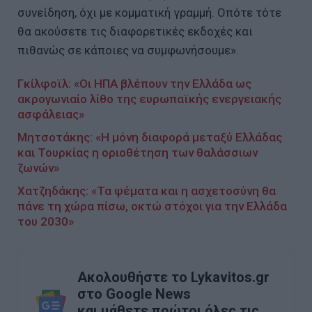
συνείδηση, όχι με κομματική γραμμή. Οπότε τότε
θα ακούσετε τις διαφορετικές εκδοχές και
πιθανώς σε κάποιες να συμφωνήσουμε».
Γκίλφοϊλ: «Οι ΗΠΑ βλέπουν την Ελλάδα ως
ακρογωνιαίο λίθο της ευρωπαϊκής ενεργειακής
ασφάλειας»
Μητσοτάκης: «Η μόνη διαφορά μεταξύ Ελλάδας
και Τουρκίας η οριοθέτηση των θαλάσσιων
ζωνών»
Χατζηδάκης: «Τα ψέματα και η ασχετοσύνη θα
πάνε τη χώρα πίσω, οκτώ στόχοι για την Ελλάδα
του 2030»
Ακολουθήστε το Lykavitos.gr
στο Google News
και μάθετε πρώτοι όλες τις