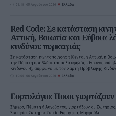
21:18 | 05 Αυγούστου 2026
Ελλάδα
Red Code: Σε κατάσταση κινη
Αττική, Βοιωτία και Εύβοια 
κινδύνου πυρκαγιάς
Σε κατάσταση κινητοποίησης τίθενται η Αττική, η Βοιω
την Πέμπτη προβλέπεται πολύ υψηλός κίνδυνος εκδή
Κινδύνου 4), σύμφωνα με τον Χάρτη Πρόβλεψης Κινδύνο
10:04 | 06 Αυγούστου 2026
Ελλάδα
Εορτολόγιο: Ποιοι γιορτάζουν
Σήμερα, Πέμπτη 6 Αυγούστου, γιορτάζουν οι: Σωτήριος
Σωτηρία, Σωτήρω, Σωτία Ευμορφία, Μορφούλα