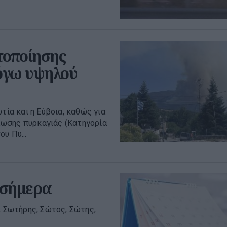
τοποίησης
λόγω υψηλού
τία και η Εύβοια, καθώς για
λωσης πυρκαγιάς (Κατηγορία
υ Πυ...
 σήμερα
, Σωτήρης, Σώτος, Σώτης,