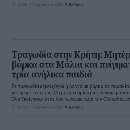
06:00 | 06 Αυγούστου 2026
Ελλάδα
Τραγωδία στην Κρήτη: Μητέρ
βάρκα στα Μάλια και πνίγηκε
τρία ανήλικα παιδιά
Σε τραγωδία εξελίχθηκε η βόλτα με βάρκα σε παραλί
μεσημέρι. όταν μια 40χρονη τουρίστρια πνίγηκε μπροστ
Όλα ξεκίνησαν όταν δύο γυναίκες από την Ολλανδία μαζί
19:52 | 05 Αυγούστου 2026
Ελλάδα