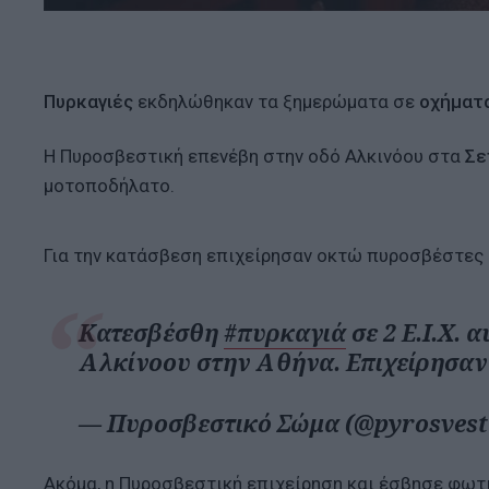
Πυρκαγιές
εκδηλώθηκαν τα ξημερώματα σε
οχήματ
Η Πυροσβεστική επενέβη στην οδό Αλκινόου στα
Σε
μοτοποδήλατο.
Για την κατάσβεση επιχείρησαν οκτώ πυροσβέστες 
Κατεσβέσθη
#πυρκαγιά
σε 2 Ε.Ι.Χ. 
Αλκίνοου στην Αθήνα. Επιχείρησαν
— Πυροσβεστικό Σώμα (@pyrosvest
Ακόμα, η Πυροσβεστική επιχείρηση και έσβησε φωτ