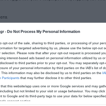
ατα.
gr -
Do Not Process My Personal Information
α, στη συμβολή των οδών Αναξαγόρα και
 Επιχείρησαν 6
#πυροσβέστες
με 2 οχήματα.
to opt-out of the sale, sharing to third parties, or processing of your per
formation for targeted advertising by us, please use the below opt-out s
iki)
March 3, 2025
r selection. Please note that after your opt-out request is processed y
eing interest-based ads based on personal information utilized by us or
disclosed to third parties prior to your opt-out. You may separately opt-
losure of your personal information by third parties on the IAB’s list of
. This information may also be disclosed by us to third parties on the
IA
Participants
that may further disclose it to other third parties.
κτών που «άδειαζε» σπίτια
 that this website/app uses one or more Google services and may gath
including but not limited to your visit or usage behaviour. You may click 
 to Google and its third-party tags to use your data for below specifi
ο Lykavitos.gr στο Google News
ogle consent section.