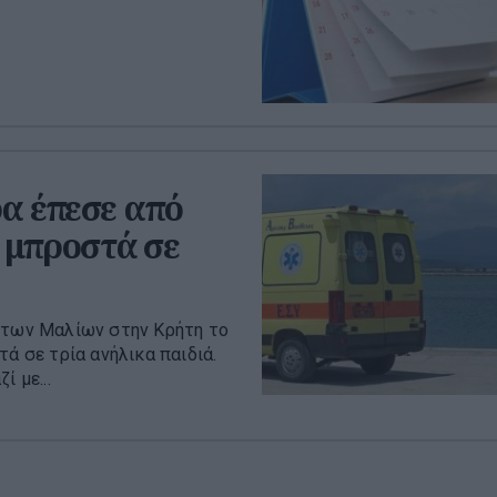
α έπεσε από
 μπροστά σε
α των Μαλίων στην Κρήτη το
ά σε τρία ανήλικα παιδιά.
 με...