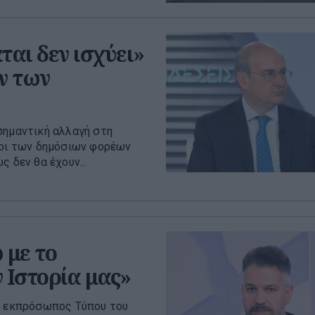
ται δεν ισχύει»
ν των
σημαντική αλλαγή στη
ιοι των δημόσιων φορέων
 δεν θα έχουν...
 με το
 Ιστορία μας»
 ο εκπρόσωπος Τύπου του