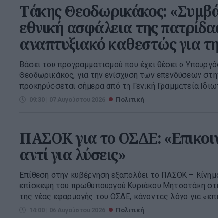
Τάκης Θεοδωρικάκος: «Συμβά
εθνική ασφάλεια της πατρίδας
αναπτυξιακό καθεστώς για τ
Βάσει του προγραμματισμού που έχει θέσει ο Υπουργό
Θεοδωρικάκος, για την ενίσχυση των επενδύσεων στην
προκηρύσσεται σήμερα από τη Γενική Γραμματεία Ιδιω
09:30 | 07 Αυγούστου 2026
Πολιτική
ΠΑΣΟΚ για το ΟΣΔΕ: «Επικοι
αντί για λύσεις»
Επίθεση στην κυβέρνηση εξαπολύει το ΠΑΣΟΚ – Κίνημ
επίσκεψη του πρωθυπουργού Κυριάκου Μητσοτάκη στη
της νέας εφαρμογής του ΟΣΔΕ, κάνοντας λόγο για «επι
14:00 | 06 Αυγούστου 2026
Πολιτική