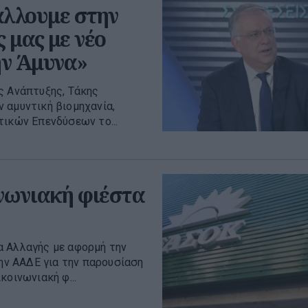
λλουμε στην
 μας με νέο
ην Άμυνα»
ς Ανάπτυξης, Τάκης
 αμυντική βιομηχανία,
τικών Επενδύσεων το...
νωνιακή φιέστα
α Αλλαγής με αφορμή την
ν ΑΑΔΕ για την παρουσίαση
κοινωνιακή φ...