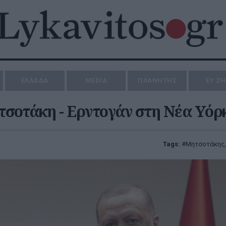
ΕΛΛΑΔΑ
MEDIA
ΠΛΑΝΗΤΗΣ
ΕΥ Ζ
τσοτάκη - Ερντογάν στη Νέα Υόρ
Tags:
Μητσοτάκης