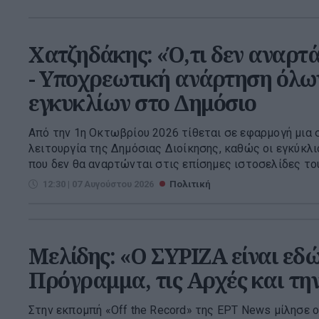
Χατζηδάκης: «Ό,τι δεν αναρτά
- Υποχρεωτική ανάρτηση όλω
εγκυκλίων στο Δημόσιο
Από την 1η Οκτωβρίου 2026 τίθεται σε εφαρμογή μια 
λειτουργία της Δημόσιας Διοίκησης, καθώς οι εγκύκλ
που δεν θα αναρτώνται στις επίσημες ιστοσελίδες τους
12:30 | 07 Αυγούστου 2026
Πολιτική
Μελίδης: «Ο ΣΥΡΙΖΑ είναι εδώ
Πρόγραμμα, τις Αρχές και την
Στην εκπομπή «Off the Record» της ΕΡΤ News μίλησε