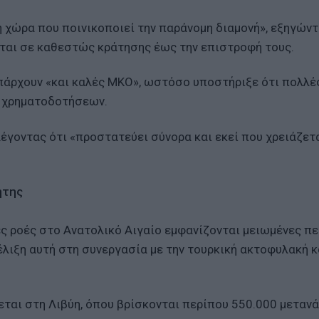
η χώρα που ποινικοποιεί την παράνομη διαμονή», εξηγώντ
νται σε καθεστώς κράτησης έως την επιστροφή τους.
πάρχουν «και καλές ΜΚΟ», ωστόσο υποστήριξε ότι πολλέ
 χρηματοδοτήσεων.
λέγοντας ότι «προστατεύει σύνορα και εκεί που χρειάζετ
ήτης
ς ροές στο Ανατολικό Αιγαίο εμφανίζονται μειωμένες π
έλιξη αυτή στη συνεργασία με την τουρκική ακτοφυλακή κ
ται στη Λιβύη, όπου βρίσκονται περίπου 550.000 μετανά