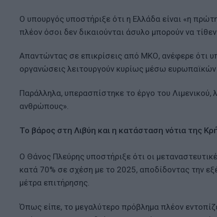
Ο υπουργός υποστήριξε ότι η Ελλάδα είναι «η πρώτ
πλέον όσοι δεν δικαιούνται άσυλο μπορούν να τίθε
Απαντώντας σε επικρίσεις από ΜΚΟ, ανέφερε ότι υ
οργανώσεις λειτουργούν κυρίως μέσω ευρωπαϊκών
Παράλληλα, υπερασπίστηκε το έργο του Λιμενικού, 
ανθρώπους».
Το βάρος στη Λιβύη και η κατάσταση νότια της Κρ
Ο Θάνος Πλεύρης υποστήριξε ότι οι μεταναστευτικέ
κατά 70% σε σχέση με το 2025, αποδίδοντας την εξ
μέτρα επιτήρησης.
Όπως είπε, το μεγαλύτερο πρόβλημα πλέον εντοπίζε