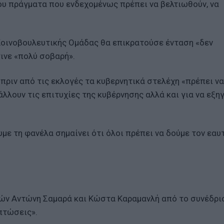
νου πράγματα που ενδεχομένως πρέπει να βελτιωθούν, να
 Κοινοβουλευτικής Ομάδας θα επικρατούσε ένταση «δεν
ινε «πολύ σοβαρή».
πριν από τις εκλογές τα κυβερνητικά στελέχη «πρέπει ν
λλουν τις επιτυχίες της κυβέρνησης αλλά και για να εξη
ε τη φανέλα σημαίνει ότι όλοι πρέπει να δούμε τον εαυ
ν Αντώνη Σαμαρά και Κώστα Καραμανλή από το συνέδριο
πτώσεις».