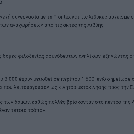
η.
εχή συνεργασία με τη Frontex και τις λιβυκές αρχές, με 
 των αναχωρήσεων από τις ακτές της Λιβύης.
ς δομές φιλοξενίας ασυνόδευτων ανηλίκων, εξηγώντας ότ
υ 3.000 έχουν μειωθεί σε περίπου 1.500, ενώ σημείωσε ό
α» που λειτουργούσαν ως κίνητρο μετακίνησης προς την 
ς των δομών, καθώς πολλές βρίσκονταν στο κέντρο της 
έναν τέτοιο τρόπο».