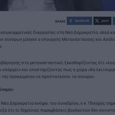
facebook
post
ς εσωκομματικές διεργασίες στη Νέα Δημοκρατία, αλλά κα
των συνόρων μίλησε ο υπουργός Μετανάστευσης και Ασύλο
s.
βέρνησης στο μεταναστευτικό, ξεκαθαρίζοντας ότι «λογι
εν υπάρχει» και υποστηρίζοντας πως η χώρα «θα λειτουργ
ά της προκειμένου να προστατεύσει τα σύνορα».
δύναμη»
Νέα Δημοκρατία ενόψει του συνεδρίου, ο κ. Πλεύρης ση
ήριξε ότι οι δημόσιες παρεμβάσεις βουλευτών δεν συνιστ