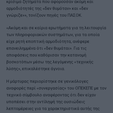
κρίσιμα ζητήματα που αφορούσαν ακόμη και
αρμοδιότητές της «δεν θυμόταν» και «δεν
γνώριζε»», τονίζουν πηγές του ΠΑΣΟΚ.
«Ακόμη και σε καίρια ερωτήματα για τη λειτουργία
των πληροφοριακών συστημάτων, για τα οποία
είχε ρητή εποπτική αρμοδιότητα, ανέφερε
επανειλημμένα ότι «δεν θυμάται». Για τις
αποφάσεις που καθόρισαν την κατανομή
βοσκοτόπων μέσω της λεγόμενης «τεχνικής
λύσης», επικαλέστηκε άγνοια.
Η μάρτυρας περιορίστηκε σε γενικόλογες
αναφορές περί «συνεργασίας» του ΟΠΕΚΕΠΕ με τον
τεχνικό σύμβουλο αναφέροντας ότι δεν είχαν
υποπέσει στην αντίληψή της ουσιώδεις
λεπτομέρειες για τα χαρακτηριστικά αυτής της