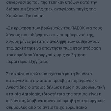
συνεργασίας που της τέθηκαν υπόψιν κατά την
διάρκεια εξέτασής της», αναφέρουν πηγές της
Χαριλάου Τρικούπη.
«Σε ερώτηση των βουλευτών του ΠΑΣΟΚ για τους
λόγους που οδήγησαν στην απομάκρυνσή της,
λίγους μήνες μετά την ανάληψη των καθηκόντων
της, αρκέστηκε να απαντήσει πως ήταν απόφαση
του αρμόδιου Υπουργού χωρίς να ζητήσει
περαιτέρω εξηγήσεις.
Στο κρίσιμο ερώτημα σχετικά με τη δημόσια
καταγγελία στην οποία προέβη ο παραγωγός κ.
Ανεστίδης, ο οποίος δήλωσε πως η συμβουλευτική
εταιρία Agrologic, ιδιοκτήτρια της οποίας είναι η
κ. Γιάντση, λάμβανε κανονικά αμοιβή για γεωργικές
συμβουλές από το αντίστοιχο ευρωπαϊκό