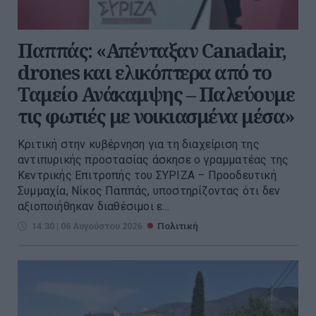
Παππάς: «Απένταξαν Canadair,
drones και ελικόπτερα από το
Ταμείο Ανάκαμψης – Παλεύουμε
τις φωτιές με νοικιασμένα μέσα»
Kριτική στην κυβέρνηση για τη διαχείριση της
αντιπυρικής προστασίας άσκησε ο γραμματέας της
Κεντρικής Επιτροπής του ΣΥΡΙΖΑ – Προοδευτική
Συμμαχία, Νίκος Παππάς, υποστηρίζοντας ότι δεν
αξιοποιήθηκαν διαθέσιμοι ε...
14:30 | 06 Αυγούστου 2026
Πολιτική