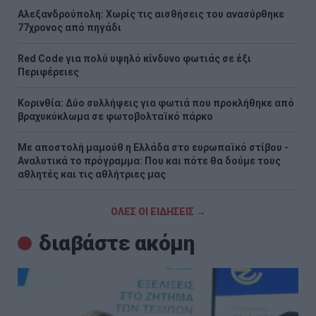
Αλεξανδρούπολη: Χωρίς τις αισθήσεις του ανασύρθηκε
77χρονος από πηγάδι
Red Code για πολύ υψηλό κίνδυνο φωτιάς σε έξι
Περιφέρειες
Κορινθία: Δύο συλλήψεις για φωτιά που προκλήθηκε από
βραχυκύκλωμα σε φωτοβολταϊκό πάρκο
Με αποστολή μαμούθ η Ελλάδα στο ευρωπαϊκό στίβου -
Αναλυτικά το πρόγραμμα: Που και πότε θα δούμε τους
αθλητές και τις αθλήτριες μας
ΟΛΕΣ ΟΙ ΕΙΔΗΣΕΙΣ →
διαβάστε ακόμη