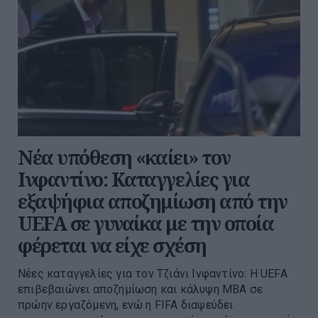
Νέα υπόθεση «καίει» τον
Ινφαντίνο: Καταγγελίες για
εξαψήφια αποζημίωση από την
UEFA σε γυναίκα με την οποία
φέρεται να είχε σχέση
Νέες καταγγελίες για τον Τζιάνι Ινφαντίνο: Η UEFA
επιβεβαιώνει αποζημίωση και κάλυψη MBA σε
πρώην εργαζόμενη, ενώ η FIFA διαψεύδει