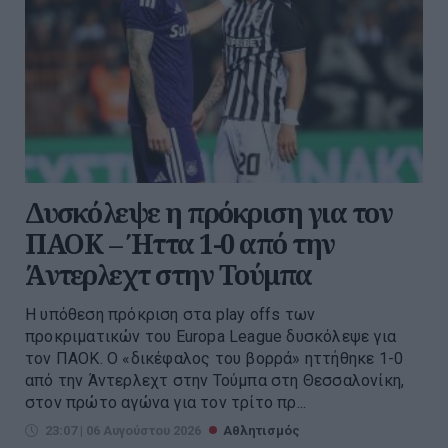
Δυσκόλεψε η πρόκριση για τον
ΠΑΟΚ – Ήττα 1-0 από την
Άντερλεχτ στην Τούμπα
Η υπόθεση πρόκριση στα play offs των
προκριματικών του Europa League δυσκόλεψε για
τον ΠΑΟΚ. Ο «δικέφαλος του βορρά» ηττήθηκε 1-0
από την Άντερλεχτ στην Τούμπα στη Θεσσαλονίκη,
στον πρώτο αγώνα για τον τρίτο πρ...
23:07 | 06 Αυγούστου 2026
Αθλητισμός