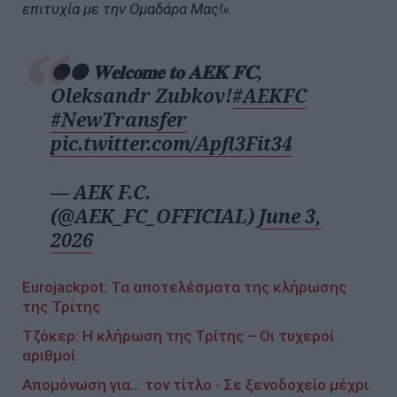
επιτυχία με την Ομαδάρα Μας!».
⚫️🟡 𝐖𝐞𝐥𝐜𝐨𝐦𝐞 𝐭𝐨 𝐀𝐄𝐊 𝐅𝐂,
Oleksandr Zubkov!
#AEKFC
#NewTransfer
pic.twitter.com/Apfl3Fit34
— AEK F.C.
(@AEK_FC_OFFICIAL)
June 3,
2026
Eurojackpot: Τα αποτελέσματα της κλήρωσης
της Τρίτης
Τζόκερ: Η κλήρωση της Τρίτης – Οι τυχεροί
αριθμοί
Απομόνωση για... τον τίτλο - Σε ξενοδοχείο μέχρι