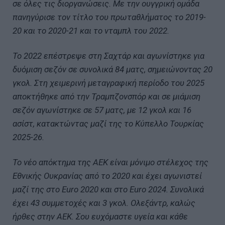
σε όλες τις διοργανώσεις. Με την ουγγρική ομάδα
πανηγύρισε τον τίτλο του πρωταθλήματος το 2019-
20 και το 2020-21 και το νταμπλ του 2022.
Το 2022 επέστρεψε στη Σαχτάρ και αγωνίστηκε για
δυόμιση σεζόν σε συνολικά 84 ματς, σημειώνοντας 20
γκολ. Στη χειμερινή μεταγραφική περίοδο του 2025
αποκτήθηκε από την Τραμπζονσπόρ και σε μιάμιση
σεζόν αγωνίστηκε σε 57 ματς, με 12 γκολ και 16
ασίστ, κατακτώντας μαζί της το Κύπελλο Τουρκίας
2025-26.
Το νέο απόκτημα της ΑΕΚ είναι μόνιμο στέλεχος της
Εθνικής Ουκρανίας από το 2020 και έχει αγωνιστεί
μαζί της στο Euro 2020 και στο Euro 2024. Συνολικά
έχει 43 συμμετοχές και 3 γκολ. Ολεξάντρ, καλώς
ήρθες στην ΑΕΚ. Σου ευχόμαστε υγεία και κάθε