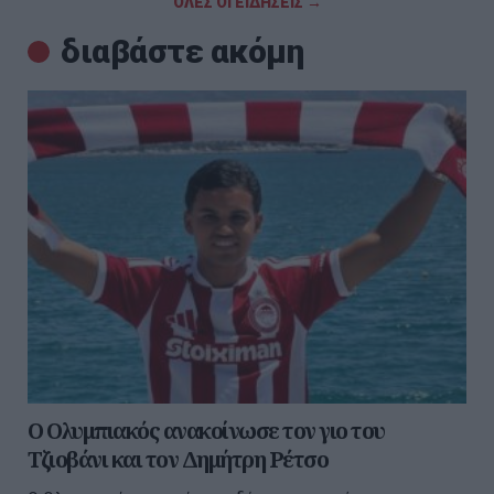
ΟΛΕΣ ΟΙ ΕΙΔΗΣΕΙΣ →
διαβάστε ακόμη
O Ολυμπιακός ανακοίνωσε τον γιο του
Τζιοβάνι και τον Δημήτρη Ρέτσο