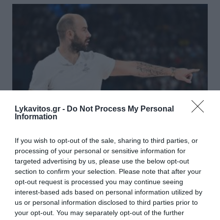
Lykavitos.gr -
Do Not Process My Personal
Information
If you wish to opt-out of the sale, sharing to third parties, or
processing of your personal or sensitive information for
Σπανούλης και Εθνική μπαίνουν
targeted advertising by us, please use the below opt-out
στην τελική ευθεία για τα
section to confirm your selection. Please note that after your
opt-out request is processed you may continue seeing
προκριματικά του Παγκοσμίου
interest-based ads based on personal information utilized by
us or personal information disclosed to third parties prior to
Η Εθνική μπάσκετ μετράει αντίστροφα για τα
your opt-out. You may separately opt-out of the further
παιχνίδια με Πολωνία και Ισπανία στα προκριματικά