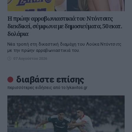
Η πρώην αρραβωνιαστικιά του Ντόντσιτς
διεκδικεί, σύμφωνα με δημοσιεύματα, 50 εκατ.
δολάρια
Νέα τροπή στη δικαστική διαμάχη του Λούκα Ντόντσιτς
με την πρώην αρραβωνιαστικιά του.
07 Αυγούστου 2026
διαβάστε επίσης
περισσότερες ειδήσεις από το lykavitos.gr