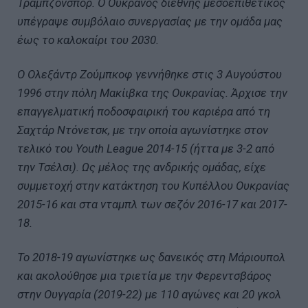
Τραμπζονσπόρ. Ο Ουκρανός διεθνής μεσοεπιθετικός
υπέγραψε συμβόλαιο συνεργασίας με την ομάδα μας
έως το καλοκαίρι του 2030.
Ο Ολεξάντρ Ζούμπκοφ γεννήθηκε στις 3 Αυγούστου
1996 στην πόλη Μακίιβκα της Ουκρανίας. Άρχισε την
επαγγελματική ποδοσφαιρική του καριέρα από τη
Σαχτάρ Ντόνετσκ, με την οποία αγωνίστηκε στον
τελικό του Youth League 2014-15 (ήττα με 3-2 από
την Τσέλσι). Ως μέλος της ανδρικής ομάδας, είχε
συμμετοχή στην κατάκτηση του Κυπέλλου Ουκρανίας
2015-16 και στα νταμπλ των σεζόν 2016-17 και 2017-
18.
Το 2018-19 αγωνίστηκε ως δανεικός στη Μάριουπολ
και ακολούθησε μια τριετία με την Φερεντσβάρος
στην Ουγγαρία (2019-22) με 110 αγώνες και 20 γκολ