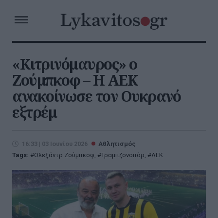
«Κιτρινόμαυρος» ο
Ζούμπκοφ – Η ΑΕΚ
ανακοίνωσε τον Ουκρανό
εξτρέμ
16:33 | 03 Ιουνίου 2026
Αθλητισμός
Tags:
Ολεξάντρ Ζούμπκοφ
,
Τραμπζονσπόρ
,
AEK