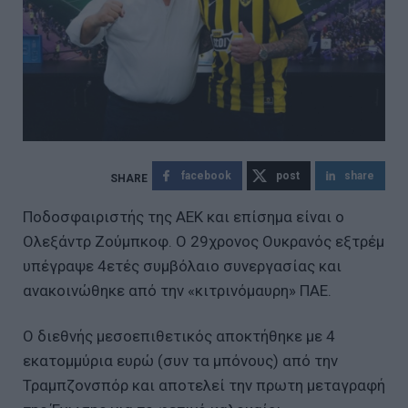
facebook
post
share
Ποδοσφαιριστής της ΑΕΚ και επίσημα είναι ο
Ολεξάντρ Ζούμπκοφ. Ο 29χρονος Ουκρανός εξτρέμ
υπέγραψε 4ετές συμβόλαιο συνεργασίας και
ανακοινώθηκε από την «κιτρινόμαυρη» ΠΑΕ.
Ο διεθνής μεσοεπιθετικός αποκτήθηκε με 4
εκατομμύρια ευρώ (συν τα μπόνους) από την
Τραμπζονσπόρ και αποτελεί την πρωτη μεταγραφή