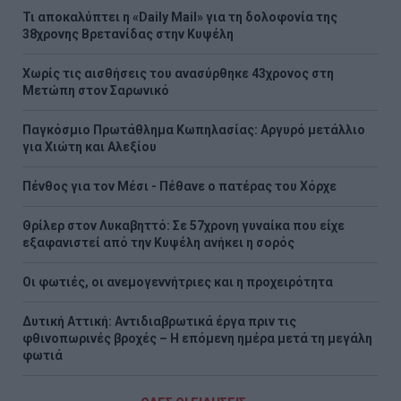
Τι αποκαλύπτει η «Daily Mail» για τη δολοφονία της
38χρονης Βρετανίδας στην Κυψέλη
Χωρίς τις αισθήσεις του ανασύρθηκε 43χρονος στη
Μετώπη στον Σαρωνικό
Παγκόσμιο Πρωτάθλημα Κωπηλασίας: Αργυρό μετάλλιο
για Χιώτη και Αλεξίου
Πένθος για τον Μέσι - Πέθανε ο πατέρας του Χόρχε
Θρίλερ στον Λυκαβηττό: Σε 57χρονη γυναίκα που είχε
εξαφανιστεί από την Κυψέλη ανήκει η σορός
Οι φωτιές, οι ανεμογεννήτριες και η προχειρότητα
Δυτική Αττική: Αντιδιαβρωτικά έργα πριν τις
φθινοπωρινές βροχές – Η επόμενη ημέρα μετά τη μεγάλη
φωτιά