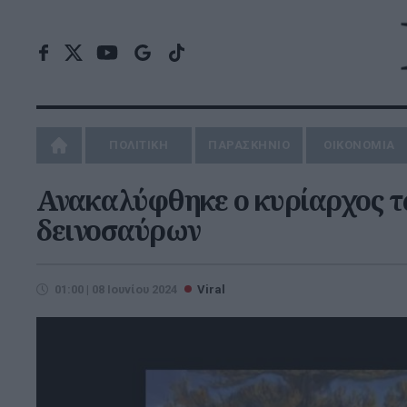
ΠΟΛΙΤΙΚΗ
ΠΑΡΑΣΚΗΝΙΟ
ΟΙΚΟΝΟΜΙΑ
Ανακαλύφθηκε ο κυρίαρχος τ
δεινοσαύρων
01:00 | 08 Ιουνίου 2024
Viral