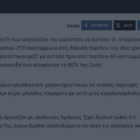
facebook
post
 Γη που ανέπτυξαν την ικανότητα να πετούν. Οι πτερόσα
ρίπου 210 εκατομμύρια έτη, δηλαδή περίπου την ίδια χρο
φανίστηκαν μαζί με αυτούς πριν από περίπου 65 εκατομμύ
τεροειδή που εξαφάνισε το 80% της ζωής.
όρων μεγεθών και χαρακτηριστικών σε πολλές περιοχές 
με είχαν μέγεθος παρόμοιο με αυτό μιας καμηλοπάρδαλη
 έμοιαζαν με αληθινούς δράκους. Έχει διαπιστωθεί ότι
 Γης, έχουν βρεθεί απολιθώματα σε όλες τις ηπείρους α