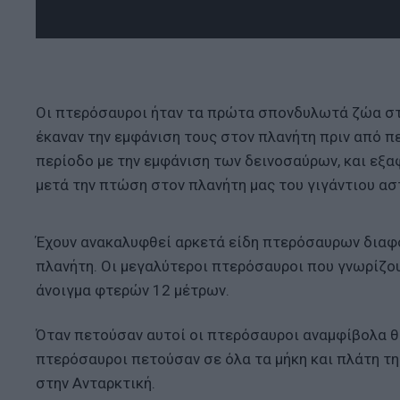
Οι πτερόσαυροι ήταν τα πρώτα σπονδυλωτά ζώα στη
έκαναν την εμφάνιση τους στον πλανήτη πριν από πε
περίοδο με την εμφάνιση των δεινοσαύρων, και εξα
μετά την πτώση στον πλανήτη μας του γιγάντιου ασ
Έχουν ανακαλυφθεί αρκετά είδη πτερόσαυρων διαφ
πλανήτη. Οι μεγαλύτεροι πτερόσαυροι που γνωρίζου
άνοιγμα φτερών 12 μέτρων.
Όταν πετούσαν αυτοί οι πτερόσαυροι αναμφίβολα θα
πτερόσαυροι πετούσαν σε όλα τα μήκη και πλάτη της
στην Ανταρκτική.