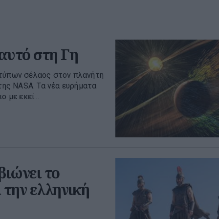
 αυτό στη Γη
 τύπων σέλαος στον πλανήτη
ης NASA. Τα νέα ευρήματα
 με εκεί...
βιώνει το
 την ελληνική