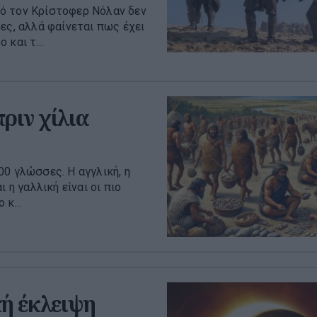
ό τον Κρίστοφερ Νόλαν δεν
ες, αλλά φαίνεται πως έχει
και τ...
ριν χίλια
0 γλώσσες. Η αγγλική, η
ι η γαλλική είναι οι πιο
κ...
κή έκλειψη