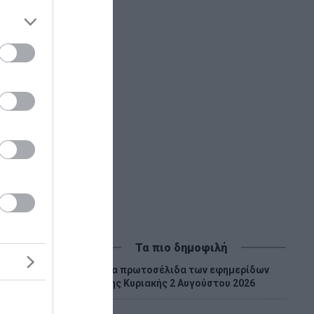
μα
Τα πιο δημοφιλή
Tα πρωτοσέλιδα των εφημερίδων
1
της Κυριακής 2 Αυγούστου 2026