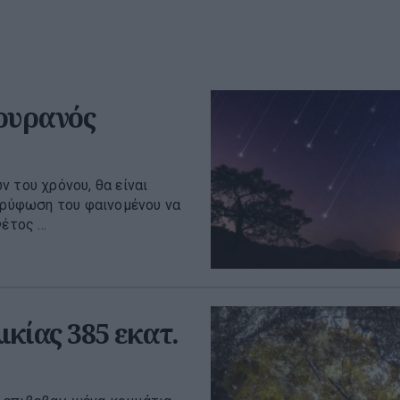
 ουρανός
 του χρόνου, θα είναι
κορύφωση του φαινομένου να
τος ...
κίας 385 εκατ.