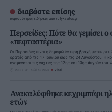
διαβάστε επίσης
περισσότερες ειδήσεις από το lykavitos.gr
Περσείδες: Πότε θα γεμίσει ο
«πεφταστέρια»
Οι Περσείδες είναι η δημοφιλέστερη βροχή μετεωριτών
ορατές από τις 17 Ιουλίου έως τις 24 Αυγούστου. Η 
αναμένεται τις νύχτες της 12ης και 13ης Αυγούστου. Φέ
23:37 | 31 Ιουλίου 2026
Viral
Ανακαλύφθηκε κεχριμπάρι ηλι
ετών