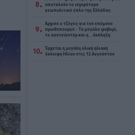
8
αποτελούν το ισχυρότερο
γεωπολιτικό όπλο της Ελλάδας
Άρχισε ο τζόγος για τον επόμενο
9
πρωθυπουργό - Το μεγάλο φαβορί,
το αουτσάιντερ και η... έκπληξη
Έρχεται η μεγάλη ολική ηλιακή
10
έκλειψη Ηλίου στις 12 Αυγούστου