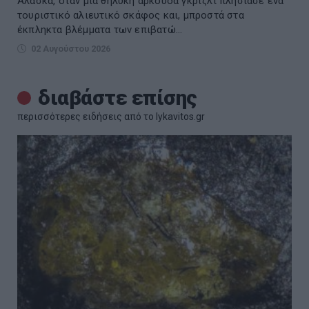
Αλάσκα, όταν μια θηλυκή αρκούδα γκρίζλι πλησίασε ένα
τουριστικό αλιευτικό σκάφος και, μπροστά στα
έκπληκτα βλέμματα των επιβατώ...
02 Αυγούστου 2026
διαβάστε επίσης
περισσότερες ειδήσεις από το lykavitos.gr