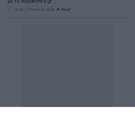
με το taxydromos.gr. ...
14:56 | 27 Ιουλίου 2026
Viral