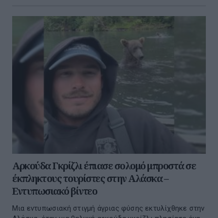
Αρκούδα Γκρίζλι έπιασε σολομό μπροστά σε
έκπληκτους τουρίστες στην Αλάσκα –
Εντυπωσιακό βίντεο
Μια εντυπωσιακή στιγμή άγριας φύσης εκτυλίχθηκε στην