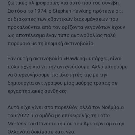
ζωτικές πληροφορίες για αυτό που του συνέβη.
Ωστόσο το 1974, ο Stephen Hawking πρότεινε ότι
οι διακοπές των κβαντικών διακυμάνσεων που
προκαλούνται από τον ορίζοντα γεγονότων έχουν
ως αποτέλεσμα έναν τύπο ακτινοβολίας πολύ
παρόμοιο με τη θερμική ακτινοβολία.
Εάν αυτή η ακτινοβολία «Hawking» υπάρχει, είναι
πολύ αχνή για να την ανιχνεύσουμε. Αλλά μπορούμε
να διερευνήσουμε τις ιδιότητές της με την
δημιουργία αντιγράφου μίας μαύρης τρύπας σε
εργαστηριακές συνθήκες.
Αυτό είχε γίνει στο παρελθόν, αλλά τον Νοέμβριο
του 2022 μια ομάδα με επικεφαλής τη Lotte
Mertens του Πανεπιστημίου του Άμστερνταμ στην
Ολλανδία δοκίμασε κάτι νέο.