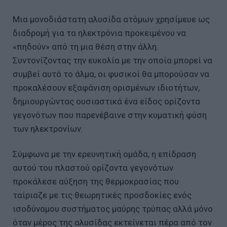
Μια μονοδιάστατη αλυσίδα ατόμων χρησίμευε ως
διαδρομή για τα ηλεκτρόνια προκειμένου να
«πηδούν» από τη μια θέση στην άλλη.
Συντονίζοντας την ευκολία με την οποία μπορεί να
συμβεί αυτό το άλμα, οι φυσικοί θα μπορούσαν να
προκαλέσουν εξαφάνιση ορισμένων ιδιοτήτων,
δημιουργώντας ουσιαστικά ένα είδος ορίζοντα
γεγονότων που παρενέβαινε στην κυματική φύση
των ηλεκτρονίων.
Σύμφωνα με την ερευνητική ομάδα, η επίδραση
αυτού του πλαστού ορίζοντα γεγονότων
προκάλεσε αύξηση της θερμοκρασίας που
ταίριαζε με τις θεωρητικές προσδοκίες ενός
ισοδύναμου συστήματος μαύρης τρύπας αλλά μόνο
όταν μέρος της αλυσίδας εκτείνεται πέρα από τον