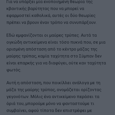
Για να υπάρξει μία ενοποιημένη θεωρία της
κβαντικής βαρύτητας που να μπορεί να
εφαρμοστεί καθολικά, αυτές οι δύο θεωρίες
πρέπει να βρουν έναν τρόπο να συνυπάρξουν.
Εδώ εμφανίζονται οι μαύρες τρύπες. Αυτά τα
ογκώδη αντικείμενα είναι τόσο πυκνά που, σε μια
ορισμένη απόσταση από το κέντρο μάζας της
μαύρης τρύπας, καμία ταχύτητα στο Σύμπαν δεν
είναι επαρκής για να διαφύγει, ούτε καν ταχύτητα
φωτός.
Αυτή η απόσταση, που ποικίλλει ανάλογα με τη
μάζα της μαύρης τρύπας, ονομάζεται ορίζοντας
γεγονότων. Μόλις ένα αντικείμενο περάσει τα
όριά του, μπορούμε μόνο να φανταστούμε τι
συμβαίνει, αφού τίποτα δεν επιστρέφει με