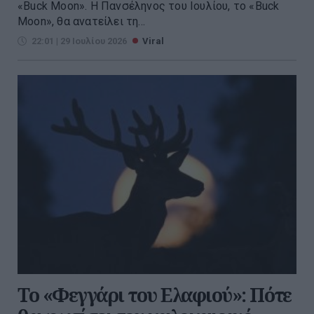
«Buck Moon». Η Πανσέληνος του Ιουλίου, το «Buck
Moon», θα ανατείλει τη...
22:01 | 29 Ιουλίου 2026
Viral
Το «Φεγγάρι του Ελαφιού»: Πότε