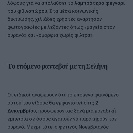
λόφους για να απολαύσει το
λαμπρότερο φεγγάρι
του φθινοπώρου
. Στα μέσα κοινωνικής
δικτύωσης, χιλιάδες χρήστες ανάρτησαν
φωτογραφίες με λεζάντες όπως «μαγεία στον
ουρανό» και «ομορφιά χωρίς φίλτρα».
Το επόμενο ραντεβού με τη Σελήνη
Οι ειδικοί αναφέρουν ότι το επόμενο φαινόμενο
αυτού του είδους θα εμφανιστεί στις
2
Δεκεμβρίου
, προσφέροντας ξανά μια μοναδική
εμπειρία σε όσους αγαπούν να παρατηρούν τον
ουρανό. Μέχρι τότε, ο φετινός Νοεμβριανός