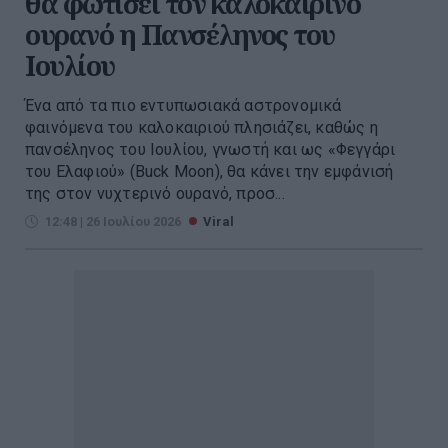
θα φωτίσει τον καλοκαιρινό
ουρανό η Πανσέληνος του
Ιουλίου
Ένα από τα πιο εντυπωσιακά αστρονομικά
φαινόμενα του καλοκαιριού πλησιάζει, καθώς η
πανσέληνος του Ιουλίου, γνωστή και ως «Φεγγάρι
του Ελαφιού» (Buck Moon), θα κάνει την εμφάνισή
της στον νυχτερινό ουρανό, προσ...
12:48 | 26 Ιουλίου 2026
Viral