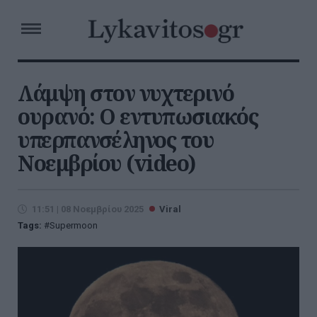
Λάμψη στον νυχτερινό
ουρανό: Ο εντυπωσιακός
υπερπανσέληνος του
Νοεμβρίου (video)
11:51 | 08 Νοεμβρίου 2025
Viral
Tags:
Supermoon