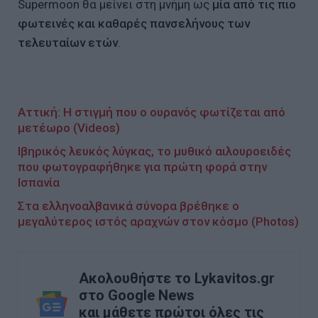
Supermoon θα μείνει στη μνήμη ως
μία από τις πιο
φωτεινές και καθαρές πανσελήνους των
τελευταίων ετών
.
Αττική: Η στιγμή που ο ουρανός φωτίζεται από
μετέωρο (Videos)
Ιβηρικός λευκός λύγκας, το μυθικό αιλουροειδές
που φωτογραφήθηκε για πρώτη φορά στην
Ισπανία
Στα ελληνοαλβανικά σύνορα βρέθηκε ο
μεγαλύτερος ιστός αραχνών στον κόσμο (Photos)
Ακολουθήστε το Lykavitos.gr
στο Google News
και μάθετε πρώτοι όλες τις