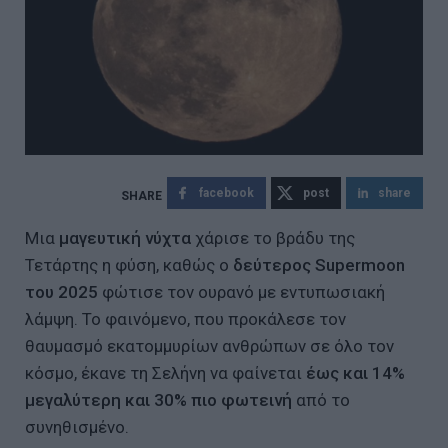
facebook
post
share
Μια
μαγευτική νύχτα
χάρισε το βράδυ της
Τετάρτης η φύση, καθώς ο
δεύτερος Supermoon
του 2025
φώτισε τον ουρανό με εντυπωσιακή
λάμψη. Το φαινόμενο, που προκάλεσε τον
θαυμασμό εκατομμυρίων ανθρώπων σε όλο τον
κόσμο, έκανε τη Σελήνη να φαίνεται
έως και 14%
μεγαλύτερη και 30% πιο φωτεινή
από το
συνηθισμένο.