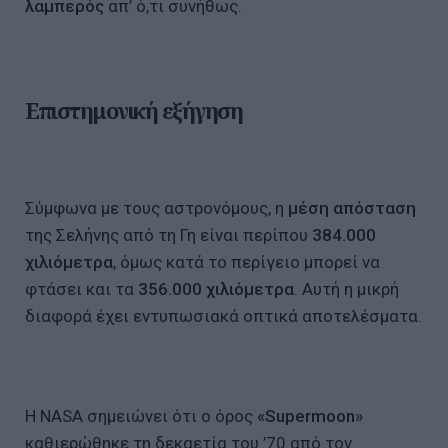
λαμπερός
απ’ ό,τι συνήθως.
Επιστημονική εξήγηση
Σύμφωνα με τους αστρονόμους, η
μέση απόσταση
της Σελήνης από τη Γη είναι περίπου
384.000
χιλιόμετρα
, όμως κατά το περίγειο μπορεί να
φτάσει και τα
356.000 χιλιόμετρα
. Αυτή η μικρή
διαφορά έχει εντυπωσιακά οπτικά αποτελέσματα.
Η NASA σημειώνει ότι ο όρος
«Supermoon»
καθιερώθηκε τη δεκαετία του ’70 από τον