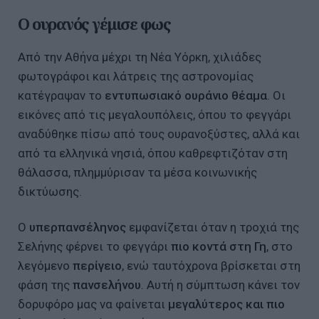
Ο ουρανός γέμισε φως
Από την Αθήνα μέχρι τη Νέα Υόρκη, χιλιάδες
φωτογράφοι και λάτρεις της αστρονομίας
κατέγραψαν το
εντυπωσιακό ουράνιο θέαμα
. Οι
εικόνες από τις μεγαλουπόλεις, όπου το φεγγάρι
αναδύθηκε πίσω από τους ουρανοξύστες, αλλά και
από τα ελληνικά νησιά, όπου καθρεφτιζόταν στη
θάλασσα, πλημμύρισαν τα μέσα κοινωνικής
δικτύωσης.
Ο
υπερπανσέληνος
εμφανίζεται όταν η τροχιά της
Σελήνης φέρνει το φεγγάρι
πιο κοντά στη Γη
, στο
λεγόμενο
περίγειο
, ενώ ταυτόχρονα βρίσκεται στη
φάση της
πανσελήνου
. Αυτή η σύμπτωση κάνει τον
δορυφόρο μας να φαίνεται
μεγαλύτερος και πιο