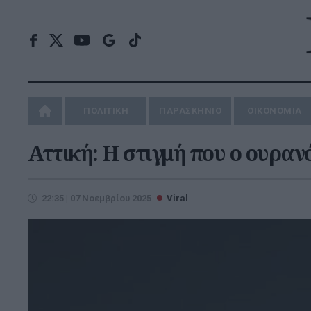
ΠΟΛΙΤΙΚΗ
ΠΑΡΑΣΚΗΝΙΟ
ΟΙΚΟΝΟΜΙΑ
Αττική: Η στιγμή που ο ουραν
22:35 | 07 Νοεμβρίου 2025
Viral