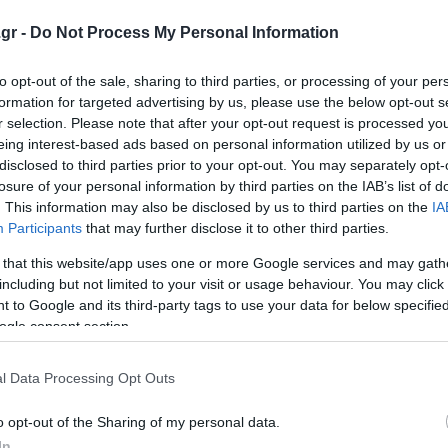
gr -
Do Not Process My Personal Information
to opt-out of the sale, sharing to third parties, or processing of your per
formation for targeted advertising by us, please use the below opt-out s
r selection. Please note that after your opt-out request is processed y
eing interest-based ads based on personal information utilized by us or
disclosed to third parties prior to your opt-out. You may separately opt-
losure of your personal information by third parties on the IAB’s list of
. This information may also be disclosed by us to third parties on the
IA
Participants
that may further disclose it to other third parties.
 that this website/app uses one or more Google services and may gath
including but not limited to your visit or usage behaviour. You may click 
 to Google and its third-party tags to use your data for below specifi
ogle consent section.
l Data Processing Opt Outs
o opt-out of the Sharing of my personal data.
In