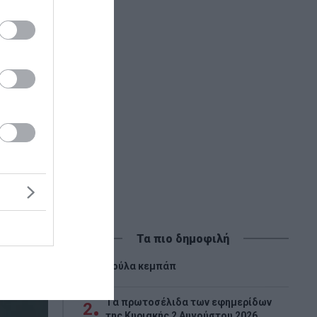
Τα πιο δημοφιλή
1
Λούλα κεμπάπ
Tα πρωτοσέλιδα των εφημερίδων
2
της Κυριακής 2 Αυγούστου 2026