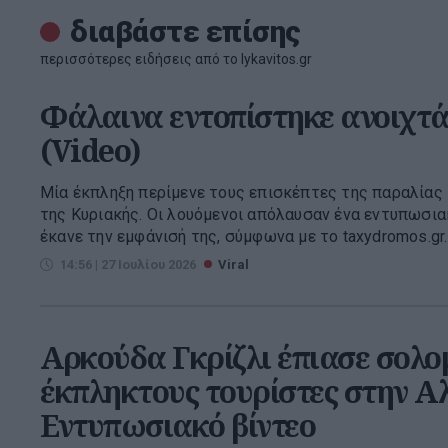
διαβάστε επίσης
περισσότερες ειδήσεις από το lykavitos.gr
Φάλαινα εντοπίστηκε ανοιχτά
(Video)
Μία έκπληξη περίμενε τους επισκέπτες της παραλίας 
της Κυριακής. Οι λουόμενοι απόλαυσαν ένα εντυπωσια
έκανε την εμφάνισή της, σύμφωνα με το taxydromos.gr. .
14:56 | 27 Ιουλίου 2026
Viral
Αρκούδα Γκρίζλι έπιασε σολο
έκπληκτους τουρίστες στην Α
Εντυπωσιακό βίντεο