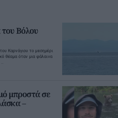
 του Βόλου
του Καρνάγιου το μεσημέρι
κό θέαμα όταν μια φάλαινα
..
μό μπροστά σε
λάσκα –