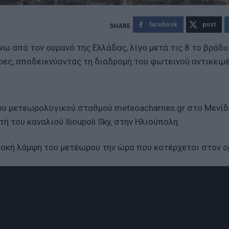
facebook
post
ω από τον ουρανό της Ελλάδας, λίγο μετά τις 8 το βράδυ
ρες, αποδεικνύοντας τη διαδρομή του φωτεινού αντικειμ
ου μετεωρολογικού σταθμού meteoacharnes.gr στο Μενίδ
 του καναλιού Ilioupoli Sky, στην Ηλιούπολη.
ακή λάμψη του μετέωρου την ώρα που κατέρχεται στον ο