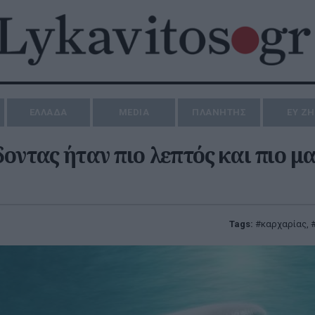
ΕΛΛΑΔΑ
MEDIA
ΠΛΑΝΗΤΗΣ
ΕΥ Ζ
οντας ήταν πιο λεπτός και πιο μ
Tags:
καρχαρίας
,