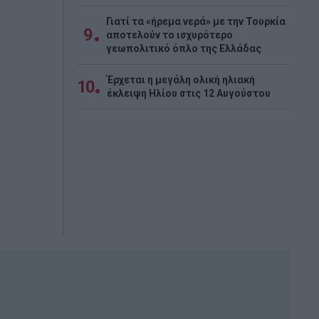
Γιατί τα «ήρεμα νερά» με την Τουρκία
9
αποτελούν το ισχυρότερο
γεωπολιτικό όπλο της Ελλάδας
Έρχεται η μεγάλη ολική ηλιακή
10
έκλειψη Ηλίου στις 12 Αυγούστου