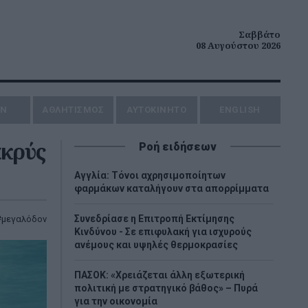
Σαββάτο
08 Αυγούστου 2026
ΗΝ
ΑΘΛΗΤΙΣΜΟΣ
AYTOKINHTO
ENGLISH
ακρύς
Ροή ειδήσεων
Αγγλία: Τόνοι αχρησιμοποίητων
φαρμάκων καταλήγουν στα απορρίμματα
Συνεδρίασε η Επιτροπή Εκτίμησης
μεγαλόδον
Κινδύνου - Σε επιφυλακή για ισχυρούς
ανέμους και υψηλές θερμοκρασίες
ΠΑΣΟΚ: «Χρειάζεται άλλη εξωτερική
πολιτική με στρατηγικό βάθος» – Πυρά
για την οικονομία