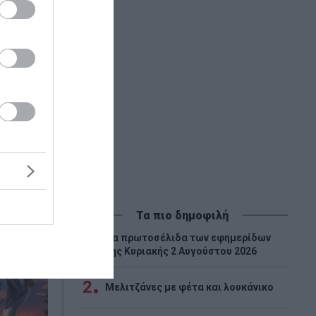
Τα πιο δημοφιλή
Tα πρωτοσέλιδα των εφημερίδων
1
της Κυριακής 2 Αυγούστου 2026
2
Μελιτζάνες με φέτα και λουκάνικο