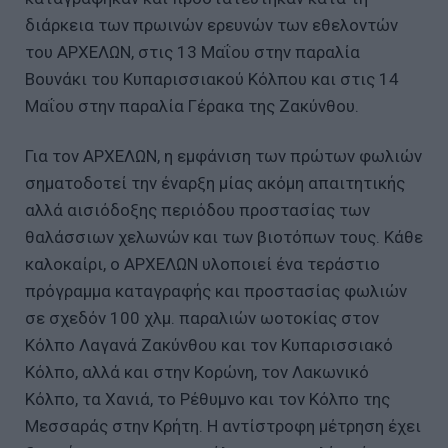
διάρκεια των πρωινών ερευνών των εθελοντών
του ΑΡΧΕΛΩΝ, στις 13 Μαΐου στην παραλία
Βουνάκι του Κυπαρισσιακού Κόλπου και στις 14
Μαΐου στην παραλία Γέρακα της Ζακύνθου.
Για τον ΑΡΧΕΛΩΝ, η εμφάνιση των πρώτων φωλιών
σηματοδοτεί την έναρξη μίας ακόμη απαιτητικής
αλλά αισιόδοξης περιόδου προστασίας των
θαλάσσιων χελωνών και των βιοτόπων τους. Κάθε
καλοκαίρι, ο ΑΡΧΕΛΩΝ υλοποιεί ένα τεράστιο
πρόγραμμα καταγραφής και προστασίας φωλιών
σε σχεδόν 100 χλμ. παραλιών ωοτοκίας στον
Κόλπο Λαγανά Ζακύνθου και τον Κυπαρισσιακό
Κόλπο, αλλά και στην Κορώνη, τον Λακωνικό
Κόλπο, τα Χανιά, το Ρέθυμνο και τον Κόλπο της
Μεσσαράς στην Κρήτη. Η αντίστροφη μέτρηση έχει