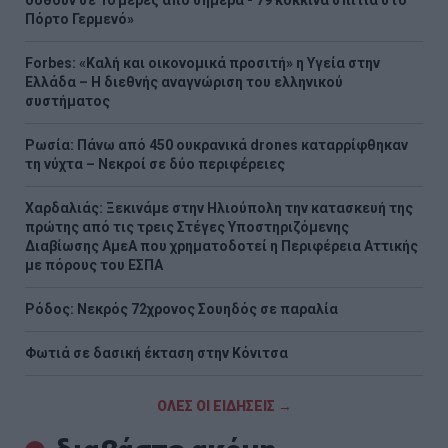
Πόρτο Γερμενό»
Forbes: «Καλή και οικονομικά προσιτή» η Υγεία στην
Ελλάδα – Η διεθνής αναγνώριση του ελληνικού
συστήματος
Ρωσία: Πάνω από 450 ουκρανικά drones καταρρίφθηκαν
τη νύχτα – Νεκροί σε δύο περιφέρειες
Χαρδαλιάς: Ξεκινάμε στην Ηλιούπολη την κατασκευή της
πρώτης από τις τρεις Στέγες Υποστηριζόμενης
Διαβίωσης ΑμεΑ που χρηματοδοτεί η Περιφέρεια Αττικής
με πόρους του ΕΣΠΑ
Ρόδος: Νεκρός 72χρονος Σουηδός σε παραλία
Φωτιά σε δασική έκταση στην Κόνιτσα
ΟΛΕΣ ΟΙ ΕΙΔΗΣΕΙΣ →