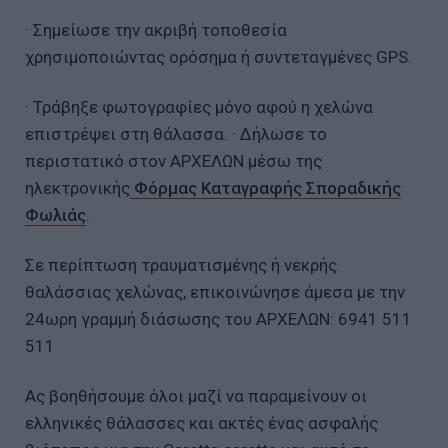
· Σημείωσε την ακριβή τοποθεσία
χρησιμοποιώντας ορόσημα ή συντεταγμένες GPS.
· Τράβηξε φωτογραφίες μόνο αφού η χελώνα
επιστρέψει στη θάλασσα. · Δήλωσε το
περιστατικό στον ΑΡΧΕΛΩΝ μέσω της
ηλεκτρονικής
Φόρμας Καταγραφής Σποραδικής
Φωλιάς
.
Σε περίπτωση τραυματισμένης ή νεκρής
θαλάσσιας χελώνας, επικοινώνησε άμεσα με την
24ωρη γραμμή διάσωσης του ΑΡΧΕΛΩΝ: 6941 511
511
Ας βοηθήσουμε όλοι μαζί να παραμείνουν οι
ελληνικές θάλασσες και ακτές ένας ασφαλής