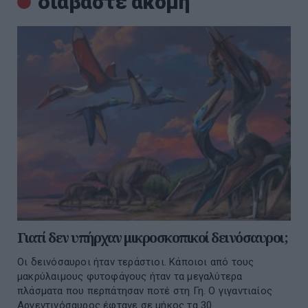
διαβάστε ακόμη
Γιατί δεν υπήρχαν μικροσκοπικοί δεινόσαυροι;
Oι δεινόσαυροι ήταν τεράστιοι. Κάποιοι από τους
μακρύλαιμους φυτοφάγους ήταν τα μεγαλύτερα
πλάσματα που περπάτησαν ποτέ στη Γη. O γιγαντιαίος
Αργεντινόσαυρος έφτανε σε μήκος τα 30 ...