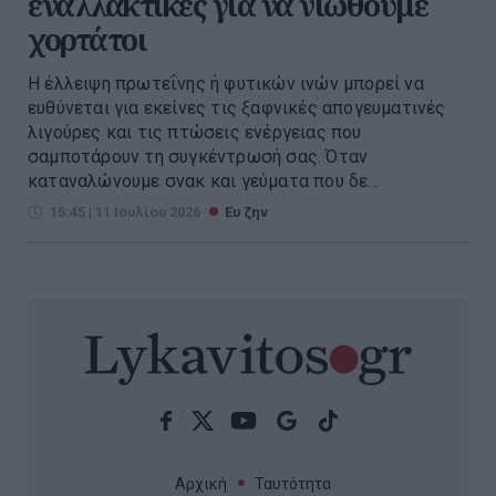
εναλλακτικές για να νιώθουμε
χορτάτοι
Η έλλειψη πρωτεΐνης ή φυτικών ινών μπορεί να
ευθύνεται για εκείνες τις ξαφνικές απογευματινές
λιγούρες και τις πτώσεις ενέργειας που
σαμποτάρουν τη συγκέντρωσή σας. Όταν
καταναλώνουμε σνακ και γεύματα που δε...
15:45 | 11 Ιουλίου 2026
Ευ ζην
Αρχική
Ταυτότητα