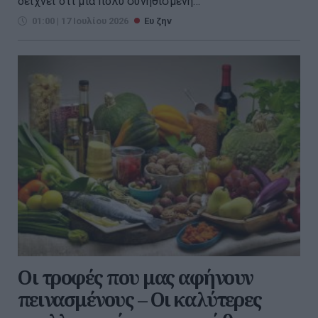
δείχνει ότι μια πολύ συνηθισμένη...
01:00 | 17 Ιουλίου 2026
Ευ ζην
Οι τροφές που μας αφήνουν
πεινασμένους – Οι καλύτερες