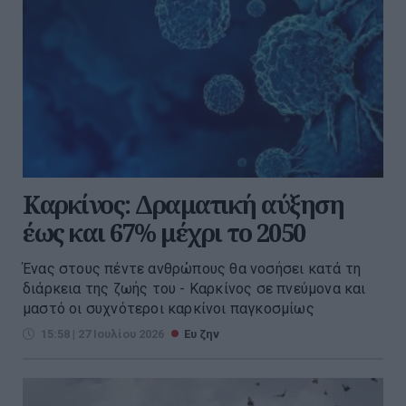
Καρκίνος: Δραματική αύξηση
έως και 67% μέχρι το 2050
Ένας στους πέντε ανθρώπους θα νοσήσει κατά τη
διάρκεια της ζωής του - Καρκίνος σε πνεύμονα και
μαστό οι συχνότεροι καρκίνοι παγκοσμίως
15:58 | 27 Ιουλίου 2026
Ευ ζην