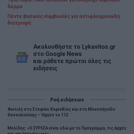
δέρμα
Πέντε βασικές συμβουλές για αντιφλεγμονώδη
διατροφή
Ακολουθήστε το Lykavitos.gr
στο Google News
και μάθετε πρώτοι όλες τις
ειδήσεις
Ροή ειδήσεων
Φωτιές στο Στεφάνι Κορινθίας και στο Μονοπήγαδο
Θεσσαλονίκης – Ήχησε το 112
Μελίδης: «Ο ΣΥΡΙΖΑ είναι εδώ με το Πρόγραμμα, τις Αρχές
και την Ιστορία μας»