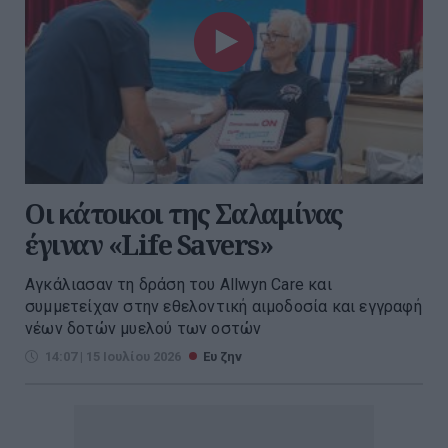
Οι κάτοικοι της Σαλαμίνας
έγιναν «Life Savers»
Αγκάλιασαν τη δράση του Allwyn Care και
συμμετείχαν στην εθελοντική αιμοδοσία και εγγραφή
νέων δοτών μυελού των οστών
14:07 | 15 Ιουλίου 2026
Ευ ζην