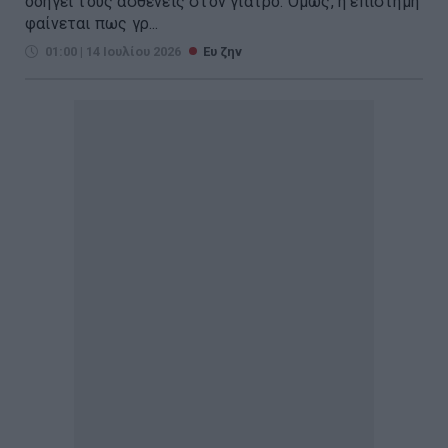
οδηγεί τους ασθενείς στον γιατρό. Όμως, η επιστήμη
φαίνεται πως γρ...
01:00 | 14 Ιουλίου 2026
Ευ ζην