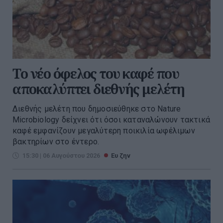
Το νέο όφελος του καφέ που
αποκαλύπτει διεθνής μελέτη
Διεθνής μελέτη που δημοσιεύθηκε στο Nature
Microbiology δείχνει ότι όσοι καταναλώνουν τακτικά
καφέ εμφανίζουν μεγαλύτερη ποικιλία ωφέλιμων
βακτηρίων στο έντερο.
15:30 | 06 Αυγούστου 2026
Ευ ζην