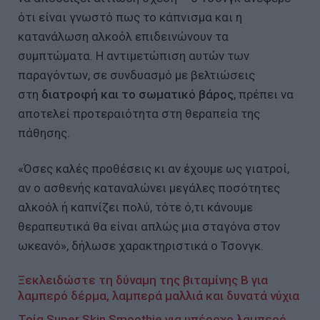
ότι είναι γνωστό πως το κάπνισμα και η
κατανάλωση αλκοόλ επιδεινώνουν τα
συμπτώματα. Η αντιμετώπιση αυτών των
παραγόντων, σε συνδυασμό με βελτιώσεις
στη
διατροφή και το σωματικό βάρος
, πρέπει να
αποτελεί προτεραιότητα στη θεραπεία της
πάθησης.
«Όσες καλές προθέσεις κι αν έχουμε ως γιατροί,
αν ο ασθενής καταναλώνει μεγάλες ποσότητες
αλκοόλ ή καπνίζει πολύ, τότε ό,τι κάνουμε
θεραπευτικά θα είναι απλώς μια σταγόνα στον
ωκεανό», δήλωσε χαρακτηριστικά ο Τσονγκ.
Ξεκλειδώστε τη δύναμη της βιταμίνης Β για
λαμπερό δέρμα, λαμπερά μαλλιά και δυνατά νύχια
Τρία Super Skin Smoothie για υπέροχο λαμπερό