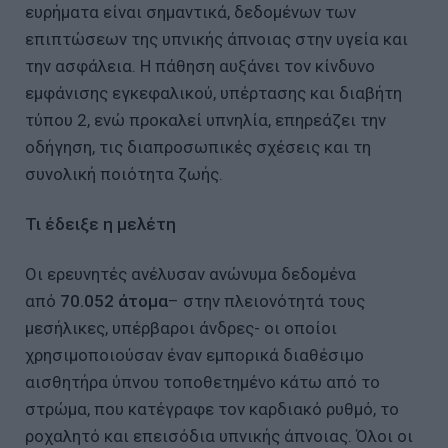
ευρήματα είναι σημαντικά, δεδομένων των
επιπτώσεων της υπνικής άπνοιας στην υγεία και
την ασφάλεια. Η πάθηση αυξάνει τον κίνδυνο
εμφάνισης εγκεφαλικού, υπέρτασης και διαβήτη
τύπου 2, ενώ προκαλεί υπνηλία, επηρεάζει την
οδήγηση, τις διαπροσωπικές σχέσεις και τη
συνολική ποιότητα ζωής.
Τι έδειξε η μελέτη
Οι ερευνητές ανέλυσαν ανώνυμα δεδομένα
από
70.052 άτομα
– στην πλειονότητά τους
μεσήλικες, υπέρβαροι άνδρες- οι οποίοι
χρησιμοποιούσαν έναν εμπορικά διαθέσιμο
αισθητήρα ύπνου τοποθετημένο κάτω από το
στρώμα, που κατέγραφε τον καρδιακό ρυθμό, το
ροχαλητό και επεισόδια υπνικής άπνοιας. Όλοι οι