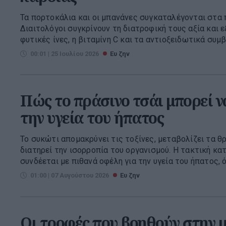
Τα πορτοκάλια και οι μπανάνες συγκαταλέγονται στα 
Διαιτολόγοι συγκρίνουν τη διατροφική τους αξία και ε
φυτικές ίνες, η βιταμίνη C και τα αντιοξειδωτικά συμβ
00:01 | 25 Ιουλίου 2026
Ευ ζην
Πώς το πράσινο τσάι μπορεί ν
την υγεία του ήπατος
Το συκώτι απομακρύνει τις τοξίνες, μεταβολίζει τα θ
διατηρεί την ισορροπία του οργανισμού. Η τακτική κ
συνδέεται με πιθανά οφέλη για την υγεία του ήπατος, ό
01:00 | 07 Αυγούστου 2026
Ευ ζην
Οι τροφές που βοηθούν στην 