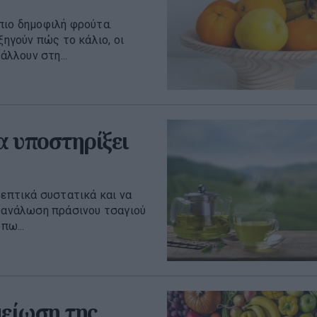
πιο δημοφιλή φρούτα.
ξηγούν πώς το κάλιο, οι
άλλουν στη...
α υποστηρίξει
ρεπτικά συστατικά και να
ατανάλωση πράσινου τσαγιού
πω...
μείωση της