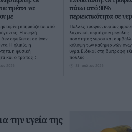
ου πρέπει να
πάνω από 90%
ουμε
περιεκτικότητα σε νε
ηστερίνη επηρεάζεται από
Πολλές τροφές, κυρίως φρούτ
ράγοντες. Η υψηλή
λαχανικά, περιέχουν μεγάλες
 δεν οφείλεται σε έναν
ποσότητες νερού και συμβάλλ
τα. Η ηλικία, η
κάλυψη των καθημερινών ανα
τητα, η φυσική
υγρά. Ειδικοί στη διατροφή εξ
α και ο τρόπος ζ...
πολλές ...
του 2026
31 Ιουλίου 2026
α την υγεία της