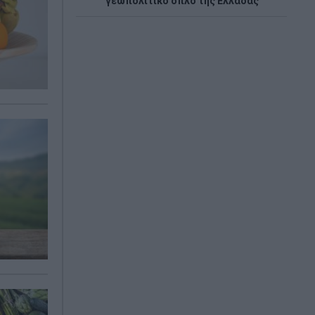
γεωπολιτικό όπλο της Ελλάδας