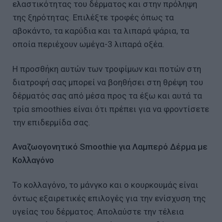
ελαστικότητας του δέρματος και στην πρόληψη
της ξηρότητας. Επιλέξτε τροφές όπως τα
αβοκάντο, τα καρύδια και τα λιπαρά ψάρια, τα
οποία περιέχουν ωμέγα-3 λιπαρά οξέα.
Η προσθήκη αυτών των τροφίμων και ποτών στη
διατροφή σας μπορεί να βοηθήσει στη θρέψη του
δέρματός σας από μέσα προς τα έξω και αυτά τα
τρία smoothies είναι ότι πρέπει για να φροντίσετε
την επιδερμίδα σας.
Αναζωογονητικό Smoothie για Λαμπερό Δέρμα με
Κολλαγόνο
Το κολλαγόνο, το μάνγκο και ο κουρκουμάς είναι
όντως εξαιρετικές επιλογές για την ενίσχυση της
υγείας του δέρματος. Απολαύστε την τέλεια