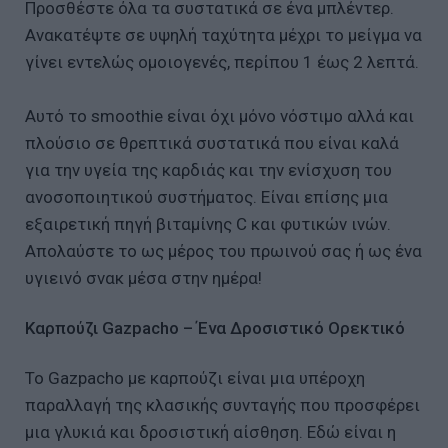
Προσθέστε όλα τα συστατικά σε ένα μπλέντερ.
Ανακατέψτε σε υψηλή ταχύτητα μέχρι το μείγμα να
γίνει εντελώς ομοιογενές, περίπου 1 έως 2 λεπτά.
Αυτό το smoothie είναι όχι μόνο νόστιμο αλλά και
πλούσιο σε θρεπτικά συστατικά που είναι καλά
για την υγεία της καρδιάς και την ενίσχυση του
ανοσοποιητικού συστήματος. Είναι επίσης μια
εξαιρετική πηγή βιταμίνης C και φυτικών ινών.
Απολαύστε το ως μέρος του πρωινού σας ή ως ένα
υγιεινό σνακ μέσα στην ημέρα!
Καρπούζι Gazpacho – Ένα Δροσιστικό Ορεκτικό
Το Gazpacho με καρπούζι είναι μια υπέροχη
παραλλαγή της κλασικής συνταγής που προσφέρει
μια γλυκιά και δροσιστική αίσθηση. Εδώ είναι η