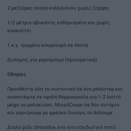
2 μεζούρες σκόνη κολλαγόνου χωρίς ζάχαρη
1/2 μέτριο αβοκάντο, καθαρισμένο και χωρίς
κουκούτσι
1 κ.γ. τριμμένο κουρκουμά σε σκόνη
Δυόσμος, για γαρνίρισμα (προαιρετικά)
Οδηγίες
Προσθέστε όλα τα συστατικά σε ένα μπλέντερ και
ανακατέψτε σε υψηλή θερμοκρασία για 1-2 λεπτά
μέχρι να μαλακώσει. Μοιράζουμε σε δύο ποτήρια
και γαρνίρουμε με φρέσκο δυόσμο, αν θέλουμε
Διπλό ρόδι Smoothie, ένα αντιοξειδωτικό ποτό