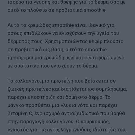
ισορροπία γεύσης και θρέψης για το δέρμα σας με
αυτό το πλούσιο σε προβιοτικά smoothie.
Αυτό το κρεμώδες smoothie είναι ιδανικό για
όσους επιδιώκουν να ενισχύσουν την υγεία του
δέρματός τους. Χρησιμοποιώντας κεφίρ πλούσιο
σε προβιοτικά ως βάση, αυτό το smoothie
προσφέρει μια κρεμώδη υφή και είναι φορτωμένο
με συστατικά που ενισχύουν το δέρμα.
Το κολλαγόνο, μια πρωτεΐνη που βρίσκεται σε
ζωικές πρωτεΐνες και διατίθεται ως συμπλήρωμα,
παρέχει υποστήριξη και δομή στο δέρμα. Το
μάνγκο προσθέτει μια γλυκιά νότα και παρέχει
βιταμίνη C, ένα ισχυρό αντιοξειδωτικό που βοηθά
στην παραγωγή κολλαγόνου. Ο κουρκουμάς,
γνωστός για τις αντιφλεγμονώδεις ιδιότητές του,