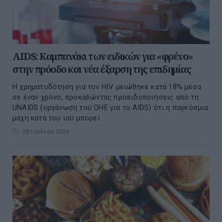
AIDS: Καμπανάκι των ειδικών για «φρένο»
στην πρόοδο και νέα έξαρση της επιδημίας
Η χρηματοδότηση για τον HIV μειώθηκε κατά 18% μέσα
σε έναν χρόνο, προκαλώντας προειδοποιήσεις από τη
UNAIDS (οργάνωση του ΟΗΕ για το AIDS) ότι η παγκόσμια
μάχη κατά του ιού μπορεί ...
28 Ιουλίου 2026