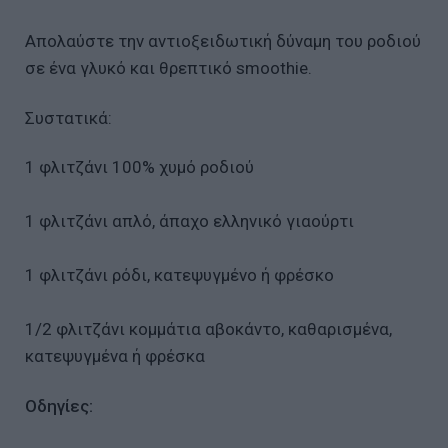
Απολαύστε την αντιοξειδωτική δύναμη του ροδιού
σε ένα γλυκό και θρεπτικό smoothie.
Συστατικά:
1 φλιτζάνι 100% χυμό ροδιού
1 φλιτζάνι απλό, άπαχο ελληνικό γιαούρτι
1 φλιτζάνι ρόδι, κατεψυγμένο ή φρέσκο
1/2 φλιτζάνι κομμάτια αβοκάντο, καθαρισμένα,
κατεψυγμένα ή φρέσκα
Οδηγίες: