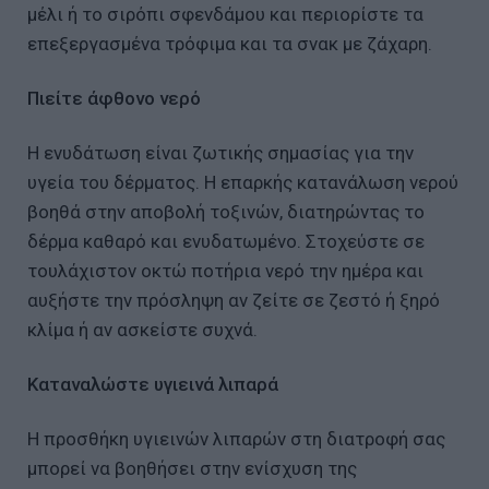
μέλι ή το σιρόπι σφενδάμου και περιορίστε τα
επεξεργασμένα τρόφιμα και τα σνακ με ζάχαρη.
Πιείτε άφθονο νερό
Η ενυδάτωση είναι ζωτικής σημασίας για την
υγεία του δέρματος. Η επαρκής κατανάλωση νερού
βοηθά στην αποβολή τοξινών, διατηρώντας το
δέρμα καθαρό και ενυδατωμένο. Στοχεύστε σε
τουλάχιστον οκτώ ποτήρια νερό την ημέρα και
αυξήστε την πρόσληψη αν ζείτε σε ζεστό ή ξηρό
κλίμα ή αν ασκείστε συχνά.
Καταναλώστε υγιεινά λιπαρά
Η προσθήκη υγιεινών λιπαρών στη διατροφή σας
μπορεί να βοηθήσει στην ενίσχυση της