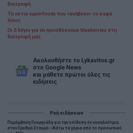
διατροφή
Τα οκτώ superfoods που «ανάβουν» το καφέ
λίπος
Οι 5 λόγοι για να προσθέσουμε blueberries στη
διατροφή μας
Ακολουθήστε το Lykavitos.gr
στο Google News
και μάθετε πρώτοι όλες τις
ειδήσεις
Ροή ειδήσεων
Παρέμβαση Γεωργιάδη για την επίθεση σε νοσηλεύτρια
στον Ερυθρό Σταυρό: «Κάτω τα χέρια από το προσωπικό