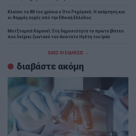
Κλείνει τα 88 του χρόνια ο Ότο Ρεχάγκελ: Η ανάρτηση και
οι θερμές ευχές από την Εθνική Ελλάδος
Μοτζταμπά Χαμενεΐ: Στη δημοσιότητα το πρώτο βίντεο
που δείχνει ζωντανό τον Ανώτατο Ηγέτη του Ιράν
ΟΛΕΣ ΟΙ ΕΙΔΗΣΕΙΣ →
διαβάστε ακόμη