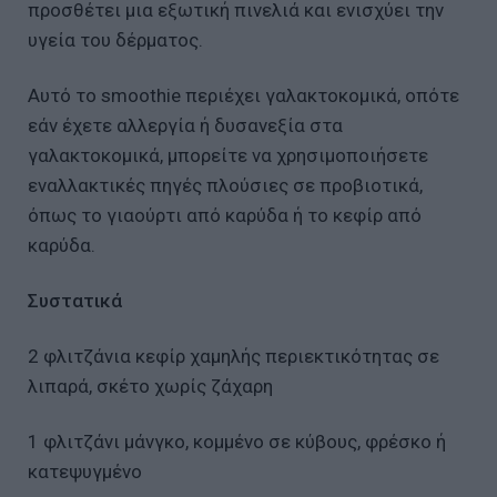
προσθέτει μια εξωτική πινελιά και ενισχύει την
υγεία του δέρματος.
Αυτό το smoothie περιέχει γαλακτοκομικά, οπότε
εάν έχετε αλλεργία ή δυσανεξία στα
γαλακτοκομικά, μπορείτε να χρησιμοποιήσετε
εναλλακτικές πηγές πλούσιες σε προβιοτικά,
όπως το γιαούρτι από καρύδα ή το κεφίρ από
καρύδα.
Συστατικά
2 φλιτζάνια κεφίρ χαμηλής περιεκτικότητας σε
λιπαρά, σκέτο χωρίς ζάχαρη
1 φλιτζάνι μάνγκο, κομμένο σε κύβους, φρέσκο ή
κατεψυγμένο