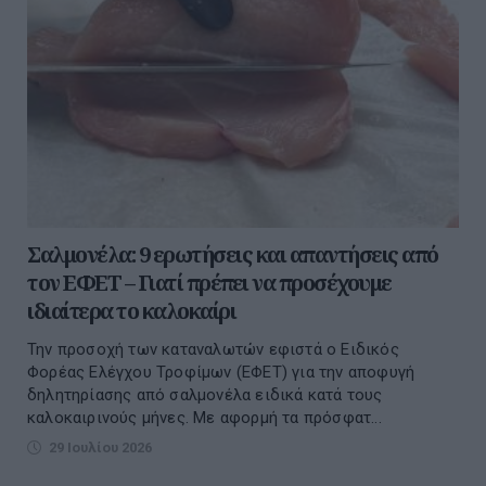
Σαλμονέλα: 9 ερωτήσεις και απαντήσεις από
τον ΕΦΕΤ – Γιατί πρέπει να προσέχουμε
ιδιαίτερα το καλοκαίρι
Την προσοχή των καταναλωτών εφιστά ο Ειδικός
Φορέας Ελέγχου Τροφίμων (ΕΦΕΤ) για την αποφυγή
δηλητηρίασης από σαλμονέλα ειδικά κατά τους
καλοκαιρινούς μήνες. Με αφορμή τα πρόσφατ...
29 Ιουλίου 2026