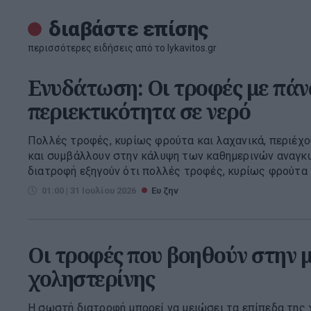
διαβάστε επίσης
περισσότερες ειδήσεις από το lykavitos.gr
Ενυδάτωση: Οι τροφές με πά
περιεκτικότητα σε νερό
Πολλές τροφές, κυρίως φρούτα και λαχανικά, περιέχ
και συμβάλλουν στην κάλυψη των καθημερινών αναγκών
διατροφή εξηγούν ότι πολλές τροφές, κυρίως φρούτα κ
01:00 | 31 Ιουλίου 2026
Ευ ζην
Οι τροφές που βοηθούν στην 
χοληστερίνης
Η σωστή διατροφή μπορεί να μειώσει τα επίπεδα της