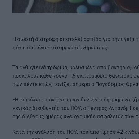
Η σωστή διατροφή αποτελεί ασπίδα για την υγεία 
πάνω από ένα εκατομμύριο ανθρώπους.
Τα ανθυγιεινά τρόφιμα, μολυσμένα από βακτήρια, ιο
προκαλούν κάθε χρόνο 1,5 εκατομμύριο θανάτους σε
των πέντε ετών, τονίζει σήμερα ο Παγκόσμιος Οργα
«Η ασφάλεια των τροφίμων δεν είναι αφηρημένο ζήτη
γενικός διευθυντής του ΠΟΥ, ο Τέντρος Αντανόμ Γκ
της διεθνούς ημέρας υγειονομικής ασφάλειας των τρ
Κατά την ανάλυση του ΠΟΥ, που αποτίμησε 42 κινδύ