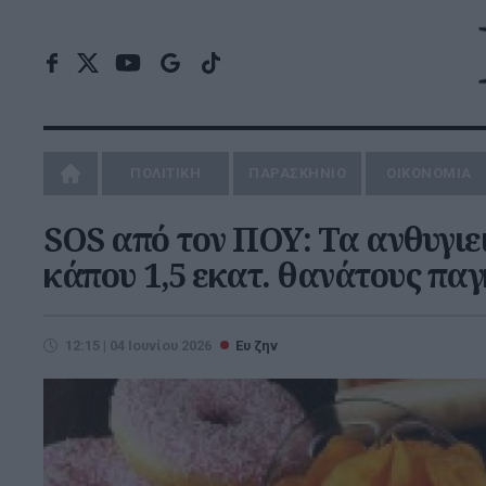
ΠΟΛΙΤΙΚΗ
ΠΑΡΑΣΚΗΝΙΟ
ΟΙΚΟΝΟΜΙΑ
SOS από τον ΠΟΥ: Τα ανθυγιε
κάπου 1,5 εκατ. θανάτους πα
12:15 | 04 Ιουνίου 2026
Ευ ζην