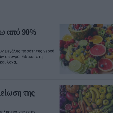
νω από 90%
ουν μεγάλες ποσότητες νερού
 σε υγρά. Ειδικοί στη
αι λαχα...
μείωση της
 χοληστερίνης στον