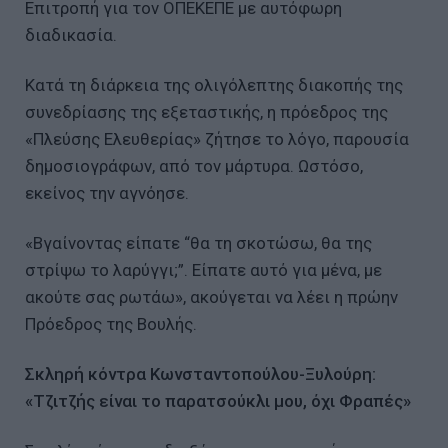
Επιτροπή για τον ΟΠΕΚΕΠΕ με αυτόφωρη
διαδικασία.
Κατά τη διάρκεια της ολιγόλεπτης διακοπής της
συνεδρίασης της εξεταστικής, η πρόεδρος της
«Πλεύσης Ελευθερίας» ζήτησε το λόγο, παρουσία
δημοσιογράφων, από τον μάρτυρα. Ωστόσο,
εκείνος την αγνόησε.
«Βγαίνοντας είπατε “θα τη σκοτώσω, θα της
στρίψω το λαρύγγι;”. Είπατε αυτό για μένα, με
ακούτε σας ρωτάω», ακούγεται να λέει η πρώην
Πρόεδρος της Βουλής.
Σκληρή κόντρα Κωνσταντοπούλου-Ξυλούρη:
«Τζιτζής είναι το παρατσούκλι μου, όχι Φραπές»