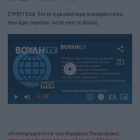
ΣΥΡΕΓΓΕΛΑ: Είστε η μεγαλύτερη συκοφάντισσα
που έχει περάσει ποτέ από τη Βουλή.
«Η υποψηφιότητα του Κυριάκου Πιερρακάκη