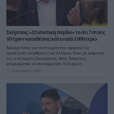
Σκέρτσος: «Στατιστική παγίδα» το ότι 7 στους
10 έχουν καταθέσεις κάτω από 1.000 ευρώ
Διευκρινίσεις για τα στοιχεία που αφορούν τις
τραπεζικές καταθέσεις των Ελλήνων δίνει με ανάρτησή
του ο υπουργός Επικρατείας, Άκης Σκέρτσος,
επιχειρώντας να αποσαφηνίσει τη διάκρισ...
09 Αυγούστου 2026