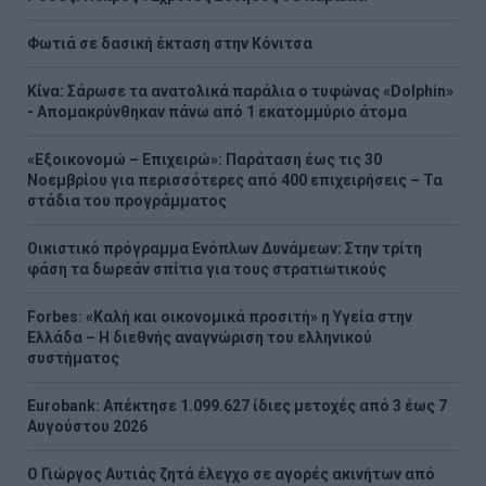
Φωτιά σε δασική έκταση στην Κόνιτσα
Κίνα: Σάρωσε τα ανατολικά παράλια ο τυφώνας «Dolphin»
- Απομακρύνθηκαν πάνω από 1 εκατομμύριο άτομα
«Εξοικονομώ – Επιχειρώ»: Παράταση έως τις 30
Νοεμβρίου για περισσότερες από 400 επιχειρήσεις – Τα
στάδια του προγράμματος
Οικιστικό πρόγραμμα Ενόπλων Δυνάμεων: Στην τρίτη
φάση τα δωρεάν σπίτια για τους στρατιωτικούς
Forbes: «Καλή και οικονομικά προσιτή» η Υγεία στην
Ελλάδα – Η διεθνής αναγνώριση του ελληνικού
συστήματος
Eurobank: Απέκτησε 1.099.627 ίδιες μετοχές από 3 έως 7
Αυγούστου 2026
Ο Γιώργος Αυτιάς ζητά έλεγχο σε αγορές ακινήτων από