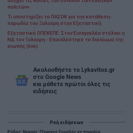
απηχεί τις θυσίες του συνόλου των Ελλήνων
πολιτών»
Τι υποστηρίζει το ΠΑΣΟΚ για την κατάθεση-
παρωδία του Ξυλούρη στην Εξεταστική
Εξεταστική ΟΠΕΚΕΠΕ: Στον Εισαγγελέα στέλνει η
ΝΔ τον Ξυλούρη - Επικαλέστηκε το δικαίωμα της
σιωπής (live)
Ακολουθήστε το Lykavitos.gr
στο Google News
και μάθετε πρώτοι όλες τις
ειδήσεις
Ροή ειδήσεων
Ρόδος: Νεκρός 72χρονος Σουηδός σε παραλία