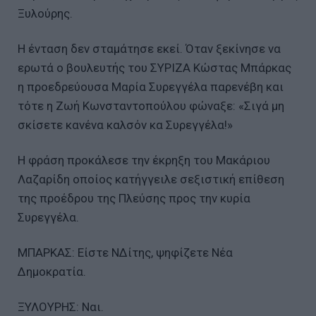
Ξυλούρης.
Η ένταση δεν σταμάτησε εκεί. Όταν ξεκίνησε να
ερωτά ο βουλευτής του ΣΥΡΙΖΑ Κώστας Μπάρκας
η προεδρεύουσα Μαρία Συρεγγέλα παρενέβη και
τότε η Ζωή Κωνσταντοπούλου φώναξε: «Σιγά μη
σκίσετε κανένα καλσόν κα Συρεγγέλα!»
Η φράση προκάλεσε την έκρηξη του Μακάριου
Λαζαρίδη οποίος κατήγγειλε σεξιστική επίθεση
της προέδρου της Πλεύσης προς την κυρία
Συρεγγέλα.
ΜΠΑΡΚΑΣ: Είστε ΝΔίτης, ψηφίζετε Νέα
Δημοκρατία.
ΞΥΛΟΥΡΗΣ: Ναι.