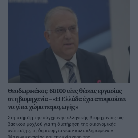
Θεοδωρικάκος: 60.000 νέες θέσεις εργασίας
στη βιομηχανία – «Η Ελλάδα έχει αποφασίσει
να γίνει χώρα παραγωγής»
Στη στήριξη της σύγχρονης ελληνικής βιομηχανίας ως
βασικού μοχλού για τη διατήρηση της οικονομικής
ανάπτυξης, τη δημιουργία νέων καλοπληρωμένων
θέσεων εργασίας και την ενίσχυση της...