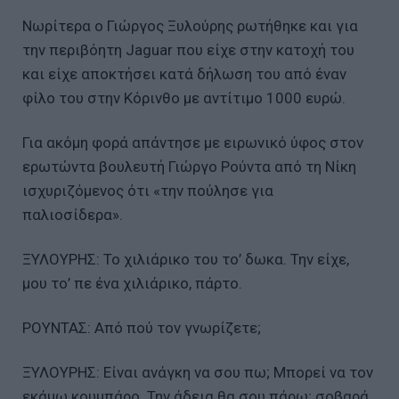
Νωρίτερα ο Γιώργος Ξυλούρης ρωτήθηκε και για
την περιβόητη Jaguar που είχε στην κατοχή του
και είχε αποκτήσει κατά δήλωση του από έναν
φίλο του στην Κόρινθο με αντίτιμο 1000 ευρώ.
Για ακόμη φορά απάντησε με ειρωνικό ύφος στον
ερωτώντα βουλευτή Γιώργο Ρούντα από τη Νίκη
ισχυριζόμενος ότι «την πούλησε για
παλιοσίδερα».
ΞΥΛΟΥΡΗΣ: Το χιλιάρικο του το’ δωκα. Την είχε,
μου το’ πε ένα χιλιάρικο, πάρτο.
ΡΟΥΝΤΑΣ: Από πού τον γνωρίζετε;
ΞΥΛΟΥΡΗΣ: Είναι ανάγκη να σου πω; Μπορεί να τον
εκάμω κουμπάρο. Την άδεια θα σου πάρω; σοβαρά