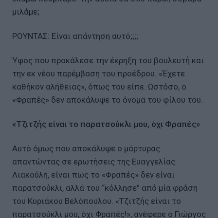
μιλάμε;
ΡΟΥΝΤΑΣ: Είναι απάντηση αυτό;;;;
Ύφος που προκάλεσε την έκρηξη του βουλευτή και
την εκ νέου παρέμβαση του προέδρου. «Έχετε
καθήκον αλήθειας», όπως του είπε. Ωστόσο, ο
«Φραπές» δεν αποκάλυψε το όνομα του φίλου του.
«Τζιτζής είναι το παρατσούκλι μου, όχι Φραπές»
Αυτό όμως που αποκάλυψε ο μάρτυρας
απαντώντας σε ερωτήσεις της Ευαγγελίας
Λιακούλη, είναι πως το «Φραπές» δεν είναι
παρατσούκλι, αλλά του “κόλλησε” από μία φράση
του Κυριάκου Βελόπουλου. «Τζιτζής είναι το
παρατσούκλι μου, όχι Φραπές!», ανέφερε ο Γιώργος