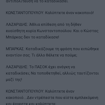
αντιπολίτευση να το καταδικάσει.
ΚΩΝΣΤΑΝΤΟΠΟΥΛΟΥ: Καλύπτετε έναν κακοποιό!
ΛΑΖΑΡΙΔΗΣ: Άθλια επίθεση από τη δήθεν
ευαίσθητη κυρία Κωνσταντοπούλου. Και ο Κώστας
Μπάρκας δεν το καταδίκασε!
ΜΠΑΡΚΑΣ: Καταδικάζουμε τη φράση που ειπώθηκε
εναντίον σας. Τι άλλο θέλετε να πούμε;
ΛΑΖΑΡΙΔΗΣ: Το ΠΑΣΟΚ έχει ανάγκη να
καταδικάσει; Να τοποθετηθεί, αλλιώς ταυτίζονται
μαζί της!
ΚΩΝΣΤΑΝΤΟΠΟΥΛΟΥ: Καλύπτετε έναν
κακοποιό….Δεν ντρέπεστε που είστε εμπλεκόμενη
και έρχεστε και καλύπτετε;