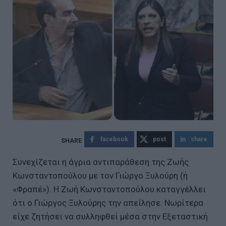
facebook
post
share
Συνεχίζεται η άγρια αντιπαράθεση της Ζωής
Κωνσταντοπούλου με τον Γιώργο Ξυλούρη (ή
«Φραπέ»). Η Ζωή Κωνσταντοπούλου καταγγέλλει
ότι ο Γιώργος Ξυλούρης την απείλησε. Νωρίτερα
είχε ζητήσει να συλληφθεί μέσα στην Εξεταστική