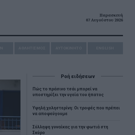
Παρασκευή
07 Αυγούστου 2026
ΗΝ
ΑΘΛΗΤΙΣΜΟΣ
AYTOKINHTO
ENGLISH
Ροή ειδήσεων
Πώς το πράσινο τσάι μπορεί να
υποστηρίξει την υγεία του ήπατος
Υψηλή χοληστερίνη: Οι τροφές που πρέπει
να αποφεύγουμε
Σύλληψη γυναίκας για την φωτιά στη
Σκύρο