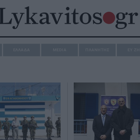
ΕΛΛΑΔΑ
MEDIA
ΠΛΑΝΗΤΗΣ
ΕΥ Ζ