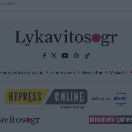
ίου 2023
ies στον Ιστότοπο μας
Επικοινωνία
Newsletter
Media Kit
Μέλος του