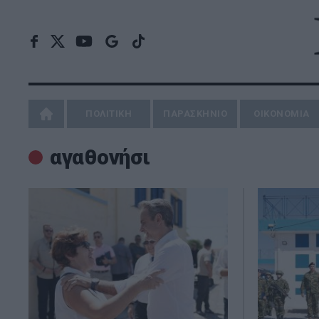
ΠΟΛΙΤΙΚΗ
ΠΑΡΑΣΚΗΝΙΟ
ΟΙΚΟΝΟΜΙΑ
αγαθονήσι