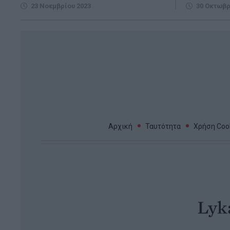
23 Νοεμβρίου 2023
30 Οκτωβρ
Αρχική
Ταυτότητα
Χρήση Cook