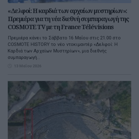
«Δελφοί: Η καρδιά των αρχαίων μυστηρίων»:
Πρεμιέρα για τη νέα διεθνή συμπαραγωγή της
COSMOTE TV με τη France Télévisions
Πρεμιέρα κάνει το Σάββατο 16 Μαΐου στις 21.00 στο
COSMOTE HISTORY το νέο ντοκιμαντέρ «Δελφοί: Η
Καρδιά των Αρχαίων Μυστηρίων», μια διεθνής
συμπαραγωγή...
13 Μαΐου 2026