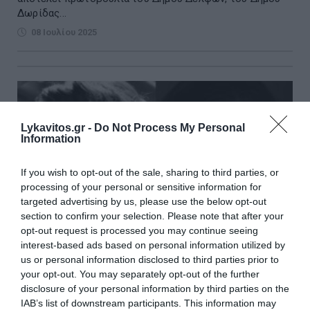
Δωρίδας...
08 Ιουλίου 2025
Lykavitos.gr -
Do Not Process My Personal
Information
If you wish to opt-out of the sale, sharing to third parties, or
processing of your personal or sensitive information for
targeted advertising by us, please use the below opt-out
section to confirm your selection. Please note that after your
opt-out request is processed you may continue seeing
interest-based ads based on personal information utilized by
us or personal information disclosed to third parties prior to
your opt-out. You may separately opt-out of the further
disclosure of your personal information by third parties on the
Φεστιβάλ Δελφών «To Λάλον Ύδωρ» 2025
IAB’s list of downstream participants. This information may