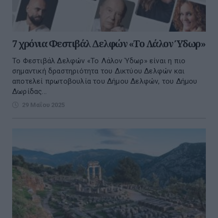
7 χρόνια Φεστιβάλ Δελφών «Το Λάλον Ύδωρ»
Το Φεστιβάλ Δελφών «Το Λάλον Ύδωρ» είναι η πιο
σημαντική δραστηριότητα του Δικτύου Δελφών και
αποτελεί πρωτοβουλία του Δήμου Δελφών, του Δήμου
Δωρίδας...
29 Μαΐου 2025