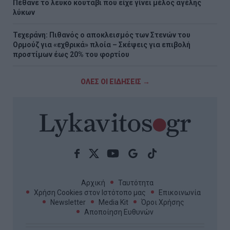
Πέθανε το λευκό κουτάβι που είχε γίνει μέλος αγέλης
λύκων
Τεχεράνη: Πιθανός ο αποκλεισμός των Στενών του
Ορμούζ για «εχθρικά» πλοία – Σκέψεις για επιβολή
προστίμων έως 20% του φορτίου
ΟΛΕΣ ΟΙ ΕΙΔΗΣΕΙΣ →
Αρχική
Ταυτότητα
Χρήση Cookies στον Ιστότοπο μας
Επικοινωνία
Newsletter
Media Kit
Όροι Χρήσης
Αποποίηση Ευθυνών