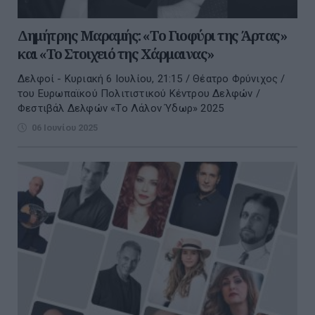
Δημήτρης Μαραμής: «Tο Γιοφύρι της Άρτας»
και «Το Στοιχειό της Χάρμαινας»
Δελφοί - Κυριακή 6 Ιουλίου, 21:15 / Θέατρο Φρύνιχος /
του Ευρωπαϊκού Πολιτιστικού Κέντρου Δελφών /
Φεστιβάλ Δελφών «To Λάλον Ύδωρ» 2025
06 Ιουνίου 2025