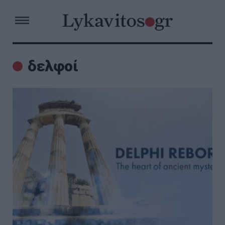
δελφοί