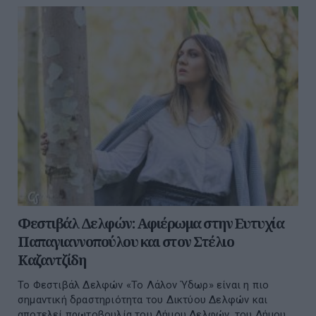
Φεστιβάλ Δελφών: Αφιέρωμα στην Ευτυχία
Παπαγιαννοπούλου και στον Στέλιο
Καζαντζίδη
Το Φεστιβάλ Δελφών «Το Λάλον Ύδωρ» είναι η πιο
σημαντική δραστηριότητα του Δικτύου Δελφών και
αποτελεί πρωτοβουλία του Δήμου Δελφών, του Δήμου