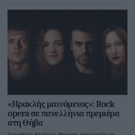
«Ηρακλής μαινόμενος»: Rock
opera σε πανελλήνια πρεμιέρα
στη Θήβα
Ο συνθέτης Δημήτρης Μαραμής παρουσιάζει σε