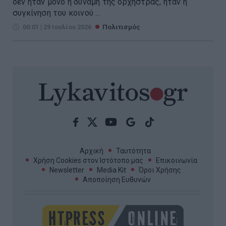
δεν ήταν μόνο η δύναμη της ορχήστρας, ήταν η
συγκίνηση του κοινού ...
00:01 | 29 Ιουλίου 2026
Πολιτισμός
Αρχική
Ταυτότητα
Χρήση Cookies στον Ιστότοπο μας
Επικοινωνία
Newsletter
Media Kit
Όροι Χρήσης
Αποποίηση Ευθυνών