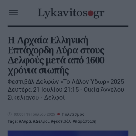
Η Αρχαία Ελληνική
Επτάχορδη Λύρα στους
Δελφούς μετά από 1600
χρόνια σιωπής
Φεστιβάλ Δελφών «To Λάλον Ύδωρ» 2025 -
Δευτέρα 21 Ιουλίου 21:15 - Οικία Άγγελου
Σικελιανού - Δελφοί
03:00 | 19 Ιουλίου 2025
Πολιτισμός
Tags:
Λύρα
,
Δελφοί
,
φεστιβάλ
,
παράσταση