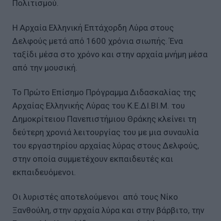
Πολιτισμού.
Η Αρχαία Ελληνική Επτάχορδη Λύρα στους
Δελφούς μετά από 1600 χρόνια σιωπής. Ένα
ταξίδι μέσα στο χρόνο και στην αρχαία μνήμη μέσα
από την μουσική.
Το Πρώτο Επίσημο Πρόγραμμα Διδασκαλίας της
Αρχαίας Ελληνικής Λύρας του Κ.Ε.ΔΙ.ΒΙ.Μ. του
Δημοκρίτειου Πανεπιστήμιου Θράκης κλείνει τη
δεύτερη χρονιά λειτουργίας του με μια συναυλία
του εργαστηρίου αρχαίας λύρας στους Δελφούς,
στην οποία συμμετέχουν εκπαιδευτές και
εκπαιδευόμενοι.
Οι λυριστές αποτελούμενοι από τους Νίκο
Ξανθούλη, στην αρχαία λύρα και στην βάρβιτο, την