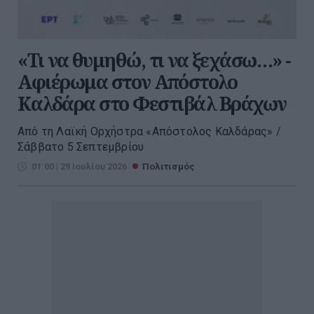
«Τι να θυμηθώ, τι να ξεχάσω…» -
Αφιέρωμα στον Απόστολο
Καλδάρα στο Φεστιβάλ Βράχων
Από τη Λαϊκή Ορχήστρα «Απόστολος Καλδάρας» /
Σάββατο 5 Σεπτεμβρίου
01:00 | 29 Ιουλίου 2026
Πολιτισμός