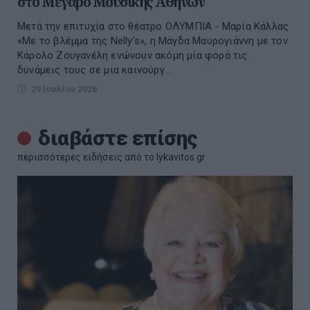
στο Μέγαρο Μουσικής Αθηνών
Μετά την επιτυχία στο θέατρο ΟΛΥΜΠΙΑ - Μαρία Κάλλας
«Με το βλέμμα της Nelly’s», η Μάγδα Μαυρογιάννη με τον
Κάρολο Ζουγανέλη ενώνουν ακόμη μία φορά τις
δυνάμεις τους σε μια καινούργ...
29 Ιουλίου 2026
διαβάστε επίσης
περισσότερες ειδήσεις από το lykavitos.gr