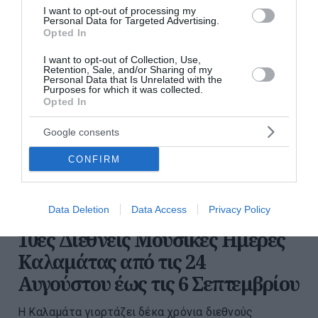
I want to opt-out of processing my
Personal Data for Targeted Advertising.
Opted In
I want to opt-out of Collection, Use,
Retention, Sale, and/or Sharing of my
Personal Data that Is Unrelated with the
Purposes for which it was collected.
Opted In
Google consents
CONFIRM
Data Deletion
Data Access
Privacy Policy
10ες Διεθνείς Μουσικές Ημέρες
Καλαμάτας από τις 24
Αυγούστου έως τις 6 Σεπτεμβρίου
Η Καλαμάτα γιορτάζει δέκα χρόνια διεθνούς