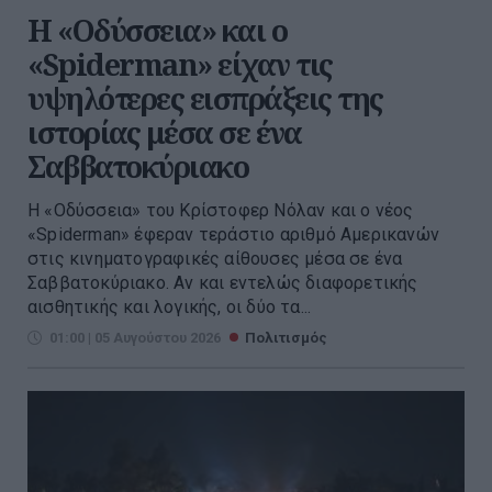
Η «Οδύσσεια» και ο
«Spiderman» είχαν τις
υψηλότερες εισπράξεις της
ιστορίας μέσα σε ένα
Σαββατοκύριακο
Η «Οδύσσεια» του Κρίστοφερ Νόλαν και ο νέος
«Spiderman» έφεραν τεράστιο αριθμό Αμερικανών
στις κινηματογραφικές αίθουσες μέσα σε ένα
Σαββατοκύριακο. Αν και εντελώς διαφορετικής
αισθητικής και λογικής, οι δύο τα...
01:00 | 05 Αυγούστου 2026
Πολιτισμός