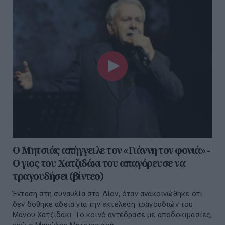
Ο Μητσιάς απήγγειλε τον «Γιάννη τον φονιά» -
Ο γιος του Χατζιδάκι του απαγόρευσε να
τραγουδήσει (βίντεο)
Ένταση στη συναυλία στο Δίον, όταν ανακοινώθηκε ότι
δεν δόθηκε άδεια για την εκτέλεση τραγουδιών του
Μάνου Χατζιδάκι. Το κοινό αντέδρασε με αποδοκιμασίες,