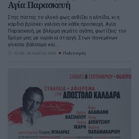
Αγία Παρασκευή
Στης πίστης το γλυκό φως ανθίζει η ελπίδα, κι η
καρδιά βρίσκει γαλήνη σε κάθε προσευχή. Αγία
Παρασκευή, με βλέμμα γεμάτο αγάπη, φωτίζεις τον
δρόμο μας με ουράνια στοργή. Στων πονεμένων
γίνεσαι βάλσαμο και...
10:00 | 26 Ιουλίου 2026
Πολιτισμός