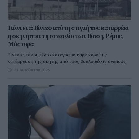
Γιάννενα: Βίντεο από τη στιγμή που καταρρέει
η σκηνή πριν τη συναυλία των Βίσση, Ρέμου,
Μάστορα
Βίντεο ντοκουμέντο κατέγραψε καρέ καρέ την
κατάρρευση της σκηνής από τους θυελλώδεις ανέμους
31 Αυγούστου 2025