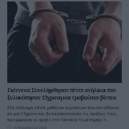
Γιάννενα: Συνελήφθησαν πέντε ανήλικοι που
ξυλοκόπησαν 13χρονη και τραβούσαν βίντεο
Στη σύλληψη πέντε μαθητών γυμνασίων που επιτέθηκαν
σε μια 13χρονη και βιντεοσκοπούσαν τις πράξεις τους,
προχώρησαν οι αρχές στα Γιάννενα το μεσημέρι τ...
16 Νοεμβρίου 2024