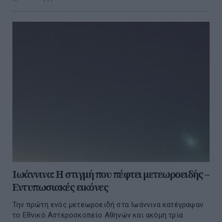
Ιωάννινα: Η στιγμή που πέφτει μετεωροειδής –
Εντυπωσιακές εικόνες
Την πρώτη ενός μετεωροειδή στα Ιωάννινα κατέγραψαν
το Εθνικό Αστεροσκοπείο Αθηνών και ακόμη τρία