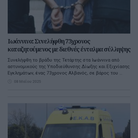
Ιωάννινα: Συνελήφθη 73χρονος
καταζητούμενος με διεθνές ένταλμα σύλληψης
Συνελήφθη το βράδυ της Τετάρτης στα Ιωάννινα από
αστυνομικούς της Υποδιεύθυνσης Δίωξης και Εξιχνίασης
Εγκλημάτων, ένας 73χρονος Αλβανός, σε βάρος του ...
08 Μαΐου 2025