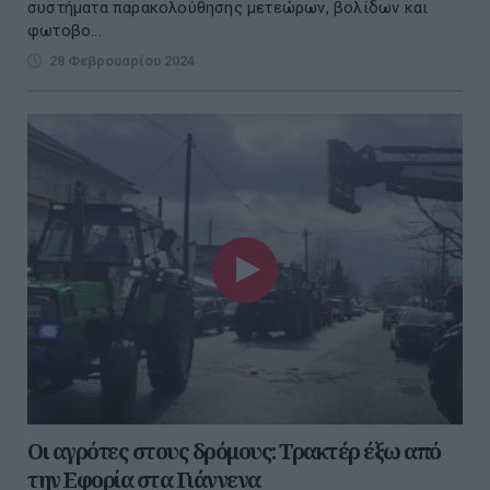
συστήματα παρακολούθησης μετεώρων, βολίδων και
φωτοβο...
28 Φεβρουαρίου 2024
Οι αγρότες στους δρόμους: Τρακτέρ έξω από
την Εφορία στα Γιάννενα