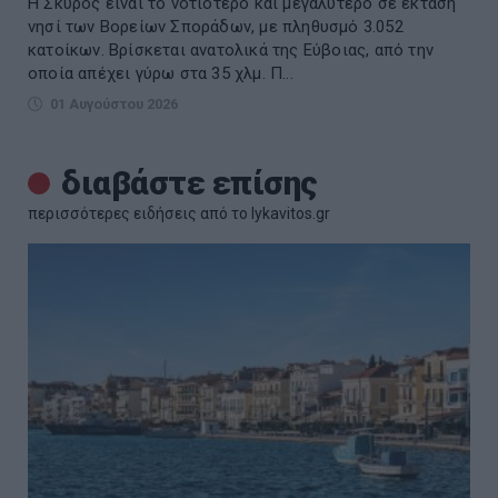
Η Σκύρος είναι το νοτιότερο και μεγαλύτερο σε έκταση
νησί των Βορείων Σποράδων, με πληθυσμό 3.052
κατοίκων. Βρίσκεται ανατολικά της Εύβοιας, από την
οποία απέχει γύρω στα 35 χλμ. Π...
01 Αυγούστου 2026
διαβάστε επίσης
περισσότερες ειδήσεις από το lykavitos.gr