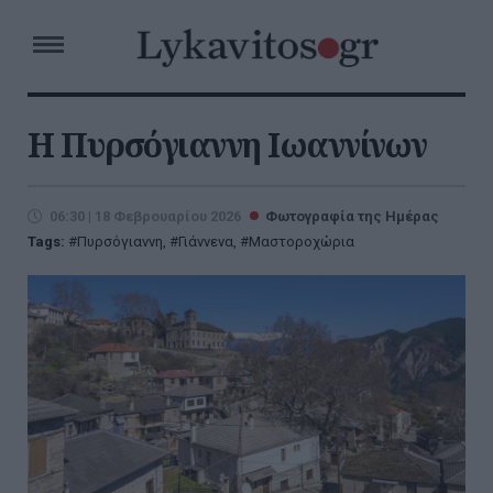
H Πυρσόγιαννη Ιωαννίνων
06:30 | 18 Φεβρουαρίου 2026
Φωτογραφία της Ημέρας
Tags:
Πυρσόγιαννη
,
Γιάννενα
,
Μαστοροχώρια