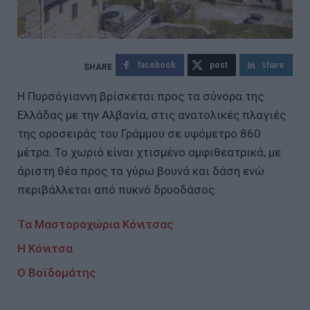
facebook
post
share
Η Πυρσόγιαννη βρίσκεται προς τα σύνορα της
Ελλάδας με την Αλβανία, στις ανατολικές πλαγιές
της οροσειράς του Γράμμου σε υψόμετρο 860
μέτρα. Το χωριό είναι χτισμένο αμφιθεατρικά, με
άριστη θέα προς τα γύρω βουνά και δάση ενώ
περιβάλλεται από πυκνό δρυοδάσος.
Τα Μαστοροχώρια Κόνιτσας
H Κόνιτσα
O Βοϊδομάτης