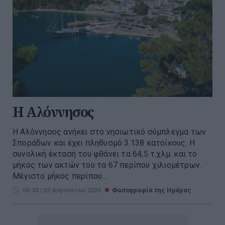
H Αλόννησος
Η Αλόννησος ανήκει στο νησιωτικό σύμπλεγμα των
Σποράδων και έχει πληθυσμό 3.138 κατοίκους. Η
συνολική έκτασή του φθάνει τα 64,5 τ.χλμ. και το
μήκος των ακτών του τα 67 περίπου χιλιομέτρων.
Μέγιστο μήκος περίπου...
06:30 | 02 Αυγούστου 2026
Φωτογραφία της Ημέρας