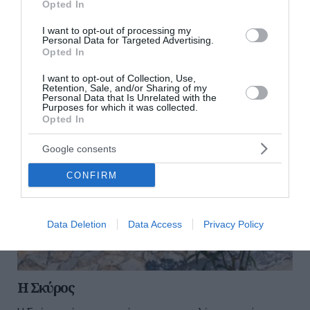
Opted In
μόλις 2,4 ναυτικά μίλια από τις ακτές του νοτίου Πηλίου
και έχει ανατολικά τη Σκόπελ...
I want to opt-out of processing my
Personal Data for Targeted Advertising.
04 Αυγούστου 2026
Opted In
I want to opt-out of Collection, Use,
Retention, Sale, and/or Sharing of my
Personal Data that Is Unrelated with the
Purposes for which it was collected.
Opted In
Google consents
CONFIRM
Data Deletion
Data Access
Privacy Policy
Η Σκύρος