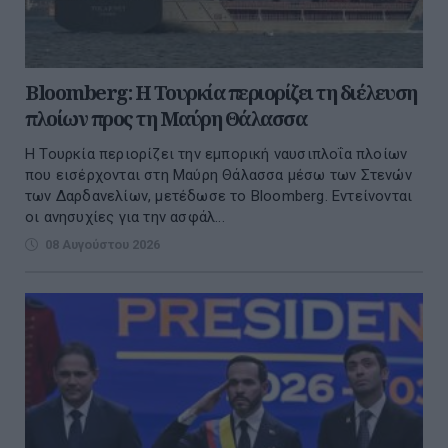
Bloomberg: Η Τουρκία περιορίζει τη διέλευση
πλοίων προς τη Μαύρη Θάλασσα
Η Τουρκία περιορίζει την εμπορική ναυσιπλοΐα πλοίων
που εισέρχονται στη Μαύρη Θάλασσα μέσω των Στενών
των Δαρδανελίων, μετέδωσε το Bloomberg. Eντείνονται
οι ανησυχίες για την ασφάλ...
08 Αυγούστου 2026