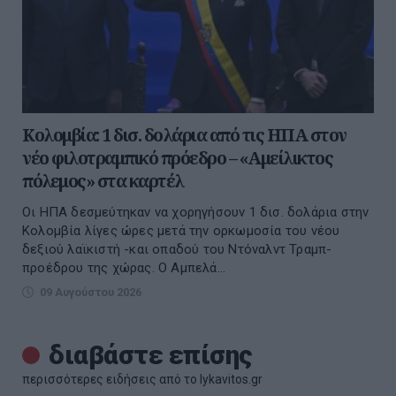
Κολομβία: 1 δισ. δολάρια από τις ΗΠΑ στον
νέο φιλοτραμπικό πρόεδρο – «Αμείλικτος
πόλεμος» στα καρτέλ
Οι ΗΠΑ δεσμεύτηκαν να χορηγήσουν 1 δισ. δολάρια στην
Κολομβία λίγες ώρες μετά την ορκωμοσία του νέου
δεξιού λαϊκιστή -και οπαδού του Ντόναλντ Τραμπ-
προέδρου της χώρας. Ο Αμπελά...
09 Αυγούστου 2026
διαβάστε επίσης
περισσότερες ειδήσεις από το lykavitos.gr