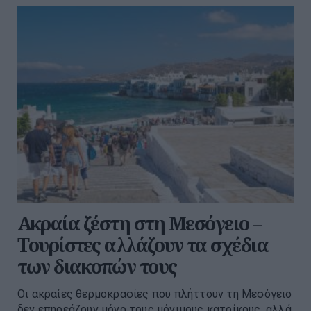
Ακραία ζέστη στη Μεσόγειο –
Τουρίστες αλλάζουν τα σχέδια
των διακοπών τους
Οι ακραίες θερμοκρασίες που πλήττουν τη Μεσόγειο
δεν επηρεάζουν μόνο τους μόνιμους κατοίκους, αλλά