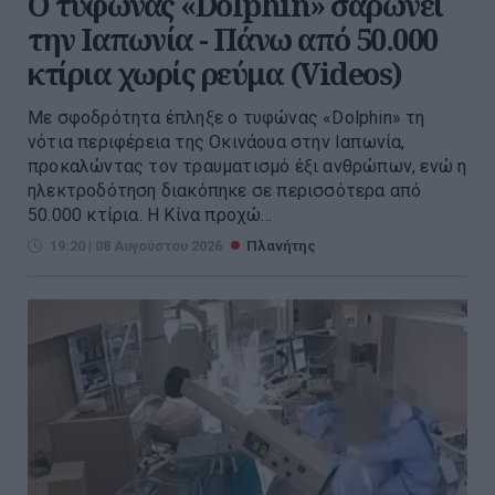
Ο τυφώνας «Dolphin» σαρώνει
την Ιαπωνία - Πάνω από 50.000
κτίρια χωρίς ρεύμα (Videos)
Με σφοδρότητα έπληξε ο τυφώνας «Dolphin» τη
νότια περιφέρεια της Οκινάουα στην Ιαπωνία,
προκαλώντας τον τραυματισμό έξι ανθρώπων, ενώ η
ηλεκτροδότηση διακόπηκε σε περισσότερα από
50.000 κτίρια. Η Κίνα προχώ...
19:20 | 08 Αυγούστου 2026
Πλανήτης