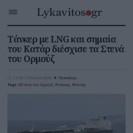
Τάνκερ με LNG και σημαία
του Κατάρ διέσχισε τα Στενά
του Ορμούζ
17:36 | 10 Μαΐου 2026
Πλανήτης
Tags:
Στενά του Ορμούζ
,
τάνκερ
,
Κατάρ