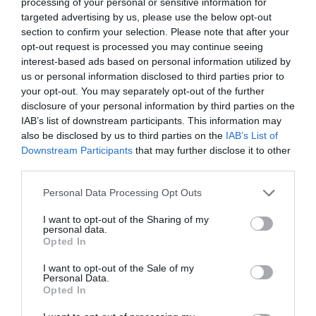
processing of your personal or sensitive information for
Γιάννης Κωνσταντέλιας: Έγινε ξανά πατέρας – Απέκτησε
targeted advertising by us, please use the below opt-out
και δεύτερο παιδί
section to confirm your selection. Please note that after your
opt-out request is processed you may continue seeing
interest-based ads based on personal information utilized by
ΟΛΕΣ ΟΙ ΕΙΔΗΣΕΙΣ →
us or personal information disclosed to third parties prior to
διαβάστε ακόμη
your opt-out. You may separately opt-out of the further
disclosure of your personal information by third parties on the
IAB’s list of downstream participants. This information may
also be disclosed by us to third parties on the
IAB’s List of
Downstream Participants
that may further disclose it to other
third parties.
Please note that this website/app uses one or more Google
Personal Data Processing Opt Outs
services and may gather and store information including but
not limited to your visit or usage behaviour. You may click to
I want to opt-out of the Sharing of my
personal data.
grant or deny consent to Google and its third-party tags to
Opted In
use your data for below specified purposes in below Google
consent section.
I want to opt-out of the Sale of my
Personal Data.
Opted In