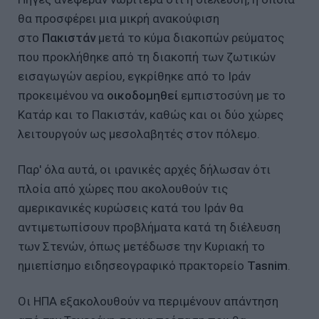
θα προσφέρει μια μικρή ανακούφιση
στο
Πακιστάν
μετά το κύμα διακοπών ρεύματος
που προκλήθηκε από τη διακοπή των ζωτικών
εισαγωγών αερίου, εγκρίθηκε από το Ιράν
προκειμένου να
οικοδομηθεί
εμπιστοσύνη με το
Κατάρ και το Πακιστάν, καθώς και οι δύο χώρες
λειτουργούν ως μεσολαβητές στον πόλεμο.
Παρ' όλα αυτά, οι ιρανικές αρχές δήλωσαν ότι
πλοία από χώρες που ακολουθούν τις
αμερικανικές κυρώσεις κατά του Ιράν θα
αντιμετωπίσουν προβλήματα κατά τη διέλευση
των Στενών, όπως μετέδωσε την Κυριακή το
ημιεπίσημο ειδησεογραφικό πρακτορείο
Tasnim
.
Οι ΗΠΑ εξακολουθούν να περιμένουν απάντηση