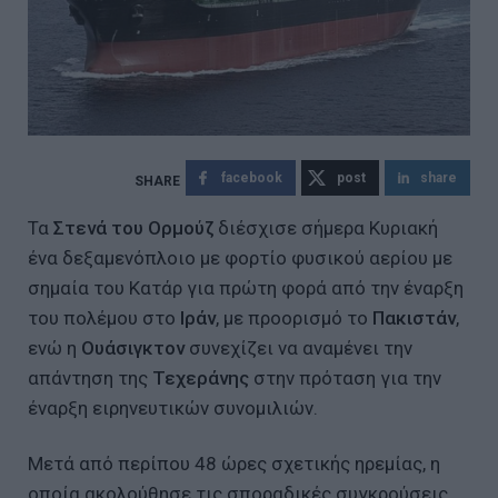
facebook
post
share
Τα
Στενά του Ορμούζ
διέσχισε σήμερα Κυριακή
ένα δεξαμενόπλοιο με φορτίο φυσικού αερίου με
σημαία του Κατάρ για πρώτη φορά από την έναρξη
του πολέμου στο
Ιράν
, με προορισμό το
Πακιστάν
,
ενώ η
Ουάσιγκτον
συνεχίζει να αναμένει την
απάντηση της
Τεχεράνης
στην πρόταση για την
έναρξη ειρηνευτικών συνομιλιών.
Μετά από περίπου 48 ώρες σχετικής ηρεμίας, η
οποία ακολούθησε τις σποραδικές συγκρούσεις