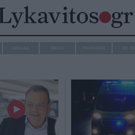
ΕΛΛΑΔΑ
MEDIA
ΠΛΑΝΗΤΗΣ
ΕΥ Ζ