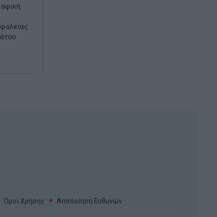
ραφική
σφαλείας
βάτου
Όροι Χρήσης
Αποποίηση Ευθυνών