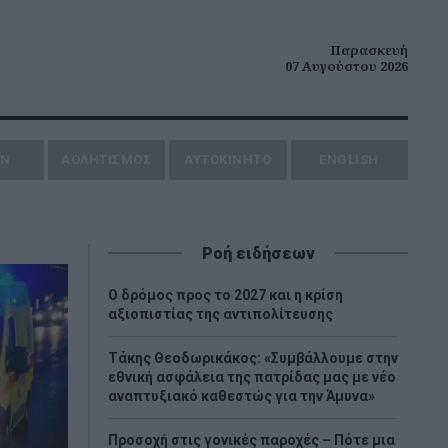
Παρασκευή
07 Αυγούστου 2026
ΗΝ
ΑΘΛΗΤΙΣΜΟΣ
AYTOKINHTO
ENGLISH
Ροή ειδήσεων
Ο δρόμος προς το 2027 και η κρίση
αξιοπιστίας της αντιπολίτευσης
Τάκης Θεοδωρικάκος: «Συμβάλλουμε στην
εθνική ασφάλεια της πατρίδας μας με νέο
αναπτυξιακό καθεστώς για την Άμυνα»
Προσοχή στις γονικές παροχές – Πότε μια