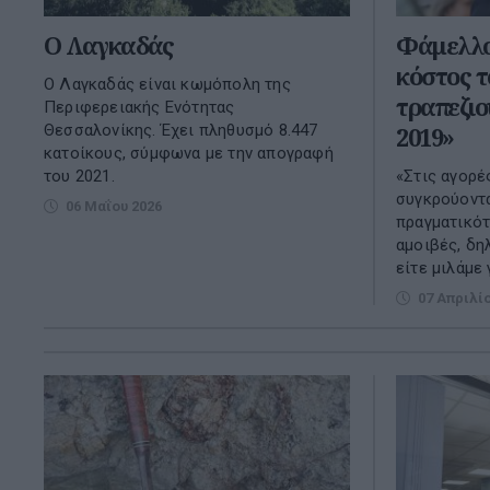
O Λαγκαδάς
Φάμελλος
κόστος 
Ο Λαγκαδάς είναι κωμόπολη της
τραπεζιο
Περιφερειακής Ενότητας
Θεσσαλονίκης. Έχει πληθυσμό 8.447
2019»
κατοίκους, σύμφωνα με την απογραφή
του 2021.
«Στις αγορέ
συγκρούοντ
06 Μαΐου 2026
πραγματικότ
αμοιβές, δη
είτε μιλάμε γ
07 Απριλί