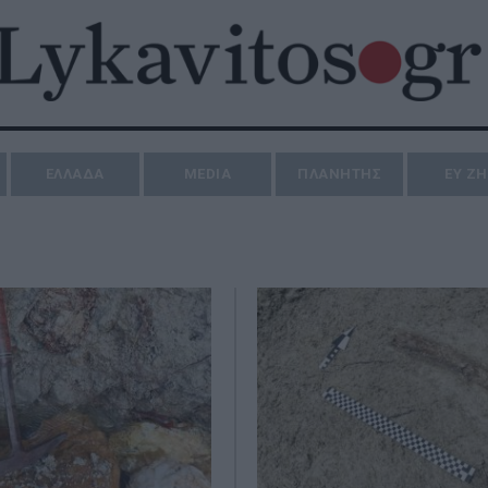
ΕΛΛΑΔΑ
MEDIA
ΠΛΑΝΗΤΗΣ
ΕΥ Ζ