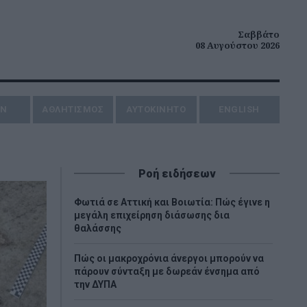
Σαββάτο
08 Αυγούστου 2026
ΗΝ
ΑΘΛΗΤΙΣΜΟΣ
AYTOKINHTO
ENGLISH
Ροή ειδήσεων
Φωτιά σε Αττική και Βοιωτία: Πώς έγινε η
μεγάλη επιχείρηση διάσωσης δια
θαλάσσης
Πώς οι μακροχρόνια άνεργοι μπορούν να
πάρουν σύνταξη με δωρεάν ένσημα από
την ΔΥΠΑ