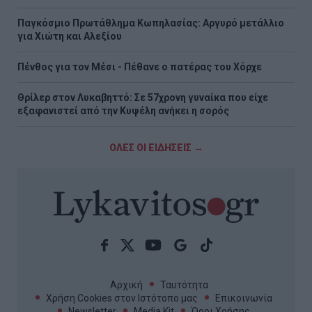
Παγκόσμιο Πρωτάθλημα Κωπηλασίας: Αργυρό μετάλλιο
για Χιώτη και Αλεξίου
Πένθος για τον Μέσι - Πέθανε ο πατέρας του Χόρχε
Θρίλερ στον Λυκαβηττό: Σε 57χρονη γυναίκα που είχε
εξαφανιστεί από την Κυψέλη ανήκει η σορός
ΟΛΕΣ ΟΙ ΕΙΔΗΣΕΙΣ →
Αρχική
Ταυτότητα
Χρήση Cookies στον Ιστότοπο μας
Επικοινωνία
Newsletter
Media Kit
Όροι Χρήσης