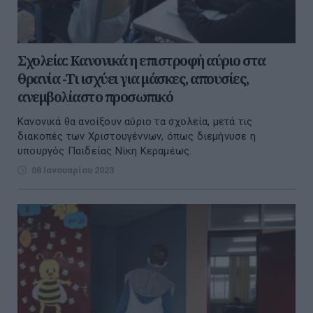
Σχολεία: Κανονικά η επιστροφή αύριο στα
θρανία -Τι ισχύει για μάσκες, απουσίες,
ανεμβολίαστο προσωπικό
Κανονικά θα ανοίξουν αύριο τα σχολεία, μετά τις
διακοπές των Χριστουγέννων, όπως διεμήνυσε η
υπουργός Παιδείας Νίκη Κεραμέως.
08 Ιανουαρίου 2023