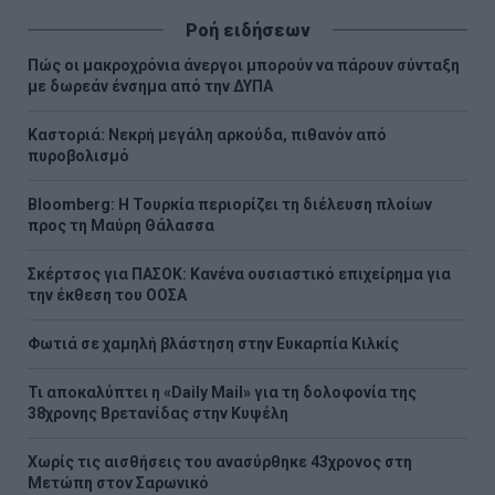
σελίδα
σελίδα
σελίδα
Ροή ειδήσεων
Πώς οι μακροχρόνια άνεργοι μπορούν να πάρουν σύνταξη
με δωρεάν ένσημα από την ΔΥΠΑ
Καστοριά: Νεκρή μεγάλη αρκούδα, πιθανόν από
πυροβολισμό
Bloomberg: Η Τουρκία περιορίζει τη διέλευση πλοίων
προς τη Μαύρη Θάλασσα
Σκέρτσος για ΠΑΣΟΚ: Κανένα ουσιαστικό επιχείρημα για
την έκθεση του ΟΟΣΑ
Φωτιά σε χαμηλή βλάστηση στην Ευκαρπία Κιλκίς
Τι αποκαλύπτει η «Daily Mail» για τη δολοφονία της
38χρονης Βρετανίδας στην Κυψέλη
Χωρίς τις αισθήσεις του ανασύρθηκε 43χρονος στη
Μετώπη στον Σαρωνικό