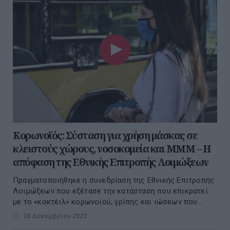
Κορωνοϊός: Σύσταση για χρήση μάσκας σε
κλειστούς χώρους, νοσοκομεία και ΜΜΜ – Η
απόφαση της Εθνικής Επιτροπής Λοιμώξεων
Πραγματοποιήθηκε η συνεδρίαση της Εθνικής Επιτροπής
Λοιμώξεων που εξέτασε την κατάσταση που επικρατεί
με το «κοκτέιλ» κορωνοϊού, γρίπης και ιώσεων που...
28 Δεκεμβρίου 2023