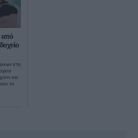
 από
δοχείο
Όρεων στη
οχείο
χιόνι και
νουν το