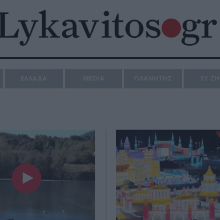
ΕΛΛΑΔΑ
MEDIA
ΠΛΑΝΗΤΗΣ
ΕΥ Ζ