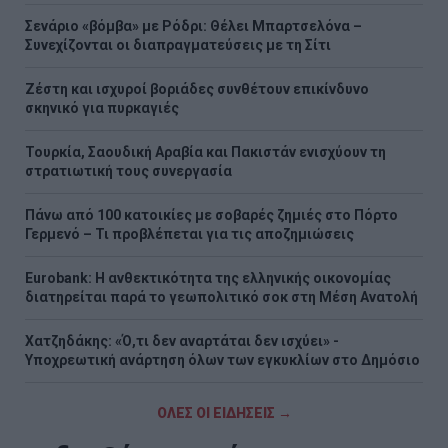
Σενάριο «βόμβα» με Ρόδρι: Θέλει Μπαρτσελόνα –
Συνεχίζονται οι διαπραγματεύσεις με τη Σίτι
Ζέστη και ισχυροί βοριάδες συνθέτουν επικίνδυνο
σκηνικό για πυρκαγιές
Τουρκία, Σαουδική Αραβία και Πακιστάν ενισχύουν τη
στρατιωτική τους συνεργασία
Πάνω από 100 κατοικίες με σοβαρές ζημιές στο Πόρτο
Γερμενό – Τι προβλέπεται για τις αποζημιώσεις
Eurobank: Η ανθεκτικότητα της ελληνικής οικονομίας
διατηρείται παρά το γεωπολιτικό σοκ στη Μέση Ανατολή
Χατζηδάκης: «Ό,τι δεν αναρτάται δεν ισχύει» -
Υποχρεωτική ανάρτηση όλων των εγκυκλίων στο Δημόσιο
ΟΛΕΣ ΟΙ ΕΙΔΗΣΕΙΣ →