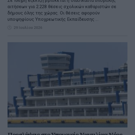
Σε πλήρη εξέλιξη βρίσκεται η διαδικασία υποβολής
αιτήσεων για 2.228 θέσεις σχολικών καθαριστών σε
δήμους όλης της χώρας. Οι θέσεις αφορούν
υποψηφίους Υποχρεωτικής Εκπαίδευσης ...
29 Ιουλίου 2026
Προσλήψεις στο Υπουργείο Ναυτιλίας: Νέος