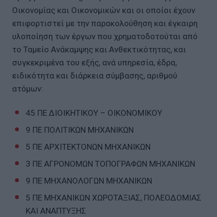
Οικονομίας και Οικονομικών και οι οποίοι έχουν
επιφορτιστεί με την παρακολούθηση και έγκαιρη
υλοποίηση των έργων που χρηματοδοτούται από
το Ταμείο Ανάκαμψης και Ανθεκτικότητας, και
συγκεκριμένα του εξής, ανά υπηρεσία, έδρα,
ειδικότητα και διάρκεια σύμβασης, αριθμού
ατόμων:
45 ΠΕ ΔΙΟΙΚΗΤΙΚΟΥ – ΟΙΚΟΝΟΜΙΚΟΥ
9 ΠΕ ΠΟΛΙΤΙΚΩΝ ΜΗΧΑΝΙΚΩΝ
5 ΠΕ ΑΡΧΙΤΕΚΤΟΝΩΝ ΜΗΧΑΝΙΚΩΝ
3 ΠΕ ΑΓΡΟΝΟΜΩΝ ΤΟΠΟΓΡΑΦΩΝ ΜΗΧΑΝΙΚΩΝ
9 ΠΕ ΜΗΧΑΝΟΛΟΓΩΝ ΜΗΧΑΝΙΚΩΝ
5 ΠΕ ΜΗΧΑΝΙΚΩΝ ΧΩΡΟΤΑΞΙΑΣ, ΠΟΛΕΟΔΟΜΙΑΣ
ΚΑΙ ΑΝΑΠΤΥΞΗΣ