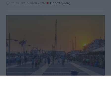
11:05 | 22 Ιουνίου 2026
Προσλήψεις
50 προσλήψεις χωρίς πτυχίο
στον Δήμο Καλαμάτας - Οι
ειδικότητες