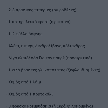
- 2-3 πράσινες πιπεριές (σε ροδέλες)
- 1 ποτήρι λευκό κρασί (ή ρετσίνα)
- 1-2 φύλλα δάφνης
- Αλάτι, πιπέρι, δενδρολίβανο, κόλιανδρος
- Λίγο ελαιόλαδο Για τον πουρέ (προαιρετικά)
- 1 κιλό βραστές γλυκοπατάτες (ξεφλουδισμένες)
- Χυμός από 1 λάιμ
- Χυμός από 1 πορτοκάλι
- 3 φρέσκα κρεμμυδάκια (ή ξερά, ψιλοκομμένα)