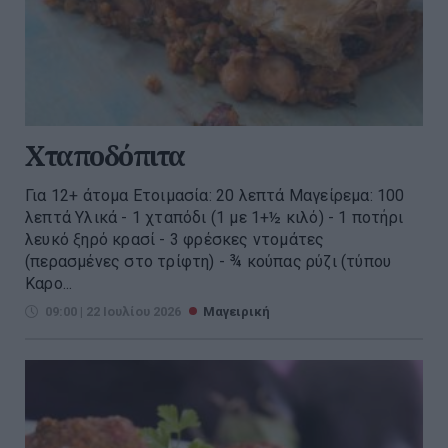
Χταποδόπιτα
Για 12+ άτομα Ετοιμασία: 20 λεπτά Μαγείρεμα: 100
λεπτά Υλικά - 1 χταπόδι (1 με 1+½ κιλό) - 1 ποτήρι
λευκό ξηρό κρασί - 3 φρέσκες ντομάτες
(περασμένες στο τρίφτη) - ¾ κούπας ρύζι (τύπου
Καρο...
09:00 | 22 Ιουλίου 2026
Μαγειρική