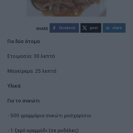
facebook
post
share
Για δύο άτομα
Ετοιμασία: 30 λεπτά
Μαγείρεμα: 25 λεπτά
Υλικά
Για το συκώτι
- 500 γραμμάρια συκώτι μοσχαρίσιο
- 1 ξερό κρεμμύδι (σε ροδέλες)