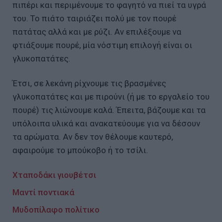
πιπέρι και περιμένουμε το φαγητό να πιεί τα υγρά
του. Το πιάτο ταιριάζει πολύ με τον πουρέ
πατάτας αλλά και με ρύζι. Αν επιλέξουμε να
φτιάξουμε πουρέ, μία νόστιμη επιλογή είναι οι
γλυκοπατάτες.
Έτσι, σε λεκάνη ρίχνουμε τις βρασμένες
γλυκοπατάτες και με πιρούνι (ή με το εργαλείο του
πουρέ) τις λιώνουμε καλά. Έπειτα, βάζουμε και τα
υπόλοιπα υλικά και ανακατεύουμε για να δέσουν
τα αρώματα. Αν δεν τον θέλουμε καυτερό,
αφαιρούμε το μπούκοβο ή το τσίλι.
Χταποδάκι γιουβέτσι
Μαντί ποντιακά
Μυδοπίλαφο πολίτικο