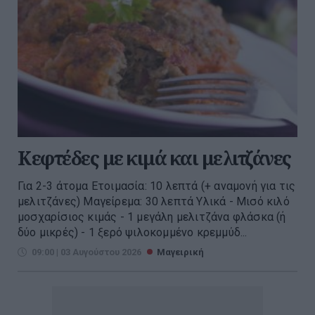
Κεφτέδες με κιμά και μελιτζάνες
Για 2-3 άτομα Ετοιμασία: 10 λεπτά (+ αναμονή για τις
μελιτζάνες) Μαγείρεμα: 30 λεπτά Υλικά - Μισό κιλό
μοσχαρίσιος κιμάς - 1 μεγάλη μελιτζάνα φλάσκα (ή
δύο μικρές) - 1 ξερό ψιλοκομμένο κρεμμύδ...
09:00 | 03 Αυγούστου 2026
Μαγειρική