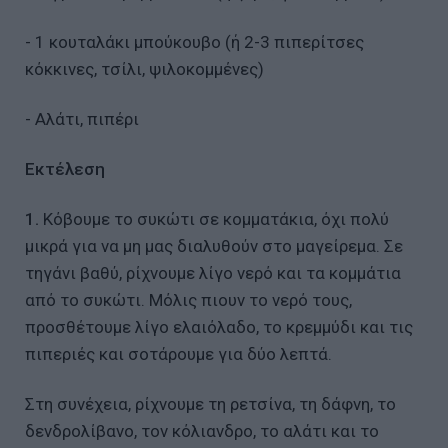
- 1 κουταλάκι μπούκουβο (ή 2-3 πιπερίτσες
κόκκινες, τσίλι, ψιλοκομμένες)
- Αλάτι, πιπέρι
Εκτέλεση
1.
Κόβουμε το συκώτι σε κομματάκια, όχι πολύ
μικρά για να μη μας διαλυθούν στο μαγείρεμα. Σε
τηγάνι βαθύ, ρίχνουμε λίγο νερό και τα κομμάτια
από το συκώτι. Μόλις πιουν το νερό τους,
προσθέτουμε λίγο ελαιόλαδο, το κρεμμύδι και τις
πιπεριές και σοτάρουμε για δύο λεπτά.
Στη συνέχεια, ρίχνουμε τη ρετσίνα, τη δάφνη, το
δενδρολίβανο, τον κόλιανδρο, το αλάτι και το