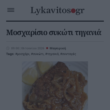
Μοσχαρίσιο συκώτι τηγανιά
09:00 | 06 Ιουνίου 2026
Μαγειρική
Tags:
μοσχάρι
,
συκώτι
,
τηγανιά
,
συνταγές