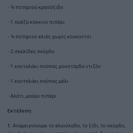
- ¼ ποτηριού κρασόξιδο
- 1 πρέζα κόκκινο πιπέρι
- ¼ ποτηριού ελιές χωρίς κουκούτσι
- 2 σκελίδες σκόρδο
- 1 κουταλάκι σούπας μουστάρδα ντιζόν
- 1 κουταλάκι σούπας μέλι
- Αλάτι, μαύρο πιπέρι
Εκτέλεση
1.
Αναμειγνύουμε το ελαιόλαδο, το ξίδι, το σκόρδο,