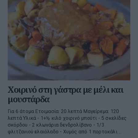
Χοιρινό στη γάστρα με μέλι και
μουστάρδα
Για 6 άτομα Ετοιμασία: 20 λεπτά Μαγείρεμα: 120
λεπτά Υλικά - 1+½ κιλό χοιρινό μπούτι - 5 σκελίδες
σκόρδου - 2 κλωνάρια δενδρολίβανο - 1/3
φλιτζανιού ελαιόλαδο - Χυμός από 1 πορτοκάλι ...