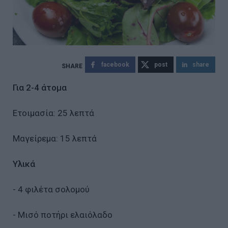
facebook
post
share
Για 2-4 άτομα
Ετοιμασία: 25 λεπτά
Μαγείρεμα: 15 λεπτά
Υλικά
- 4 φιλέτα σολομού
- Μισό ποτήρι ελαιόλαδο