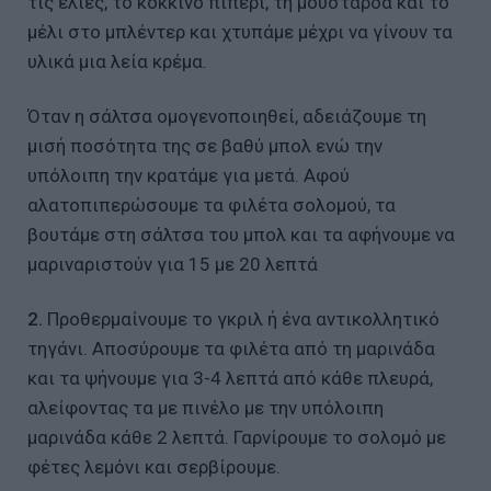
τις ελιές, το κόκκινο πιπέρι, τη μουστάρδα και το
μέλι στο μπλέντερ και χτυπάμε μέχρι να γίνουν τα
υλικά μια λεία κρέμα.
Όταν η σάλτσα ομογενοποιηθεί, αδειάζουμε τη
μισή ποσότητα της σε βαθύ μπολ ενώ την
υπόλοιπη την κρατάμε για μετά. Αφού
αλατοπιπερώσουμε τα φιλέτα σολομού, τα
βουτάμε στη σάλτσα του μπολ και τα αφήνουμε να
μαριναριστούν για 15 με 20 λεπτά
2.
Προθερμαίνουμε το γκριλ ή ένα αντικολλητικό
τηγάνι. Αποσύρουμε τα φιλέτα από τη μαρινάδα
και τα ψήνουμε για 3-4 λεπτά από κάθε πλευρά,
αλείφοντας τα με πινέλο με την υπόλοιπη
μαρινάδα κάθε 2 λεπτά. Γαρνίρουμε το σολομό με
φέτες λεμόνι και σερβίρουμε.