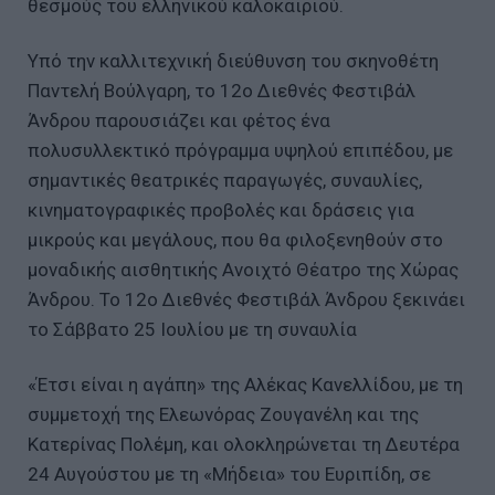
θεσμούς του ελληνικού καλοκαιριού.
Υπό την καλλιτεχνική διεύθυνση του σκηνοθέτη
Παντελή Βούλγαρη, το 12ο Διεθνές Φεστιβάλ
Άνδρου παρουσιάζει και φέτος ένα
πολυσυλλεκτικό πρόγραμμα υψηλού επιπέδου, με
σημαντικές θεατρικές παραγωγές, συναυλίες,
κινηματογραφικές προβολές και δράσεις για
μικρούς και μεγάλους, που θα φιλοξενηθούν στο
μοναδικής αισθητικής Ανοιχτό Θέατρο της Χώρας
Άνδρου. Το 12ο Διεθνές Φεστιβάλ Άνδρου ξεκινάει
το Σάββατο 25 Ιουλίου με τη συναυλία
«Έτσι είναι η αγάπη» της Αλέκας Κανελλίδου, με τη
συμμετοχή της Ελεωνόρας Ζουγανέλη και της
Κατερίνας Πολέμη, και ολοκληρώνεται τη Δευτέρα
24 Αυγούστου με τη «Μήδεια» του Ευριπίδη, σε