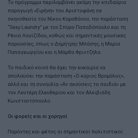
Το πρόγραμμα περιλαμβάνει ακόμη την επιδαύρια
παραγωγή «Ειρήνη» του Αριστοφάνη σε
σκηνοθεσία του Νίκου Καραθάνου, την παράσταση
“Sexy Laundry” με τον Σπύρο Παπαδόπουλο και τη
Ρένια Λουϊζίδου, καθώς και σημαντικές μουσικές
παρουσίες, όπως ο Δημήτρης Μπάσης, η Μαρία
Παπαγεωργίου και η Μάρθα Φριντζήλα.
Το παιδικό κοινό θα έχει την ευκαιρία να
απολαύσει την παράσταση «Ο κύριος Βρομύλος»,
αλλά και τη συναυλία «Αν ακούσεις τα παιδιά» με
τον Λευτέρη Ελευθερίου και τον Αλκιβιάδη
Κωνσταντόπουλο.
Οι φορείς και οι χορηγοί
Παρόντες και φέτος οι σημαντικοί πολιτιστικοί