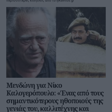
περισσότερες ειδήσεις από το lykavitos.gr
Μενδώνη για Νίκο
Καλογερόπουλο: «Ένας από τους
σημαντικότερους ηθοποιούς της
γενιάς του, καλλιτέχνης και