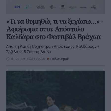
«Τι να θυμηθώ, τι να ξεχάσω…» -
Αφιέρωμα στον Απόστολο
Καλδάρα στο Φεστιβάλ Βράχων
Από τη Λαϊκή Ορχήστρα «Απόστολος Καλδάρας» /
Σάββατο 5 Σεπτεμβρίου
01:00 | 29 Ιουλίου 2026
Πολιτισμός