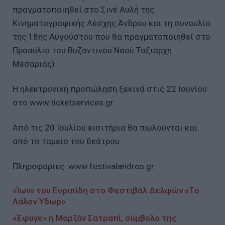
πραγματοποιηθεί στο Σινέ Αυλή της
Κινηματογραφικής Λέσχης Άνδρου και τη συναυλία
της 18ης Αυγούστου που θα πραγματοποιηθεί στο
Προαύλιο του Βυζαντινού Ναού Ταξιάρχη
Μεσαριάς)
Η ηλεκτρονική προπώληση ξεκινά στις 22 Ιουνίου
στο www.ticketservices.gr
Από τις 20 Ιουλίου εισιτήρια θα πωλούνται και
από το ταμείο του θεάτρου.
Πληροφορίες: www.festivalandros.gr
«Ίων» του Ευριπίδη στο Φεστιβάλ Δελφών «Το
Λάλον Ύδωρ»
«Έφυγε» η Μαρζάν Σατραπί, σύμβολο της