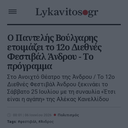
Ο Παντελής Βούλγαρης
ετοιμάζει το 12ο Διεθνές
Φεστιβάλ Άνδρου - Tο
πρόγραμμα
Στο Ανοιχτό Θέατρο της Άνδρου / Το 12ο
Διεθνές Φεστιβάλ Άνδρου ξεκινάει το
Σάββατο 25 Ιουλίου με τη συναυλία «Έτσι
είναι η αγάπη» της Αλέκας Κανελλίδου
00:01 | 06 Ιουνίου 2026
Πολιτισμός
Tags:
φεστιβάλ
,
Άνδρος