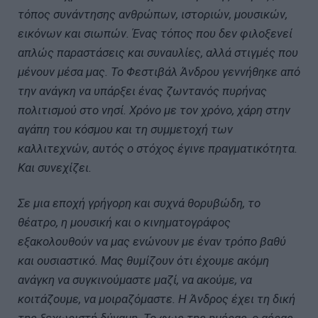
τόπος συνάντησης ανθρώπων, ιστοριών, μουσικών,
εικόνων και σιωπών. Ένας τόπος που δεν φιλοξενεί
απλώς παραστάσεις και συναυλίες, αλλά στιγμές που
μένουν μέσα μας. Το Φεστιβάλ Άνδρου γεννήθηκε από
την ανάγκη να υπάρξει ένας ζωντανός πυρήνας
πολιτισμού στο νησί. Χρόνο με τον χρόνο, χάρη στην
αγάπη του κόσμου και τη συμμετοχή των
καλλιτεχνών, αυτός ο στόχος έγινε πραγματικότητα.
Και συνεχίζει.
Σε μια εποχή γρήγορη και συχνά θορυβώδη, το
θέατρο, η μουσική και ο κινηματογράφος
εξακολουθούν να μας ενώνουν με έναν τρόπο βαθύ
και ουσιαστικό. Μας θυμίζουν ότι έχουμε ακόμη
ανάγκη να συγκινούμαστε μαζί, να ακούμε, να
κοιτάζουμε, να μοιραζόμαστε. Η Άνδρος έχει τη δική
της ξεχωριστή δύναμη. Το φως της ημέρας, ο αέρας