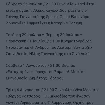
Σάββατο 25 Ιουλίου / 21:30 Συναυλία «Γιατί έτσι
είναι η αγάπη» Αλέκα Κανελλίδου, μαζί της o
Γιάννης Γιαννουσάκης Special Guest Ελεωνόρα
Ζουγανέλη Συμμετέχει η Κατερίνα Πολέμη
Τετάρτη 29 Ιουλίου – Πέμπτη 30 Ιουλίου –
Παρασκευή 31 Ιουλίου / 21:00 Κινηματογράφος
Ντοκιμαντέρ «Η Άνδρος του Λευτέρη Βογιατζή»
Σκηνοθεσία: Ηλίας Γιαννακάκης στο Σινέ Αυλή
Σάββατο 1 Αυγούστου / 21:00 Θέατρο
«Ευτυχισμένες μέρες» του Σάμουελ Μπέκετ
Σκηνοθεσία: Δημήτρης Τάρλοου
Τρίτη 4 Αυγούστου / 21:00 Συναυλία «Viva Maestro!
Γιώργος Κατσαρός – Οι μελωδίες που ένωσαν
γενιές» Αφιέρωμα της Φιλαρμονικής Ορχήστρας