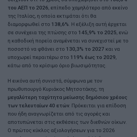
του ΑΕΠ το 2026
, επίπεδο χαμηλότερο από εκείνο
της Ιταλίας, η οποία εκτιμάται ότι θα
διαμορφωθεί στο
138,6%
. Η εξέλιξη αυτή έρχεται
σε συνέχεια της πτώσης στο
145,9% το 2025
, ενώ
η καθοδική πορεία αναμένεται να συνεχιστεί με το
ποσοστό να φθάνει στο
130,3% το 2027
και να
υποχωρεί περαιτέρω στο
119% έως το 2029
,
κάτω από το κρίσιμο όριο βιωσιμότητας.
Η εικόνα αυτή συνιστά, σύμφωνα με τον
πρωθυπουργό Κυριάκος Μητσοτάκης, τη
μεγαλύτερη ταχύτητα μείωσης δημόσιου χρέους
των τελευταίων 40 ετών
. Πρόκειται για επίδοση
που ήδη αναγνωρίζεται από τις αγορές και
αποτυπώνεται στις εκθέσεις των διεθνών οίκων.
Ο πρώτος κύκλος αξιολογήσεων για το 2026