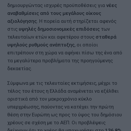
δημιουργώντας ισχυρές προϋποθέσεις για
νέες
αναβαθμίσεις από τους μεγάλους οίκους
αξιολόγησης
. Η πορεία αυτή στηρίζεται αφενός
στις
υψηλές δημοσιονομικές επιδόσεις
των
τελευταίων ετών και αφετέρου στους
σταθερά
υψηλούς ρυθμούς ανάπτυξης
, οι οποίοι
επιτρέπουν στη χώρα να αφήνει πίσω της ένα από
τα μεγαλύτερα προβλήματα της προηγούμενης
δεκαετίας.
Σύμφωνα με τις τελευταίες εκτιμήσεις, μέχρι το
τέλος του έτους η Ελλάδα αναμένεται να εξέλθει
οριστικά από τον μακροχρόνιο κύκλο
υπερχρέωσης, παύοντας να κατέχει την πρώτη
θέση στην Ευρώπη ως προς το ύψος του δημόσιου
χρέους σε σχέση με το ΑΕΠ. Οι προβλέψεις
δείχνουν ότι το χρέος θα υποχωρήσει στο
136,8%