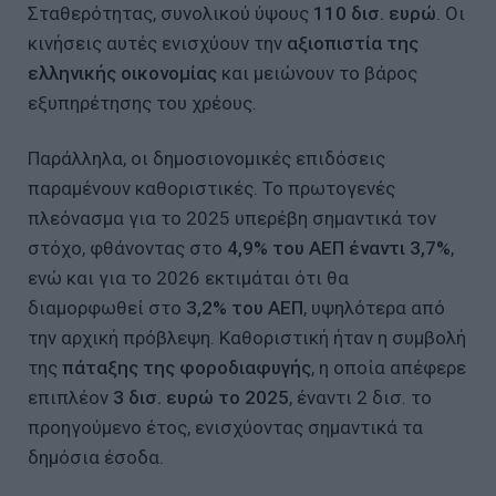
Σταθερότητας, συνολικού ύψους
110 δισ. ευρώ
. Οι
κινήσεις αυτές ενισχύουν την
αξιοπιστία της
ελληνικής οικονομίας
και μειώνουν το βάρος
εξυπηρέτησης του χρέους.
Παράλληλα, οι δημοσιονομικές επιδόσεις
παραμένουν καθοριστικές. Το πρωτογενές
πλεόνασμα για το 2025 υπερέβη σημαντικά τον
στόχο, φθάνοντας στο
4,9% του ΑΕΠ έναντι 3,7%
,
ενώ και για το 2026 εκτιμάται ότι θα
διαμορφωθεί στο
3,2% του ΑΕΠ
, υψηλότερα από
την αρχική πρόβλεψη. Καθοριστική ήταν η συμβολή
της
πάταξης της φοροδιαφυγής
, η οποία απέφερε
επιπλέον
3 δισ. ευρώ το 2025
, έναντι 2 δισ. το
προηγούμενο έτος, ενισχύοντας σημαντικά τα
δημόσια έσοδα.