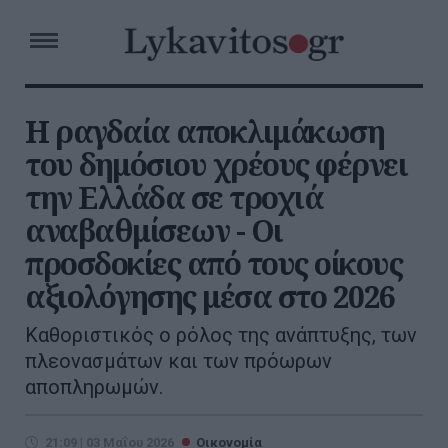
Η ραγδαία αποκλιμάκωση
του δημόσιου χρέους φέρνει
την Ελλάδα σε τροχιά
αναβαθμίσεων - Οι
προσδοκίες από τους οίκους
αξιολόγησης μέσα στο 2026
Καθοριστικός ο ρόλος της ανάπτυξης, των
πλεονασμάτων και των πρόωρων
αποπληρωμών.
21:09 | 03 Μαΐου 2026
Οικονομία