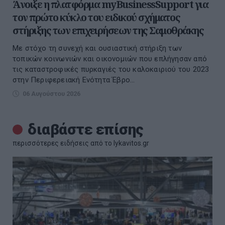
Άνοιξε η πλατφόρμα myBusinessSupport για
τον πρώτο κύκλο του ειδικού σχήματος
στήριξης των επιχειρήσεων της Σαμοθράκης
Με στόχο τη συνεχή και ουσιαστική στήριξη των
τοπικών κοινωνιών και οικονομιών που επλήγησαν από
τις καταστροφικές πυρκαγιές του καλοκαιριού του 2023
στην Περιφερειακή Ενότητα Έβρο...
06 Αυγούστου 2026
διαβάστε επίσης
περισσότερες ειδήσεις από το lykavitos.gr