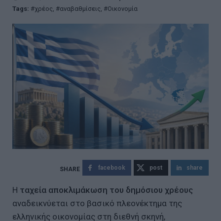
Tags:
χρέος
,
αναβαθμίσεις
,
Οικονομία
facebook
post
share
Η
ταχεία αποκλιμάκωση του δημόσιου χρέους
αναδεικνύεται στο βασικό πλεονέκτημα της
ελληνικής οικονομίας στη διεθνή σκηνή,