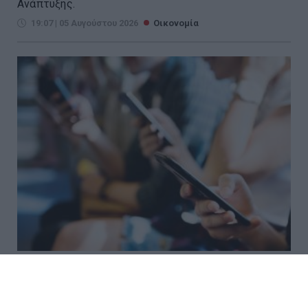
Ανάπτυξης.
19:07 | 05 Αυγούστου 2026
Οικονομία
Voucher για smartphones: Το
ποσό, οι συσκευές, οι δικαιούχοι