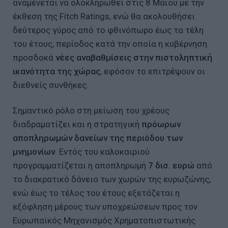
αναμένεται να ολοκληρωθεί στις 8 Μαΐου με την
έκθεση της Fitch Ratings, ενώ θα ακολουθήσει
δεύτερος γύρος από το φθινόπωρο έως τα τέλη
του έτους, περίοδος κατά την οποία η κυβέρνηση
προσδοκά
νέες αναβαθμίσεις στην πιστοληπτική
ικανότητα της χώρας
, εφόσον το επιτρέψουν οι
διεθνείς συνθήκες.
Σημαντικό ρόλο στη μείωση του χρέους
διαδραματίζει και η στρατηγική
πρόωρων
αποπληρωμών δανείων της περιόδου των
μνημονίων
. Εντός του καλοκαιριού
προγραμματίζεται η αποπληρωμή
7 δισ. ευρώ
από
το διακρατικό δάνειο των χωρών της ευρωζώνης,
ενώ έως το τέλος του έτους εξετάζεται η
εξόφληση μέρους των υποχρεώσεων προς τον
Ευρωπαϊκός Μηχανισμός Χρηματοπιστωτικής