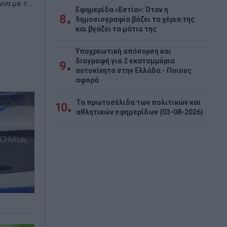
α με τ...
Εφημερίδα «Εστία»: Όταν η
8
δημοσιογραφία βάζει τα χέρια της
και βγάζει τα μάτια της
Υποχρεωτική απόσυρση και
διαγραφή για 2 εκατομμύρια
9
αυτοκίνητα στην Ελλάδα - Ποιους
αφορά
Τα πρωτοσέλιδα των πολιτικών και
10
αθλητικών εφημερίδων (03-08-2026)