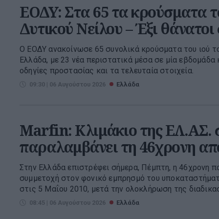
ΕΟΔΥ: Στα 65 τα κρούσματα τ
Δυτικού Νείλου – Έξι θάνατοι
Ο ΕΟΔΥ ανακοίνωσε 65 συνολικά κρούσματα του ιού τ
Ελλάδα, με 23 νέα περιστατικά μέσα σε μία εβδομάδα κ
οδηγίες προστασίας και τα τελευταία στοιχεία.
09:30 | 06 Αυγούστου 2026
Ελλάδα
Marfin: Κλιμάκιο της ΕΛ.ΑΣ.
παραλαμβάνει τη 46χρονη απ
Στην Ελλάδα επιστρέφει σήμερα, Πέμπτη, η 46χρονη πο
συμμετοχή στον φονικό εμπρησμό του υποκαταστήματο
στις 5 Μαΐου 2010, μετά την ολοκλήρωση της διαδικασ
08:45 | 06 Αυγούστου 2026
Ελλάδα