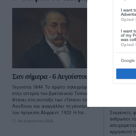
I want 
Advertis
Opted 
I want t
of my P
was col
Opted 
Google 
Σαν σήμερα - 6 Αυγούστου
Σήμερα τ
στον Λάκ
Γεγονότα 1844: Το πρώτο τηλεγράφημα
κηδεία σ
στην ιστορία του βρετανικού Τύπου.
Φτάνει στη σύνταξη των «Times» του
Αθηνών
Λονδίνου και αναγγέλλει τη γέννηση
του πρίγκιπα Άλφρεντ. 1923: Η Ιτα...
Συγγενείς, φ
άνθρωποι το
06 Αυγούστου 2026
αποχαιρετο
ερμηνευτή τ