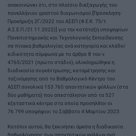
ανακοινώνει ότι, στο πλαίσιο διεξαγωγής του
πανελλήνιου γραπτού διαγωνισμού [Πρόσκληση-
Προκήρυξη 2Γ/2022 του ΑΣΕΠ (Φ.Ε.Κ. 75/τ.
Α.Σ.Ε.Π./21.11.2022)] για την κατάταξη υποψηφίων
Πανεπιστημιακής και Τεχνολογικής Εκπαίδευσης
σε πίνακα βαθμολογίας ανά κατηγορία και κλάδο/
ειδικότητα σύμφωνα με το άρθρο 8 του ν.
4765/2021 (πρώτο στάδιο), ολοκληρώθηκε η
διαδικασία συγκέντρωσης, καταμέτρησης και
ταξινόμησης από το Βαθμολογικό Κέντρο του
ΑΣΕΠ συνολικά 153.765 απαντητικών φύλλων (στα
δύο μαθήματα) που απεστάλησαν από τα 527
εξεταστικά κέντρα στα οποία προσήλθαν οι
76.799 υποψήφιοι το Σάββατο 4 Μαρτίου 2023.
Κατόπιν αυτού, θα ξεκινήσει άμεσα η διαδικασία
βαθμολόγησης των απαντητικών φύλλων ανά