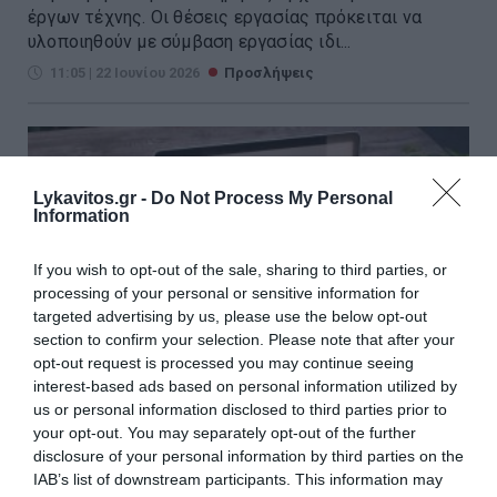
έργων τέχνης. Οι θέσεις εργασίας πρόκειται να
υλοποιηθούν με σύμβαση εργασίας ιδι...
11:05 | 22 Ιουνίου 2026
Προσλήψεις
Lykavitos.gr -
Do Not Process My Personal
Information
If you wish to opt-out of the sale, sharing to third parties, or
processing of your personal or sensitive information for
targeted advertising by us, please use the below opt-out
section to confirm your selection. Please note that after your
opt-out request is processed you may continue seeing
interest-based ads based on personal information utilized by
us or personal information disclosed to third parties prior to
your opt-out. You may separately opt-out of the further
disclosure of your personal information by third parties on the
ΑΣΕΠ: Σχεδόν 6.000 μόνιμες
IAB’s list of downstream participants. This information may