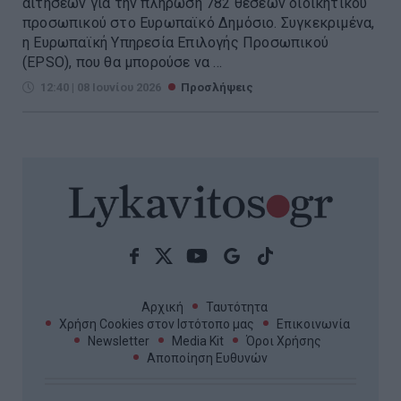
αιτήσεων για την πλήρωση 782 θέσεων διοικητικού
προσωπικού στο Ευρωπαϊκό Δημόσιο. Συγκεκριμένα,
η Ευρωπαϊκή Υπηρεσία Επιλογής Προσωπικού
(EPSO), που θα μπορούσε να ...
12:40 | 08 Ιουνίου 2026
Προσλήψεις
Αρχική
Ταυτότητα
Χρήση Cookies στον Ιστότοπο μας
Επικοινωνία
Newsletter
Media Kit
Όροι Χρήσης
Αποποίηση Ευθυνών