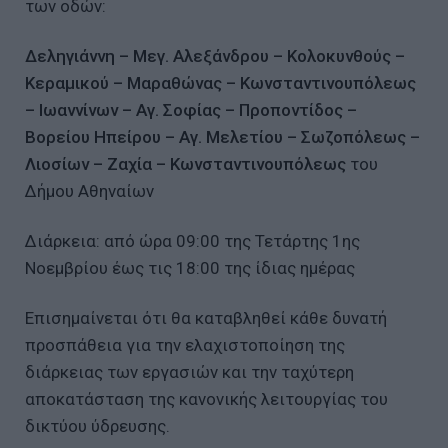
των οδών:
Δεληγιάννη – Μεγ. Αλεξάνδρου – Κολοκυνθούς –
Κεραμικού – Μαραθώνας – Κωνσταντινουπόλεως
– Ιωαννίνων – Αγ. Σοφίας – Προποντίδος –
Βορείου Ηπείρου – Αγ. Μελετίου – Σωζοπόλεως –
Λιοσίων – Ζαχία – Κωνσταντινουπόλεως
του
Δήμου Αθηναίων
Διάρκεια: από ώρα 09:00 της Τετάρτης 1ης
Νοεμβρίου έως τις 18:00 της ίδιας ημέρας
Επισημαίνεται ότι θα καταβληθεί κάθε δυνατή
προσπάθεια για την ελαχιστοποίηση της
διάρκειας των εργασιών και την ταχύτερη
αποκατάσταση της κανονικής λειτουργίας του
δικτύου ύδρευσης.