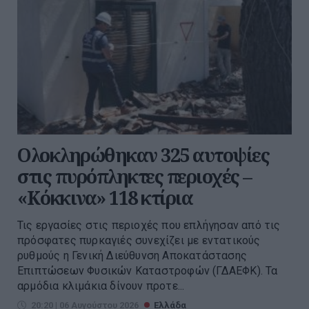
Ολοκληρώθηκαν 325 αυτοψίες
στις πυρόπληκτες περιοχές –
«Κόκκινα» 118 κτίρια
Τις εργασίες στις περιοχές που επλήγησαν από τις
πρόσφατες πυρκαγιές συνεχίζει με εντατικούς
ρυθμούς η Γενική Διεύθυνση Αποκατάστασης
Επιπτώσεων Φυσικών Καταστροφών (ΓΔΑΕΦΚ). Τα
αρμόδια κλιμάκια δίνουν προτε...
20:20 | 06 Αυγούστου 2026
Ελλάδα