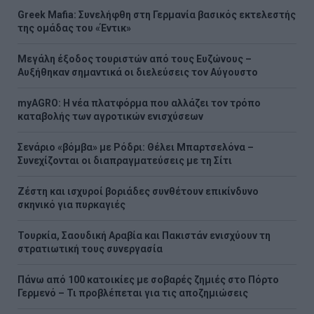
Greek Mafia: Συνελήφθη στη Γερμανία βασικός εκτελεστής
της ομάδας του «Έντικ»
Μεγάλη έξοδος τουριστών από τους Ευζώνους –
Αυξήθηκαν σημαντικά οι διελεύσεις τον Αύγουστο
myAGRO: Η νέα πλατφόρμα που αλλάζει τον τρόπο
καταβολής των αγροτικών ενισχύσεων
Σενάριο «βόμβα» με Ρόδρι: Θέλει Μπαρτσελόνα –
Συνεχίζονται οι διαπραγματεύσεις με τη Σίτι
Ζέστη και ισχυροί βοριάδες συνθέτουν επικίνδυνο
σκηνικό για πυρκαγιές
Τουρκία, Σαουδική Αραβία και Πακιστάν ενισχύουν τη
στρατιωτική τους συνεργασία
Πάνω από 100 κατοικίες με σοβαρές ζημιές στο Πόρτο
Γερμενό – Τι προβλέπεται για τις αποζημιώσεις