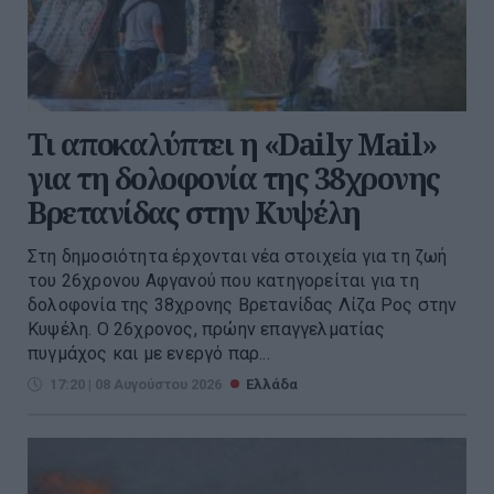
Τι αποκαλύπτει η «Daily Mail»
για τη δολοφονία της 38χρονης
Βρετανίδας στην Κυψέλη
Στη δημοσιότητα έρχονται νέα στοιχεία για τη ζωή
του 26χρονου Αφγανού που κατηγορείται για τη
δολοφονία της 38χρονης Βρετανίδας Λίζα Ρος στην
Κυψέλη. Ο 26χρονος, πρώην επαγγελματίας
πυγμάχος και με ενεργό παρ...
17:20 | 08 Αυγούστου 2026
Ελλάδα