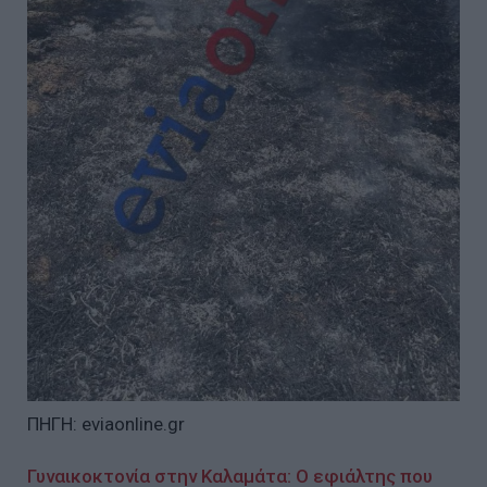
ΠΗΓΗ: eviaonline.gr
Γυναικοκτονία στην Καλαμάτα: Ο εφιάλτης που