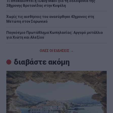
Τι αποκαλύπτει η «Daily Mail» για τη δολοφονία της
38χρονης Βρετανίδας στην Κυψέλη
Χωρίς τις αισθήσεις του ανασύρθηκε 43χρονος στη
Μετώπη στον Σαρωνικό
Παγκόσμιο Πρωτάθλημα Κωπηλασίας: Αργυρό μετάλλιο
για Χιώτη και Αλεξίου
ΟΛΕΣ ΟΙ ΕΙΔΗΣΕΙΣ →
διαβάστε ακόμη