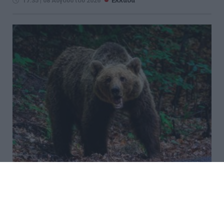
17:35 | 08 Αυγούστου 2026
Ελλάδα
Καστοριά: Νεκρή μεγάλη
αρκούδα, πιθανόν από
πυροβολισμό