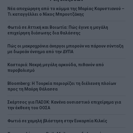
Νέα αποχώρηση από το κόμμα της Μαρίας Καρυστιανού –
Τι καταγγέλλει ο Νίκος Μπρουτζάκης
Φωτιά σε Αττική και Βοιωτία: Πώς έγινε η μεγάλη
επιχείρηση διάσωσης δια θαλάσσης
Πώς οι μακροχρόνια άνεργοι μπορούν να πάρουν σύνταξη
με δωρεάν ένσημα από την ΔΥΠΑ
Καστοριά: Νεκρή μεγάλη αρκούδα, πιθανόν από
πυροβολισμό
Bloomberg: Η Τουρκία περιορίζει τη διέλευση πλοίων
προς τη Μαύρη Θάλασσα
Σκέρτσος για ΠΑΣΟΚ: Κανένα ουσιαστικό επιχείρημα για
την έκθεση του ΟΟΣΑ
Φωτιά σε χαμηλή βλάστηση στην Ευκαρπία Κιλκίς