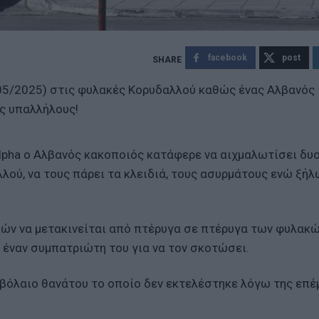
facebook
post
05/2025) στις φυλακές Κορυδαλλού καθώς ένας Αλβανός
ς υπαλλήλους!
lpha ο Αλβανός κακοποιός κατάφερε να αιχμαλωτίσει δυ
ού, να τους πάρει τα κλειδιά, τους ασυρμάτους ενώ ξήλ
ών να μετακινείται από πτέρυγα σε πτέρυγα των φυλακώ
 έναν συμπατριώτη του για να τον σκοτώσει.
μβόλαιο θανάτου το οποίο δεν εκτελέστηκε λόγω της επ