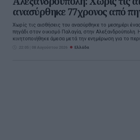
Αλεξανδρούπολη: Χωρίς τις α
ανασύρθηκε 77χρονος από πη
Χωρίς τις αισθήσεις του ανασύρθηκε το μεσημέρι ένα
πηγάδι στον οικισμό Παλαγία, στην Αλεξανδρούπολη.
κινητοποιήθηκε άμεσα μετά την ενημέρωση για το περισ
22:05 | 08 Αυγούστου 2026
Ελλάδα