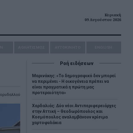
Κυριακή
09 Αυγούστου 2026
ΗΝ
ΑΘΛΗΤΙΣΜΟΣ
AYTOKINHTO
ENGLISH
Ροή ειδήσεων
Μαρινάκης: «Το δημογραφικό δεν μπορεί
να περιμένει - Η οικογένεια πρέπει να
είναι πραγματικά η πρώτη μας
προτεραιότητα»
Κορυδαλλού
Χαρδαλιάς: Δύο νέοι Αντιπεριφερειάρχες
στην Αττική – Θεοδωρόπουλος και
Κοσμόπουλος αναλαμβάνουν κρίσιμα
χαρτοφυλάκια