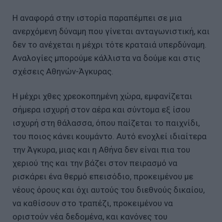
Η αναφορά στην ιστορία παραπέμπει σε μια
ανερχόμενη δύναμη που γίνεται ανταγωνιστική, και
δεν το ανέχεται η μέχρι τότε κραταιά υπερδύναμη.
Αναλογίες μπορούμε κάλλιστα να δούμε και στις
σχέσεις Αθηνών-Άγκυρας.
Η μέχρι χθες χρεοκοπημένη χώρα, εμφανίζεται
σήμερα ισχυρή στον αέρα και σύντομα εξ ίσου
ισχυρή στη θάλασσα, όπου παίζεται το παιχνίδι,
του ποιος κάνει κουμάντο. Αυτό ενοχλεί ιδιαίτερα
την Άγκυρα, μιας και η Αθήνα δεν είναι πια του
χεριού της και την βάζει στον πειρασμό να
ρισκάρει ένα θερμό επεισόδιο, προκειμένου με
νέους όρους και όχι αυτούς του διεθνούς δικαίου,
να καθίσουν στο τραπέζι, προκειμένου να
οριστούν νέα δεδομένα, και κανόνες του