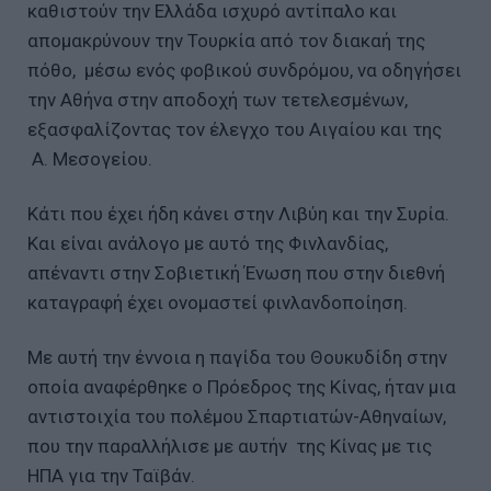
καθιστούν την Ελλάδα ισχυρό αντίπαλο και
απομακρύνουν την Τουρκία από τον διακαή της
πόθο, μέσω ενός φοβικού συνδρόμου, να οδηγήσει
την Αθήνα στην αποδοχή των τετελεσμένων,
εξασφαλίζοντας τον έλεγχο του Αιγαίου και της
Α. Μεσογείου.
Κάτι που έχει ήδη κάνει στην Λιβύη και την Συρία.
Και είναι ανάλογο με αυτό της Φινλανδίας,
απέναντι στην Σοβιετική Ένωση που στην διεθνή
καταγραφή έχει ονομαστεί φινλανδοποίηση.
Με αυτή την έννοια η παγίδα του Θουκυδίδη στην
οποία αναφέρθηκε ο Πρόεδρος της Κίνας, ήταν μια
αντιστοιχία του πολέμου Σπαρτιατών-Αθηναίων,
που την παραλλήλισε με αυτήν της Κίνας με τις
ΗΠΑ για την Ταϊβάν.