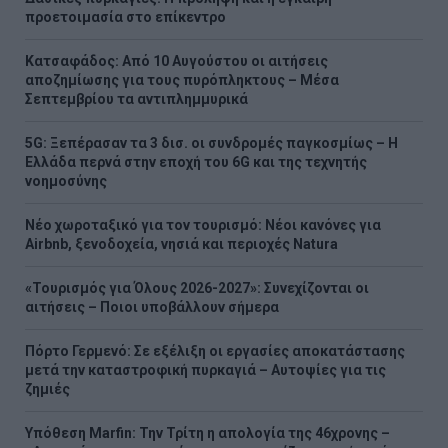
προετοιμασία στο επίκεντρο
Κατσαφάδος: Από 10 Αυγούστου οι αιτήσεις
αποζημίωσης για τους πυρόπληκτους – Μέσα
Σεπτεμβρίου τα αντιπλημμυρικά
5G: Ξεπέρασαν τα 3 δισ. οι συνδρομές παγκοσμίως – Η
Ελλάδα περνά στην εποχή του 6G και της τεχνητής
νοημοσύνης
Νέο χωροταξικό για τον τουρισμό: Νέοι κανόνες για
Airbnb, ξενοδοχεία, νησιά και περιοχές Natura
«Τουρισμός για Όλους 2026-2027»: Συνεχίζονται οι
αιτήσεις – Ποιοι υποβάλλουν σήμερα
Πόρτο Γερμενό: Σε εξέλιξη οι εργασίες αποκατάστασης
μετά την καταστροφική πυρκαγιά – Αυτοψίες για τις
ζημιές
Υπόθεση Marfin: Την Τρίτη η απολογία της 46χρονης –