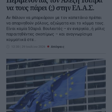
να τους πάρει (;) στην ΕΛ.Α.Σ.
Αν θέλουν να μπαρκάρουν με τον καπετάνιο πρέπει
να απαρνηθούν ρόλους, αξιώματα και το κόμμα τους.
Είναι καμία 50αριά. Βουλευτές – εν ενεργεία , ή μόλις
παραιτηθέντες σκοπίμως – και αναγνωρίσιμα
κομματικά στε...
12:30 | 29 Ιουλίου 2026
Απόψεις