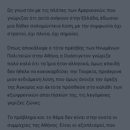
Ως γνωστόν με τις πλάτες των Αμερικανών, που
γνώριζαν ότι αυτά ανήκουν στην Ελλάδα, έδωσαν
μια δήθεν σολομώντεια λύση, με την συμφωνία όχι
στρατοί, όχι πλοία, όχι σημαίες.
Όπως αποκάλυψε ο τότε πρέσβης των Ηνωμένων
Πολιτειών στην Αθήνα, η Ουάσιγκτον γνώριζε
πολύ καλά ότι τα Ίμια ήταν ελληνικά, όμως επειδή
δεν ήθελε να κακοκαρδίσει την Τουρκία, προέκρινε
μιαν ενδιάμεση λύση, που όμως άνοιξε την όρεξη
της Άγκυρας και έκτοτε πρόσθεσε στο καλάθι των
εξωφρενικών απαιτήσεών της, τις λεγόμενες
γκρίζες ζώνες.
Το πρόβλημα και το θέμα δεν είναι στην ουσία οι
συμμαχίες της Αθήνας. Είναι οι εξοπλισμοί, που