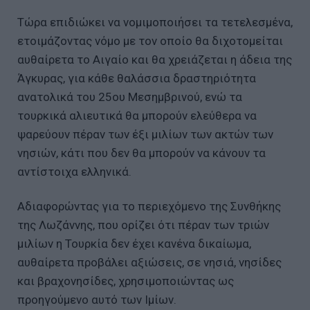
Τώρα επιδιώκει να νομιμοποιήσει τα τετελεσμένα,
ετοιμάζοντας νόμο με τον οποίο θα διχοτομείται
αυθαίρετα το Αιγαίο και θα χρειάζεται η άδεια της
Άγκυρας, για κάθε θαλάσσια δραστηριότητα
ανατολικά του 25ου Μεσημβρινού, ενώ τα
τουρκικά αλιευτικά θα μπορούν ελεύθερα να
ψαρεύουν πέραν των έξι μιλίων των ακτών των
νησιών, κάτι που δεν θα μπορούν να κάνουν τα
αντίστοιχα ελληνικά.
Αδιαφορώντας για το περιεχόμενο της Συνθήκης
της Λωζάννης, που ορίζει ότι πέραν των τριών
μιλίων η Τουρκία δεν έχει κανένα δικαίωμα,
αυθαίρετα προβάλει αξιώσεις, σε νησιά, νησίδες
και βραχονησίδες, χρησιμοποιώντας ως
προηγούμενο αυτό των Ιμίων.