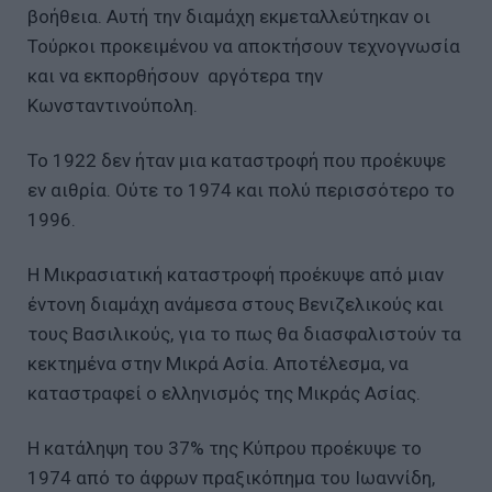
βοήθεια. Αυτή την διαμάχη εκμεταλλεύτηκαν οι
Τούρκοι προκειμένου να αποκτήσουν τεχνογνωσία
και να εκπορθήσουν αργότερα την
Κωνσταντινούπολη.
Το 1922 δεν ήταν μια καταστροφή που προέκυψε
εν αιθρία. Ούτε το 1974 και πολύ περισσότερο το
1996.
Η Μικρασιατική καταστροφή προέκυψε από μιαν
έντονη διαμάχη ανάμεσα στους Βενιζελικούς και
τους Βασιλικούς, για το πως θα διασφαλιστούν τα
κεκτημένα στην Μικρά Ασία. Αποτέλεσμα, να
καταστραφεί ο ελληνισμός της Μικράς Ασίας.
Η κατάληψη του 37% της Κύπρου προέκυψε το
1974 από το άφρων πραξικόπημα του Ιωαννίδη,