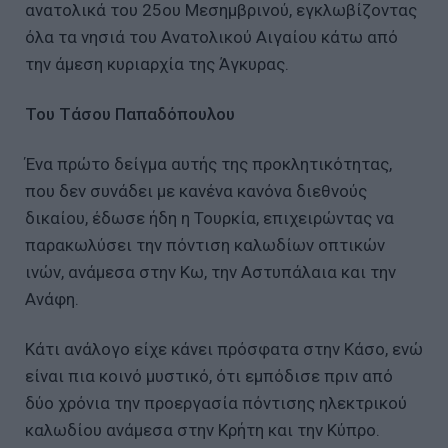
ανατολικά του 25ου Μεσημβρινού, εγκλωβίζοντας
όλα τα νησιά του Ανατολικού Αιγαίου κάτω από
την άμεση κυριαρχία της Άγκυρας.
Του Τάσου Παπαδόπουλου
Ένα πρώτο δείγμα αυτής της προκλητικότητας,
που δεν συνάδει με κανένα κανόνα διεθνούς
δικαίου, έδωσε ήδη η Τουρκία, επιχειρώντας να
παρακωλύσει την πόντιση καλωδίων οπτικών
ινών, ανάμεσα στην Κω, την Αστυπάλαια και την
Ανάφη.
Κάτι ανάλογο είχε κάνει πρόσφατα στην Κάσο, ενώ
είναι πια κοινό μυστικό, ότι εμπόδισε πριν από
δύο χρόνια την προεργασία πόντισης ηλεκτρικού
καλωδίου ανάμεσα στην Κρήτη και την Κύπρο.