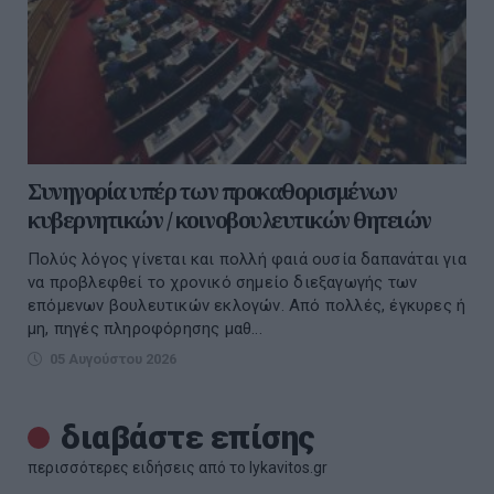
Συνηγορία υπέρ των προκαθορισμένων
κυβερνητικών / κοινοβουλευτικών θητειών
Πολύς λόγος γίνεται και πολλή φαιά ουσία δαπανάται για
να προβλεφθεί το χρονικό σημείο διεξαγωγής των
επόμενων βουλευτικών εκλογών. Από πολλές, έγκυρες ή
μη, πηγές πληροφόρησης μαθ...
05 Αυγούστου 2026
διαβάστε επίσης
περισσότερες ειδήσεις από το lykavitos.gr