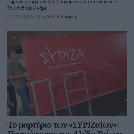
σήμερα υπάρχουν δύο διαφορετικοί ανταγωνιστές.
Του Ανδρέα Ανδρι...
15:15 | 22 Ιουλίου 2026
Απόψεις
Το μαρτύριο των «ΣΥΡΙΖαίων»:
Περιμένοντας τον Αλέξη Τσίπρα